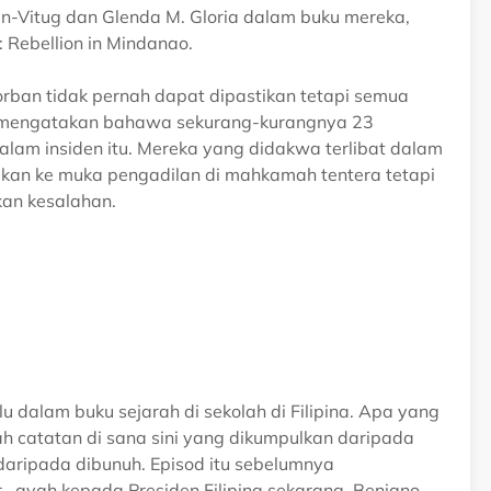
lan-Vitug dan Glenda M. Gloria dalam buku mereka,
 Rebellion in Mindanao.
rban tidak pernah dapat dipastikan tetapi semua
 mengatakan bahawa sekurang-kurangnya 23
lam insiden itu. Mereka yang didakwa terlibat dalam
kan ke muka pengadilan di mahkamah tentera tetapi
kan kesalahan.
u dalam buku sejarah di sekolah di Filipina. Apa yang
lah catatan di sana sini yang dikumpulkan daripada
daripada dibunuh. Episod itu sebelumnya
, ayah kepada Presiden Filipina sekarang, Benigno