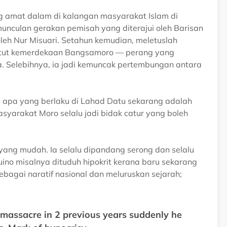
g amat dalam di kalangan masyarakat Islam di
unculan gerakan pemisah yang diterajui oleh Barisan
eh Nur Misuari. Setahun kemudian, meletuslah
tut kemerdekaan Bangsamoro — perang yang
. Selebihnya, ia jadi kemuncak pertembungan antara
apa yang berlaku di Lahad Datu sekarang adalah
yarakat Moro selalu jadi bidak catur yang boleh
yang mudah. Ia selalu dipandang serong dan selalu
quino misalnya dituduh hipokrit kerana baru sekarang
agai naratif nasional dan meluruskan sejarah;
massacre in 2 previous years suddenly he