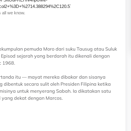
ekumpulan pemuda Moro dari suku Tausug atau Suluk
. Episod sejarah yang berdarah itu dikenali dengan
c 1968.
rtanda itu — mayat mereka dibakar dan sisanya
dibentuk secara sulit oleh Presiden Filipina ketika
; misinya untuk menyerang Sabah. Ia dikatakan satu
il yang dekat dengan Marcos.