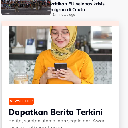
kritikan EU selepas krisis
migran di Ceuta
41 minutes ago
NEWSLETTER
Dapatkan Berita Terkini
Berita, sorotan utama, dan segala dari Awani
terus ke peti masuk anda.