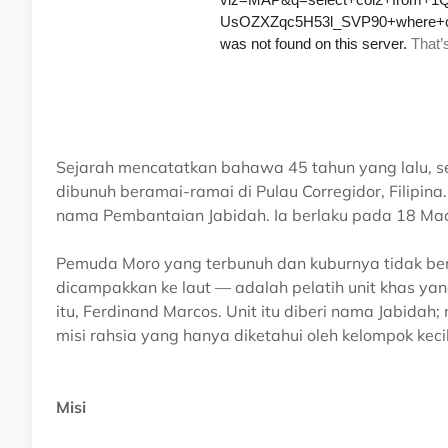
Sejarah mencatatkan bahawa 45 tahun yang lalu, s
dibunuh beramai-ramai di Pulau Corregidor, Filipina
nama Pembantaian Jabidah. Ia berlaku pada 18 Ma
Pemuda Moro yang terbunuh dan kuburnya tidak be
dicampakkan ke laut — adalah pelatih unit khas yang 
itu, Ferdinand Marcos. Unit itu diberi nama Jabidah
misi rahsia yang hanya diketahui oleh kelompok kec
Misi