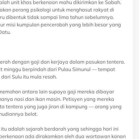
alah unit khas berkenaan mahu dikirimkan ke Sabah.
kan perang psikologi untuk menghasut rakyat di
u dibentuk tidak sampai lima tahun sebelumnya.
ur misi kumpulan penceroboh yang lebih besar yang
Datu.
erah dengan gaji dan kerjaya dalam pasukan tentera.
pat minggu berpindah dari Pulau Simunul — tempat
ari Sulu itu mula resah.
memohon antara lain supaya gaji mereka dibayar
 hanya nasi dan ikan masin. Petisyen yang mereka
a tentera yang juga jiran di kampung — orang yang
mudiannya belot.
 itu adalah sejarah berdarah yang sehingga hari ini
d berkenaan ada dirakamkan oleh dua wartawan kanan