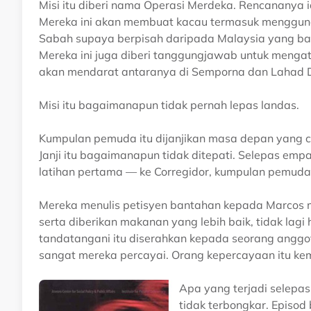
Misi itu diberi nama Operasi Merdeka. Rencananya i
Mereka ini akan membuat kacau termasuk mengguna
Sabah supaya berpisah daripada Malaysia yang bar
Mereka ini juga diberi tanggungjawab untuk mengat
akan mendarat antaranya di Semporna dan Lahad 
Misi itu bagaimanapun tidak pernah lepas landas.
Kumpulan pemuda itu dijanjikan masa depan yang c
Janji itu bagaimanapun tidak ditepati. Selepas em
latihan pertama — ke Corregidor, kumpulan pemuda d
Mereka menulis petisyen bantahan kepada Marcos 
serta diberikan makanan yang lebih baik, tidak lagi
tandatangani itu diserahkan kepada seorang anggot
sangat mereka percayai. Orang kepercayaan itu ke
Apa yang terjadi selepas
tidak terbongkar. Episo