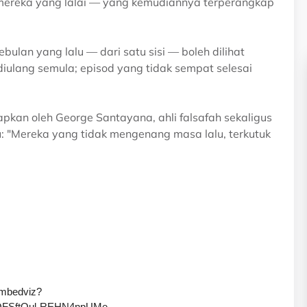
i mereka yang lalai — yang kemudiannya terperangkap
bulan yang lalu — dari satu sisi — boleh dilihat
ulang semula; episod yang tidak sempat selesai
pkan oleh George Santayana, ahli falsafah sekaligus
u: "Mereka yang tidak mengenang masa lalu, terkutuk