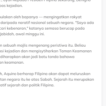
pas kejadian.
mulakan oleh bapanya — mengingatkan rakyat
daripada naratif nasional sebuah negara. "Saya ada
ncari kebenaran," katanya semasa berucap pada
abidah, awal minggu ini.
 sebuah majlis mengenang peristiwa itu. Beliau
okasi kejadian dan mengisytiharkan Taman Keamanan
 diharapkan akan jadi batu tanda bahawa
kan keamanan.
, Aquino berharap Filipina akan dapat meluruskan
tan negara itu ke atas Sabah. Sejarah itu merupakan
f sejarah dan politik Filipina.