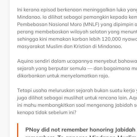
Ini kerana episod berkenaan meninggalkan luka yan
Mindanao. Ia dilihat sebagai pemangkin kepada kem
Pembebasan Nasional Moro (MNLF) yang dipimpin ol
perang membebaskan wilayah selatan yang menun
sehingga kini memakan korban lebih 120,000 nyawa
masyarakat Muslim dan Kristian di Mindanao.
Aquino sendiri dalam ucapannya menyebut bahawa 
sejarah yang berputar semula — dan bagaimana mas
dikorbankan untuk menyelamatkan raja.
Tetapi usaha meluruskan sejarah bukan suatu kerja 
juga dilihat sebagai muslihat untuk rencana lain. A
ini mahu membangkitkan soal mengenang Jabidah seb
kenapa tidak sebelum ini?
PNoy did not remember honoring Jabidah 