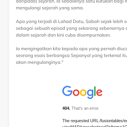
daripada) sejarah. Ia sebaliknya satu kutukan bag
mengulangi sejarah yang sama.
Apa yang terjadi di Lahad Datu, Sabah sejak lebih se
sebagai sebuah episod yang sekarang sebenarnya di
dalam sejarah dan kini cuba disempurnakan.
Ia mengingatkan kita kepada apa yang pernah diuca
seorang esais berbangsa Sepanyol yang terkenal it
akan mengulanginya."