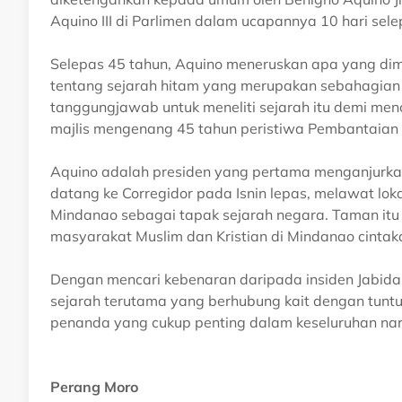
Aquino III di Parlimen dalam ucapannya 10 hari sele
Selepas 45 tahun, Aquino meneruskan apa yang di
tentang sejarah hitam yang merupakan sebahagian 
tanggungjawab untuk meneliti sejarah itu demi me
majlis mengenang 45 tahun peristiwa Pembantaian J
Aquino adalah presiden yang pertama menganjurkan
datang ke Corregidor pada Isnin lepas, melawat l
Mindanao sebagai tapak sejarah negara. Taman itu
masyarakat Muslim dan Kristian di Mindanao cinta
Dengan mencari kebenaran daripada insiden Jabidah
sejarah terutama yang berhubung kait dengan tuntu
penanda yang cukup penting dalam keseluruhan narati
Perang Moro