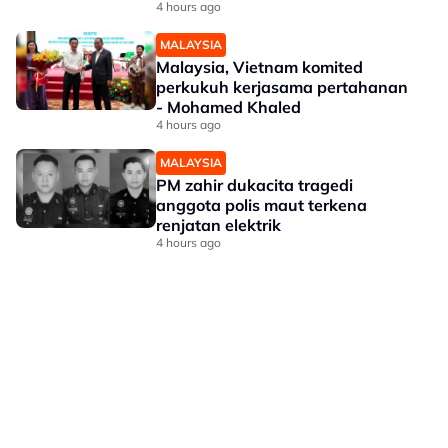
4 hours ago
MALAYSIA
Malaysia, Vietnam komited
perkukuh kerjasama pertahanan
- Mohamed Khaled
4 hours ago
MALAYSIA
PM zahir dukacita tragedi
anggota polis maut terkena
renjatan elektrik
4 hours ago