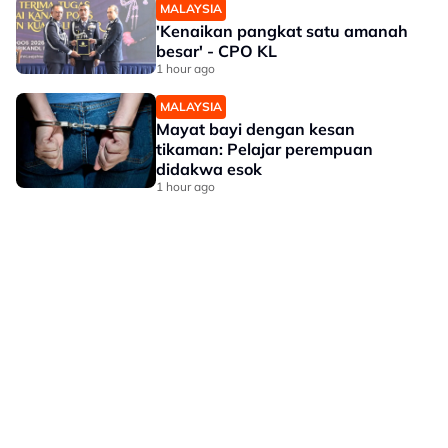
MALAYSIA
'Kenaikan pangkat satu amanah
besar' - CPO KL
1 hour ago
MALAYSIA
Mayat bayi dengan kesan
tikaman: Pelajar perempuan
didakwa esok
1 hour ago