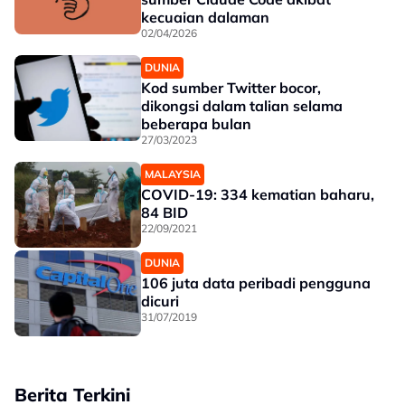
kecuaian dalaman
02/04/2026
DUNIA
Kod sumber Twitter bocor,
dikongsi dalam talian selama
beberapa bulan
27/03/2023
MALAYSIA
COVID-19: 334 kematian baharu,
84 BID
22/09/2021
DUNIA
106 juta data peribadi pengguna
dicuri
31/07/2019
Berita Terkini