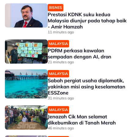
BISNES
Prestasi KDNK suku kedua
Malaysia diunjur pada tahap baik
- Amir Hamzah
11 minutes ago
MALAYSIA
PDRM perkasa kawalan
sempadan dengan AI, dron
21 minutes ago
MALAYSIA
Sabah pergiat usaha diplomatik,
yakinkan misi asing keselamatan
ESSZone
31 minutes ago
MALAYSIA
Jenazah Cik Man selamat
dikebumikan di Tanah Merah
46 minutes ago