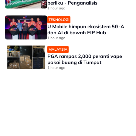
berliku - Penganalisis
1 hour ago
TEKNOLOGI
U Mobile himpun ekosistem 5G-A
dan AI di bawah EIP Hub
1 hour ago
MALAYSIA
PGA rampas 2,000 peranti vape
pakai buang di Tumpat
1 hour ago