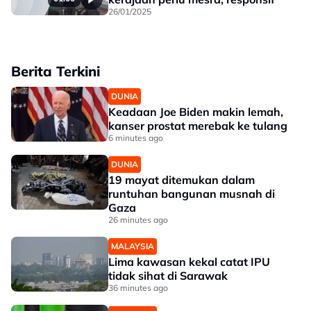
26/01/2025
Berita Terkini
DUNIA
Keadaan Joe Biden makin lemah,
kanser prostat merebak ke tulang
6 minutes ago
DUNIA
19 mayat ditemukan dalam
runtuhan bangunan musnah di
Gaza
26 minutes ago
MALAYSIA
Lima kawasan kekal catat IPU
tidak sihat di Sarawak
36 minutes ago