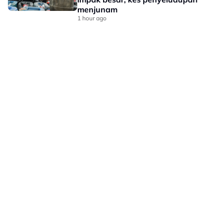
menjunam
1 hour ago
LAMAN HIBURAN LAIN
POLISI PRIVASI