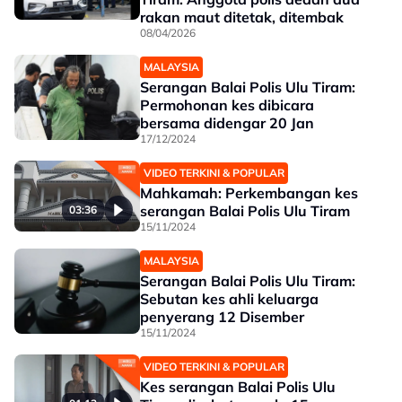
rakan maut ditetak, ditembak
08/04/2026
MALAYSIA
Serangan Balai Polis Ulu Tiram:
Permohonan kes dibicara
bersama didengar 20 Jan
17/12/2024
VIDEO TERKINI & POPULAR
Mahkamah: Perkembangan kes
serangan Balai Polis Ulu Tiram
03:36
15/11/2024
MALAYSIA
Serangan Balai Polis Ulu Tiram:
Sebutan kes ahli keluarga
penyerang 12 Disember
15/11/2024
VIDEO TERKINI & POPULAR
Kes serangan Balai Polis Ulu