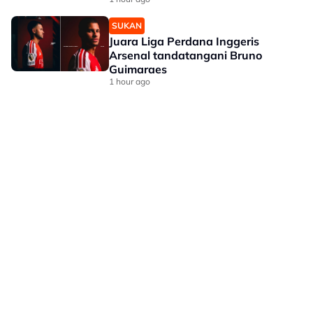
SUKAN
Juara Liga Perdana Inggeris
Arsenal tandatangani Bruno
Guimaraes
1 hour ago