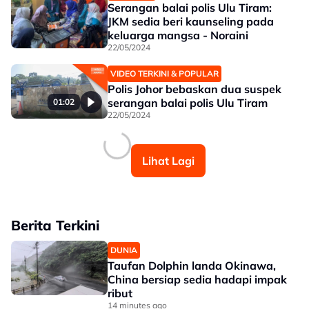
Serangan balai polis Ulu Tiram:
JKM sedia beri kaunseling pada
keluarga mangsa - Noraini
22/05/2024
VIDEO TERKINI & POPULAR
Polis Johor bebaskan dua suspek
serangan balai polis Ulu Tiram
01:02
22/05/2024
Lihat Lagi
Berita Terkini
DUNIA
Taufan Dolphin landa Okinawa,
China bersiap sedia hadapi impak
ribut
14 minutes ago