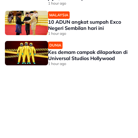
1 hour ago
MALAYSIA
10 ADUN angkat sumpah Exco
Negeri Sembilan hari ini
1 hour ago
DUNIA
Kes demam campak dilaporkan di
Universal Studios Hollywood
1 hour ago