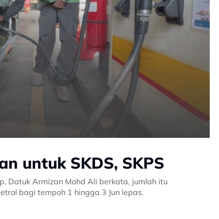
kan untuk SKDS, SKPS
 Datuk Armizan Mohd Ali berkata, jumlah itu
petrol bagi tempoh 1 hingga 3 Jun lepas.