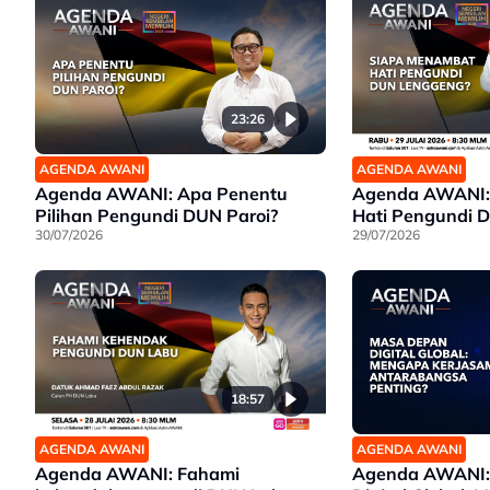
23:26
AGENDA AWANI
AGENDA AWANI
Agenda AWANI: Apa Penentu
Agenda AWANI:
Pilihan Pengundi DUN Paroi?
Hati Pengundi 
30/07/2026
29/07/2026
18:57
AGENDA AWANI
AGENDA AWANI
Agenda AWANI: Fahami
Agenda AWANI: