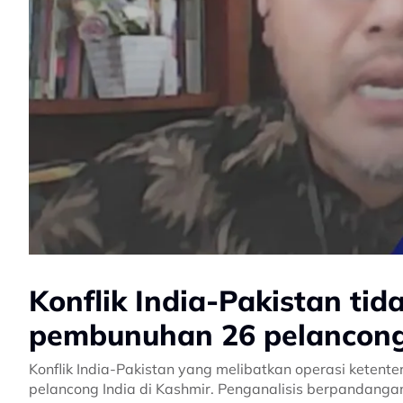
Konflik India-Pakistan ti
pembunuhan 26 pelancong 
Konflik India-Pakistan yang melibatkan operasi ketent
pelancong India di Kashmir. Penganalisis berpandangan 