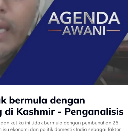
dak bermula dengan
di Kashmir - Penganalisis
eraan ketika ini tidak bermula dengan pembunuhan 26
isu ekonomi dan politik domestik India sebagai faktor