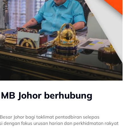
MB Johor berhubung
sar Johor bagi taklimat pentadbiran selepas
 dengan fokus urusan harian dan perkhidmatan rakyat