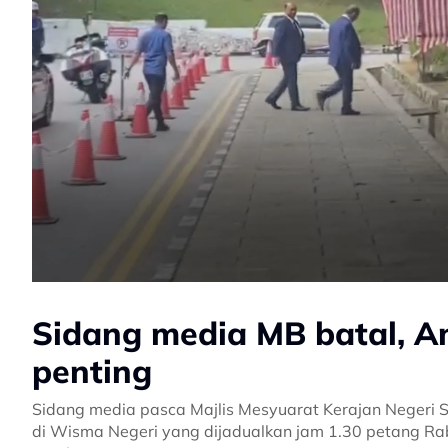
Sidang media MB batal, A
penting
Sidang media pasca Majlis Mesyuarat Kerajan Negeri S
di Wisma Negeri yang dijadualkan jam 1.30 petang R