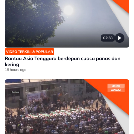
02:38
VIDEO TERKINI & POPULAR
Rantau Asia Tenggara berdepan cuaca panas dan
kering
18 hours ago