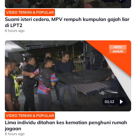
VIDEO TERKINI & POPULAR
Suami isteri cedera, MPV rempuh kumpulan gajah liar
di LPT2
6 hours ago
01:12
VIDEO TERKINI & POPULAR
Lima individu ditahan kes kematian penghuni rumah
jagaan
6 hours ago