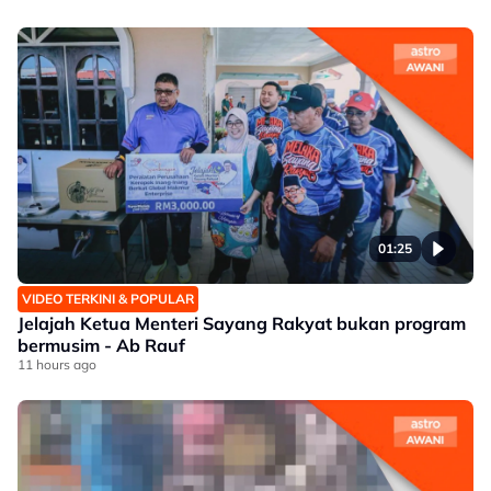
01:25
VIDEO TERKINI & POPULAR
Jelajah Ketua Menteri Sayang Rakyat bukan program
bermusim - Ab Rauf
11 hours ago