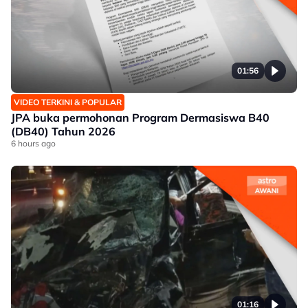
01:56
VIDEO TERKINI & POPULAR
JPA buka permohonan Program Dermasiswa B40
(DB40) Tahun 2026
6 hours ago
01:16