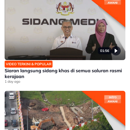
01:56
VIDEO TERKINI & POPULAR
Siaran langsung sidang khas di semua saluran rasmi
kerajaan
1 day ago