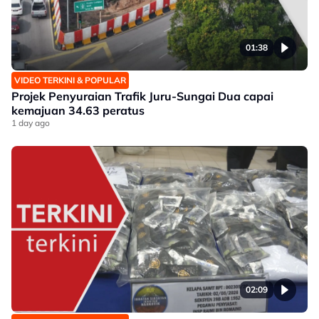
01:38
VIDEO TERKINI & POPULAR
Projek Penyuraian Trafik Juru-Sungai Dua capai
kemajuan 34.63 peratus
1 day ago
02:09