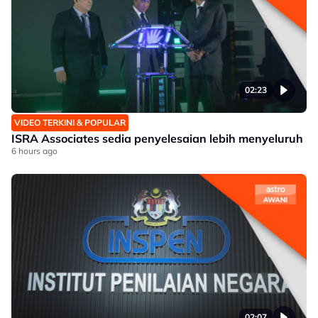
02:23
VIDEO TERKINI & POPULAR
ISRA Associates sedia penyelesaian lebih menyeluruh
6 hours ago
02:07