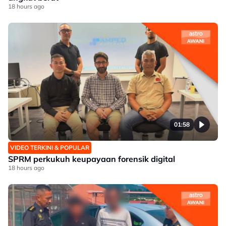
18 hours ago
01:58
VIDEO TERKINI & POPULAR
SPRM perkukuh keupayaan forensik digital
18 hours ago