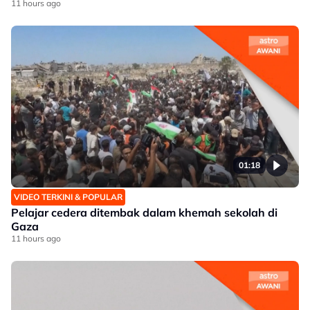
11 hours ago
01:18
VIDEO TERKINI & POPULAR
Pelajar cedera ditembak dalam khemah sekolah di
Gaza
11 hours ago