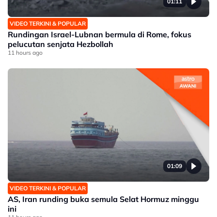
01:11
VIDEO TERKINI & POPULAR
Rundingan Israel-Lubnan bermula di Rome, fokus
pelucutan senjata Hezbollah
11 hours ago
01:09
VIDEO TERKINI & POPULAR
AS, Iran runding buka semula Selat Hormuz minggu
ini