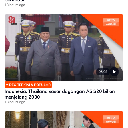
18 hours ago
03:09
VIDEO TERKINI & POPULAR
Indonesia, Thailand sasar dagangan AS $20 bilion
menjelang 2030
18 hours ago