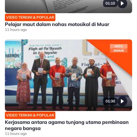
01:10
VIDEO TERKINI & POPULAR
Pelajar maut dalam nahas motosikal di Muar
11 hours ago
01:30
VIDEO TERKINI & POPULAR
Kerjasama antara agama tunjang utama pembinaan
negara bangsa
11 hours ago