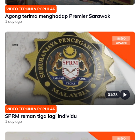
VIDEO TERKINI & POPULAR
Agong terima menghadap Premier Sarawak
1 day ago
01:28
VIDEO TERKINI & POPULAR
SPRM reman tiga lagi individu
1 day ago