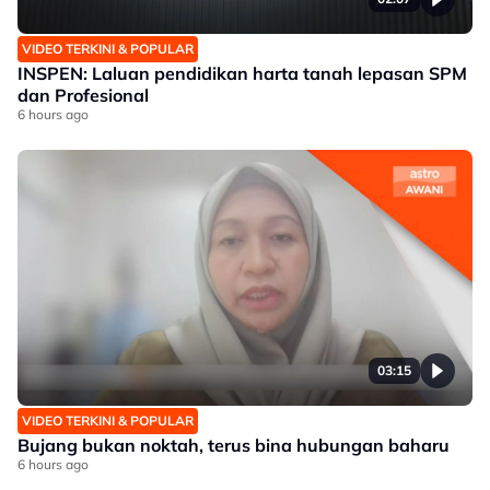
VIDEO TERKINI & POPULAR
INSPEN: Laluan pendidikan harta tanah lepasan SPM
dan Profesional
6 hours ago
03:15
VIDEO TERKINI & POPULAR
Bujang bukan noktah, terus bina hubungan baharu
6 hours ago