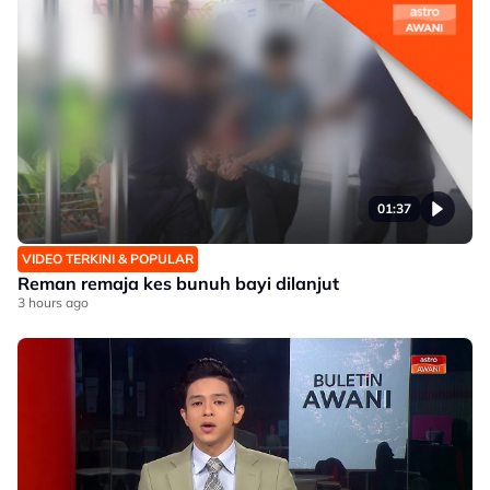
01:37
VIDEO TERKINI & POPULAR
Reman remaja kes bunuh bayi dilanjut
3 hours ago