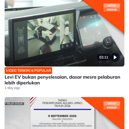
02:11
VIDEO TERKINI & POPULAR
Levi EV bukan penyelesaian, dasar mesra pelaburan
lebih diperlukan
1 day ago