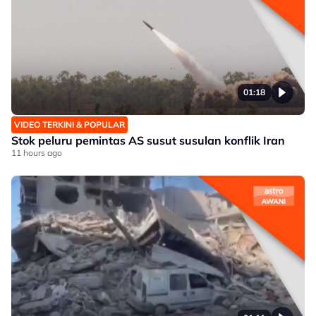
01:18
VIDEO TERKINI & POPULAR
Stok peluru pemintas AS susut susulan konflik Iran
11 hours ago