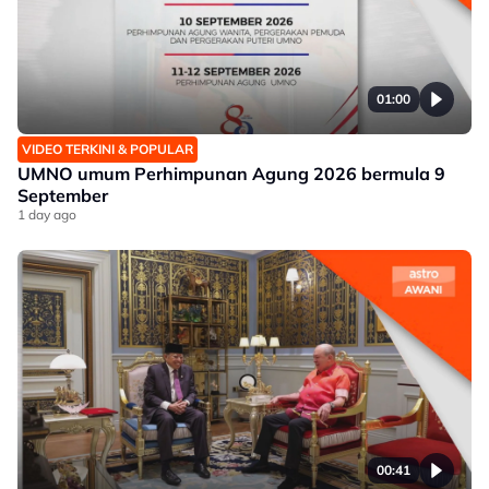
01:00
VIDEO TERKINI & POPULAR
UMNO umum Perhimpunan Agung 2026 bermula 9
September
1 day ago
00:41