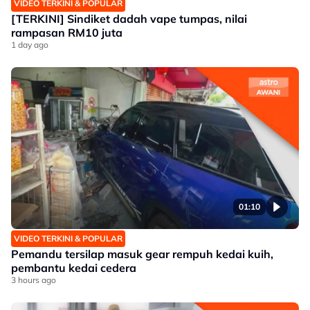
VIDEO TERKINI & POPULAR
[TERKINI] Sindiket dadah vape tumpas, nilai
rampasan RM10 juta
1 day ago
01:10
VIDEO TERKINI & POPULAR
Pemandu tersilap masuk gear rempuh kedai kuih,
pembantu kedai cedera
3 hours ago