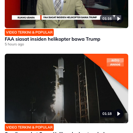
01:16
VIDEO TERKINI & POPULAR
FAA siasat insiden helikopter bawa Trump
5 hours ago
01:18
VIDEO TERKINI & POPULAR