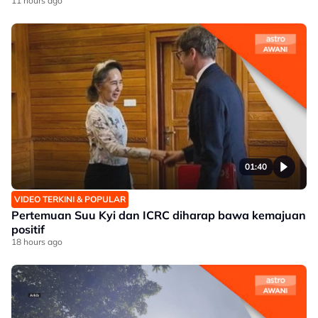
11 hours ago
01:40
VIDEO TERKINI & POPULAR
Pertemuan Suu Kyi dan ICRC diharap bawa kemajuan
positif
18 hours ago