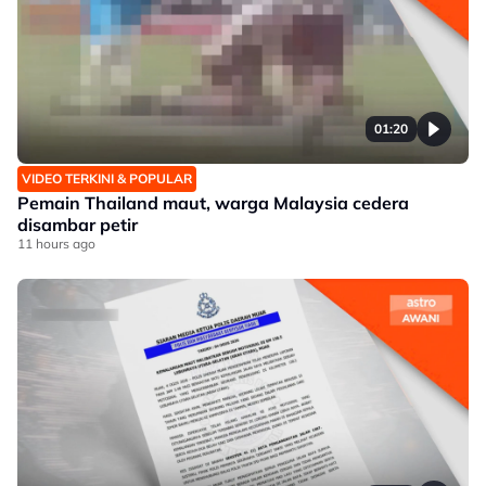
01:20
VIDEO TERKINI & POPULAR
Pemain Thailand maut, warga Malaysia cedera
disambar petir
11 hours ago