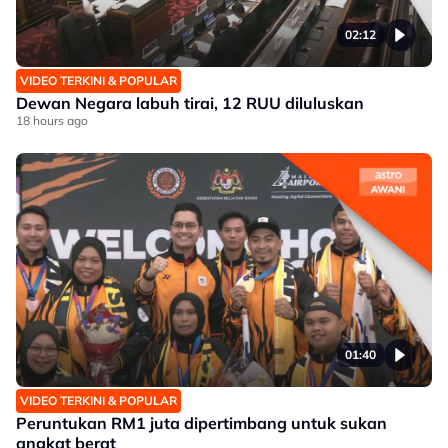
02:12
VIDEO TERKINI & POPULAR
Dewan Negara labuh tirai, 12 RUU diluluskan
18 hours ago
01:40
VIDEO TERKINI & POPULAR
Peruntukan RM1 juta dipertimbang untuk sukan
angkat berat