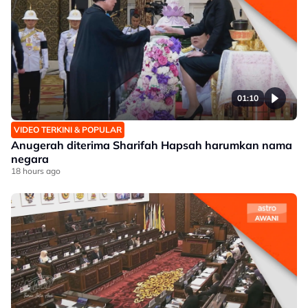
01:10
VIDEO TERKINI & POPULAR
Anugerah diterima Sharifah Hapsah harumkan nama
negara
18 hours ago