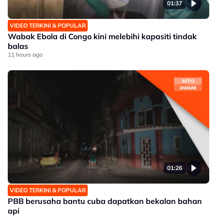
01:37
VIDEO TERKINI & POPULAR
Wabak Ebola di Congo kini melebihi kapasiti tindak
balas
11 hours ago
01:26
VIDEO TERKINI & POPULAR
PBB berusaha bantu cuba dapatkan bekalan bahan
api