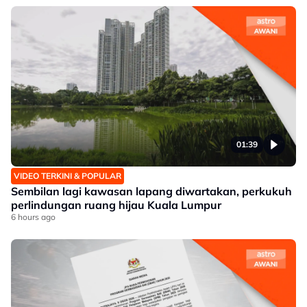
01:39
VIDEO TERKINI & POPULAR
Sembilan lagi kawasan lapang diwartakan, perkukuh
perlindungan ruang hijau Kuala Lumpur
6 hours ago