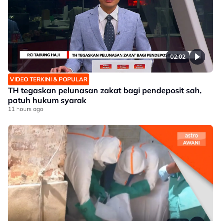
02:02
VIDEO TERKINI & POPULAR
TH tegaskan pelunasan zakat bagi pendeposit sah,
patuh hukum syarak
11 hours ago