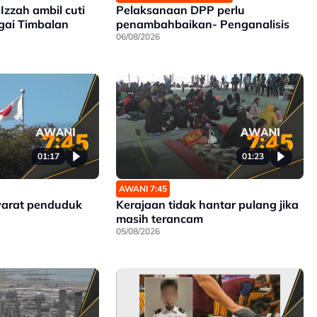
Izzah ambil cuti
Pelaksanaan DPP perlu
gai Timbalan
penambahbaikan- Penganalisis
06/08/2026
01:17
01:23
AWANI 7:45
yarat penduduk
Kerajaan tidak hantar pulang jika
masih terancam
05/08/2026