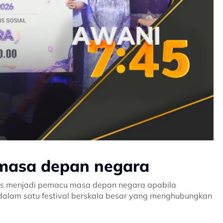
a masa depan negara
rus menjadi pemacu masa depan negara apabila
 dalam satu festival berskala besar yang menghubungkan