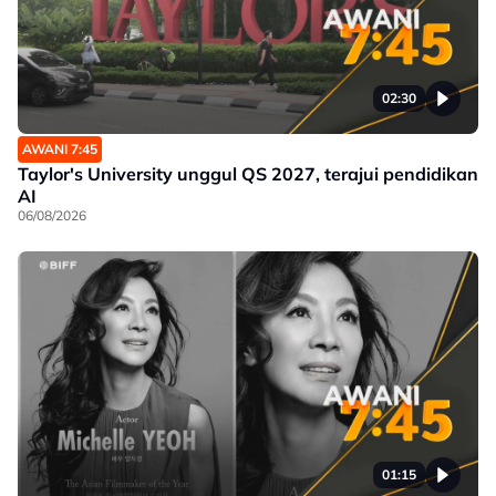
02:30
AWANI 7:45
Taylor's University unggul QS 2027, terajui pendidikan
AI
06/08/2026
01:15