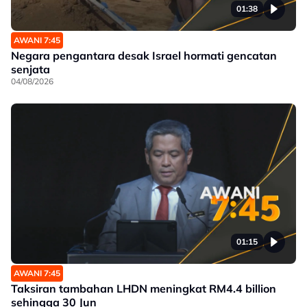
01:38
AWANI 7:45
Negara pengantara desak Israel hormati gencatan
senjata
04/08/2026
01:15
AWANI 7:45
Taksiran tambahan LHDN meningkat RM4.4 billion
sehingga 30 Jun