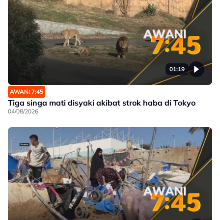
01:19
AWANI 7:45
Tiga singa mati disyaki akibat strok haba di Tokyo
04/08/2026