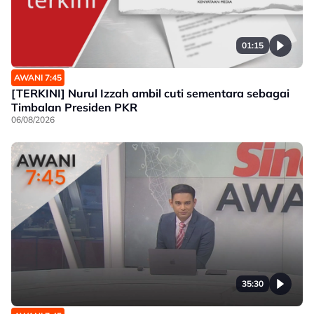
01:15
AWANI 7:45
[TERKINI] Nurul Izzah ambil cuti sementara sebagai
Timbalan Presiden PKR
06/08/2026
35:30