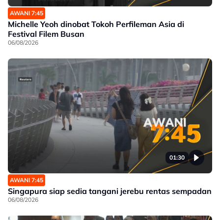
AWANI 7:45
Michelle Yeoh dinobat Tokoh Perfileman Asia di
Festival Filem Busan
06/08/2026
01:30
AWANI 7:45
Singapura siap sedia tangani jerebu rentas sempadan
06/08/2026