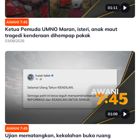
01:11
AWANI 7:45
Ketua Pemuda UMNO Maran, isteri, anak maut
tragedi kenderaan dihempap pokok
03/08/2026
01:08
AWANI 7:45
Ujian mematangkan, kekalahan buka ruang