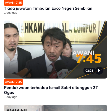
AWANI 7:45
Tiada jawatan Timbalan Exco Negeri Sembilan
1 day ago
02:25
AWANI 7:45
Pendakwaan terhadap Ismail Sabri ditangguh 27
Ogos
1 day ago