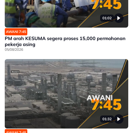
01:02
AWANI 7:45
PM arah KESUMA segera proses 15,000 permohonan
pekerja asing
05/08/2026
01:32
AWANI 7:45