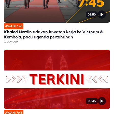
01:50
AWANI 7:45
Khaled Nordin adakan lawatan kerja ke Vietnam &
Kemboja, pacu agenda pertahanan
1 day ago
00:45
AWANI 7:45