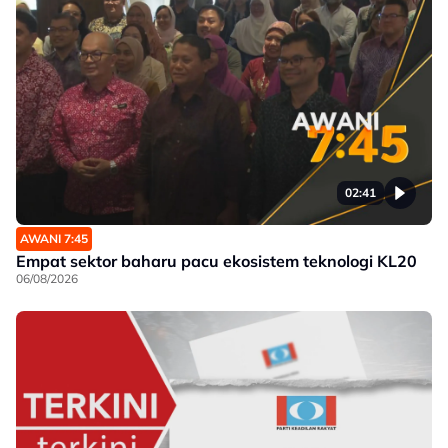
02:41
AWANI 7:45
Empat sektor baharu pacu ekosistem teknologi KL20
06/08/2026