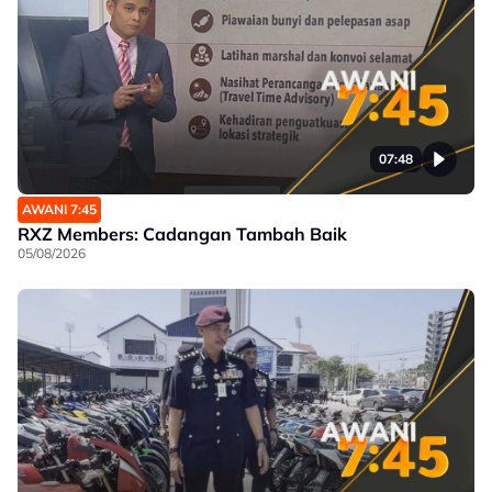
07:48
AWANI 7:45
RXZ Members: Cadangan Tambah Baik
05/08/2026