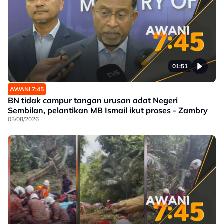
01:51
AWANI 7:45
BN tidak campur tangan urusan adat Negeri
Sembilan, pelantikan MB Ismail ikut proses - Zambry
03/08/2026