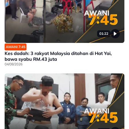
01:22
AWANI 7:45
Kes dadah: 3 rakyat Malaysia ditahan di Hat Yai,
bawa syabu RM.43 juta
04/08/2026