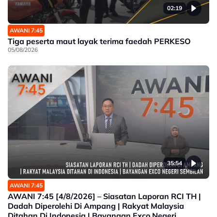
02:19
AWANI 7:45
Tiga peserta maut layak terima faedah PERKESO
05/08/2026
35:54
AWANI 7:45
AWANI 7:45 [4/8/2026] – Siasatan Laporan RCI TH |
Dadah Diperolehi Di Ampang | Rakyat Malaysia
Ditahan Di Indonesia | Bayangan Exco Negeri