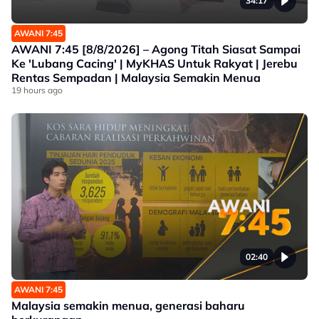
34:17
AWANI 7:45
AWANI 7:45 [8/8/2026] – Agong Titah Siasat Sampai
Ke 'Lubang Cacing' | MyKHAS Untuk Rakyat | Jerebu
Rentas Sempadan | Malaysia Semakin Menua
19 hours ago
02:40
AWANI 7:45
Malaysia semakin menua, generasi baharu