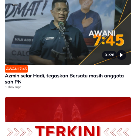
01:28
AWANI 7:45
Azmin selar Hadi, tegaskan Bersatu masih anggota
sah PN
1 day ago