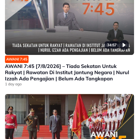
34:57
AWANI 7:45
AWANI 7:45 [7/8/2026] – Tiada Sekatan Untuk
Rakyat | Rawatan Di Institut Jantung Negara | Nurul
Izzah Ada Pengajian | Belum Ada Tangkapan
1 day ago