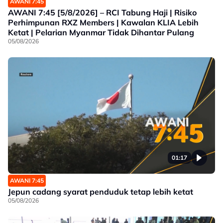
AWANI 7:45
AWANI 7:45 [5/8/2026] – RCI Tabung Haji | Risiko
Perhimpunan RXZ Members | Kawalan KLIA Lebih
Ketat | Pelarian Myanmar Tidak Dihantar Pulang
05/08/2026
01:17
AWANI 7:45
Jepun cadang syarat penduduk tetap lebih ketat
05/08/2026