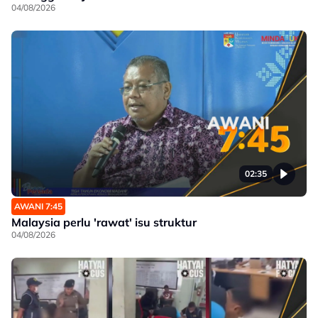
04/08/2026
02:35
AWANI 7:45
Malaysia perlu 'rawat' isu struktur
04/08/2026