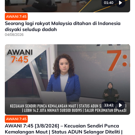
01:40
AWANI 7:45
Seorang lagi rakyat Malaysia ditahan di Indonesia
disyaki seludup dadah
04/08/2026
33:42
AWANI 7:45
AWANI 7:45 [3/8/2026] – Kecuaian Sendiri Punca
Kemalangan Maut | Status ADUN Selangor Diteliti |