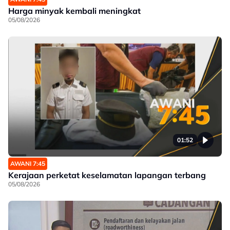
Harga minyak kembali meningkat
05/08/2026
01:52
AWANI 7:45
Kerajaan perketat keselamatan lapangan terbang
05/08/2026