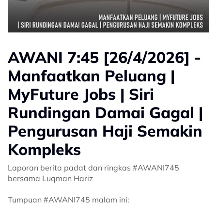
AWANI 7:45 [26/4/2026] -
Manfaatkan Peluang |
MyFuture Jobs | Siri
Rundingan Damai Gagal |
Pengurusan Haji Semakin
Kompleks
Laporan berita padat dan ringkas #AWANI745
bersama Luqman Hariz
Tumpuan #AWANI745 malam ini: