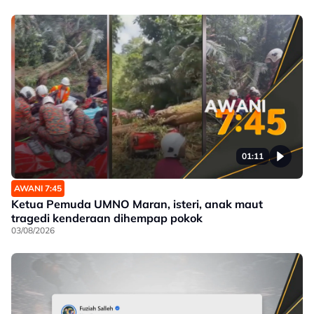
01:11
AWANI 7:45
Ketua Pemuda UMNO Maran, isteri, anak maut
tragedi kenderaan dihempap pokok
03/08/2026