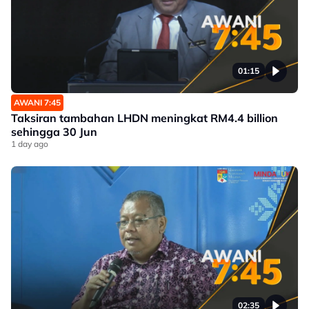
01:15
AWANI 7:45
Taksiran tambahan LHDN meningkat RM4.4 billion
sehingga 30 Jun
1 day ago
02:35