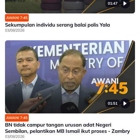
01:47
AWANI 7:45
Sekumpulan individu serang balai polis Yala
03/08/2026
01:51
AWANI 7:45
BN tidak campur tangan urusan adat Negeri
Sembilan, pelantikan MB Ismail ikut proses - Zambry
03/08/2026