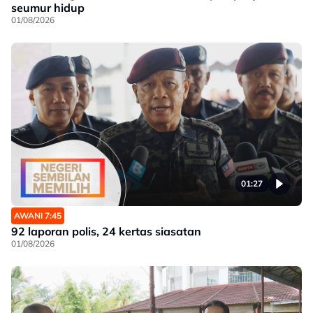
seumur hidup
01/08/2026
01:27
AWANI 7:45
92 laporan polis, 24 kertas siasatan
01/08/2026