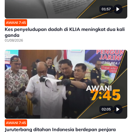
01:57
AWANI 7:45
Kes penyeludupan dadah di KLIA meningkat dua kali
ganda
01/08/2026
02:05
AWANI 7:45
Juruterbang ditahan Indonesia berdepan penjara