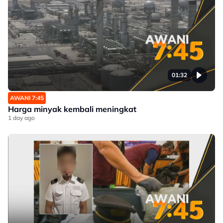
01:32
AWANI 7:45
Harga minyak kembali meningkat
1 day ago