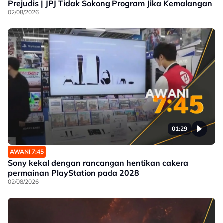
Prejudis | JPJ Tidak Sokong Program Jika Kemalangan
02/08/2026
01:29
AWANI 7:45
Sony kekal dengan rancangan hentikan cakera
permainan PlayStation pada 2028
02/08/2026