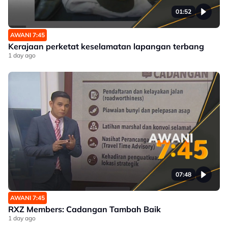
01:52
AWANI 7:45
Kerajaan perketat keselamatan lapangan terbang
1 day ago
07:48
AWANI 7:45
RXZ Members: Cadangan Tambah Baik
1 day ago