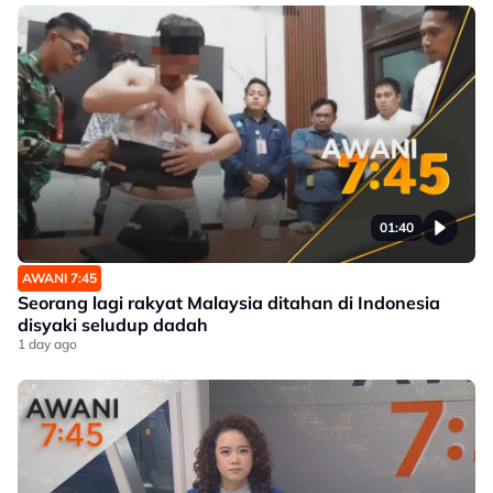
01:40
AWANI 7:45
Seorang lagi rakyat Malaysia ditahan di Indonesia
disyaki seludup dadah
1 day ago