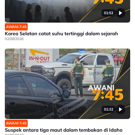
01:52
AWANI 7:45
Korea Selatan catat suhu tertinggi dalam sejarah
02/08/2026
01:32
AWANI 7:45
Suspek antara tiga maut dalam tembakan di Idaho