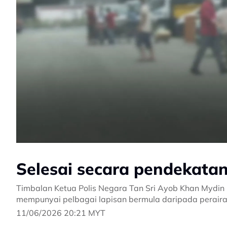
Selesai secara pendekata
Timbalan Ketua Polis Negara Tan Sri Ayob Khan Mydin P
mempunyai pelbagai lapisan bermula daripada perairan
11/06/2026 20:21 MYT