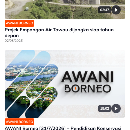
02:47
AWANI BORNEO
Projek Empangan Air Tawau dijangka siap tahun
depan
02/08/2026
15:02
AWANI BORNEO
AWANI Borneo [31/7/2026] – Pendidikan Konservasi