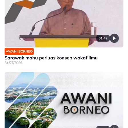
01:42
AWANI BORNEO
Sarawak mahu perluas konsep wakaf ilmu
31/07/2026