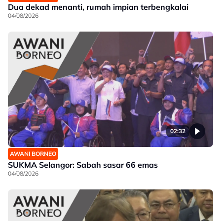
Dua dekad menanti, rumah impian terbengkalai
04/08/2026
02:32
AWANI BORNEO
SUKMA Selangor: Sabah sasar 66 emas
04/08/2026