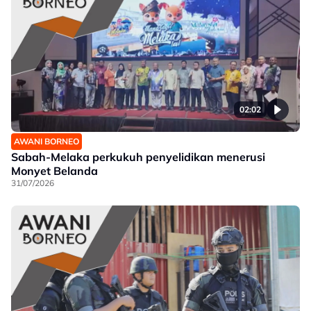
02:02
AWANI BORNEO
Sabah-Melaka perkukuh penyelidikan menerusi
Monyet Belanda
31/07/2026