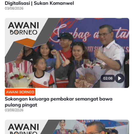
Digitalisasi | Sukan Komanwel
03/08/2026
02:08
AWANI BORNEO
Sokongan keluarga pembakar semangat bawa
pulang pingat
03/08/2026