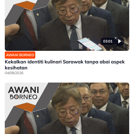
03:01
AWANI BORNEO
Kekalkan identiti kulinari Sarawak tanpa abai aspek
kesihatan
04/08/2026