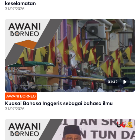
keselamatan
31/07/2026
01:42
AWANI BORNEO
Kuasai Bahasa Inggeris sebagai bahasa ilmu
31/07/2026