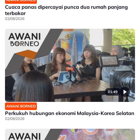
Cuaca panas dipercayai punca dua rumah panjang
terbakar
02/08/2026
01:49
AWANI BORNEO
Perkukuh hubungan ekonomi Malaysia-Korea Selatan
02/08/2026