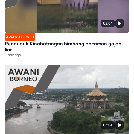
03:04
AWANI BORNEO
Penduduk Kinabatangan bimbang ancaman gajah
liar
1 day ago
03:04