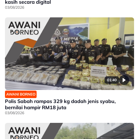
kasih secara digital
03/08/2026
01:40
AWANI BORNEO
Polis Sabah rampas 329 kg dadah jenis syabu,
bernilai hampir RM18 juta
03/08/2026