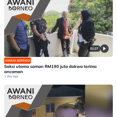
01:27
AWANI BORNEO
Saksi utama saman RM190 juta dakwa terima
ancaman
1 day ago