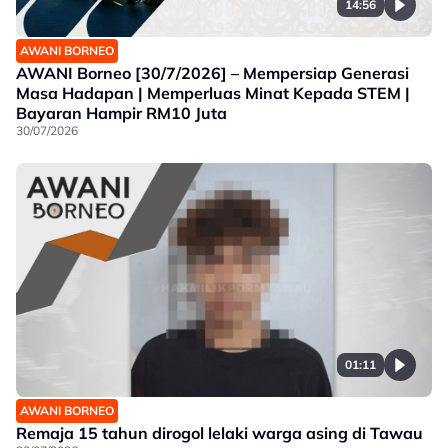
14:56
AWANI BORNEO
AWANI Borneo [30/7/2026] – Mempersiap Generasi
Masa Hadapan | Memperluas Minat Kepada STEM |
Bayaran Hampir RM10 Juta
30/07/2026
01:11
AWANI BORNEO
Remaja 15 tahun dirogol lelaki warga asing di Tawau