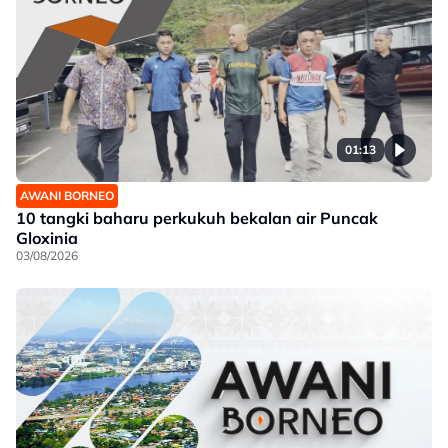
01:13
AWANI BORNEO
10 tangki baharu perkukuh bekalan air Puncak
Gloxinia
03/08/2026