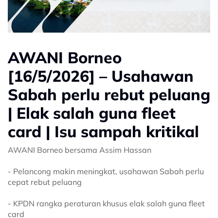
AWANI Borneo
[16/5/2026] – Usahawan
Sabah perlu rebut peluang
| Elak salah guna fleet
card | Isu sampah kritikal
AWANI Borneo bersama Assim Hassan
- Pelancong makin meningkat, usahawan Sabah perlu
cepat rebut peluang
- KPDN rangka peraturan khusus elak salah guna fleet
card