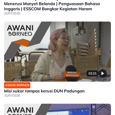
Menerusi Monyet Belanda | Penguasaan Bahasa
Inggeris | ESSCOM Bongkar Kegiatan Haram
31/07/2026
02:21
AWANI BORNEO
Misi sukar rampas kerusi DUN Padungan
31/07/2026