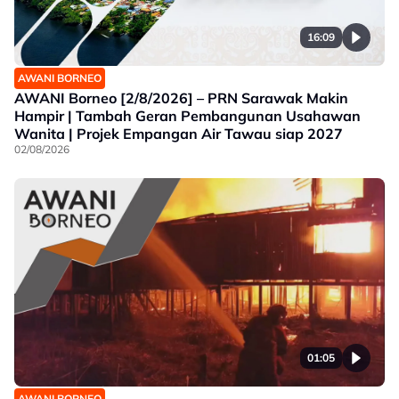
16:09
AWANI BORNEO
AWANI Borneo [2/8/2026] – PRN Sarawak Makin
Hampir | Tambah Geran Pembangunan Usahawan
Wanita | Projek Empangan Air Tawau siap 2027
02/08/2026
01:05
AWANI BORNEO