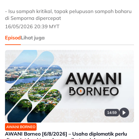
- Isu sampah kritikal, tapak pelupusan sampah baharu
di Semporna dipercepat
16/05/2026 20:39 MYT
Episod
Lihat juga
14:59
AWANI BORNEO
AWANI Borneo [6/8/2026] – Usaha diplomatik perlu