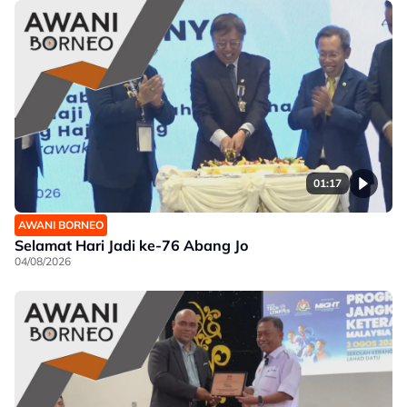
01:17
AWANI BORNEO
Selamat Hari Jadi ke-76 Abang Jo
04/08/2026