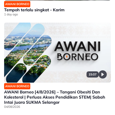
AWANI BORNEO
Tempoh terlalu singkat - Karim
1 day ago
15:07
AWANI BORNEO
AWANI Borneo [4/8/2026] – Tangani Obesiti Dan
Kolesterol | Perluas Akses Pendidikan STEM| Sabah
Intai Juara SUKMA Selangor
04/08/2026