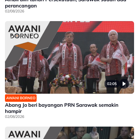
perancangan
02/08/2026
02:05
AWANI BORNEO
Abang Jo beri bayangan PRN Sarawak semakin
hampir
02/08/2026