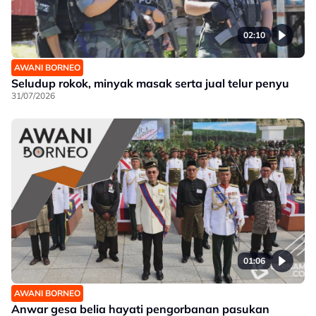
02:10
AWANI BORNEO
Seludup rokok, minyak masak serta jual telur penyu
31/07/2026
01:06
AWANI BORNEO
Anwar gesa belia hayati pengorbanan pasukan