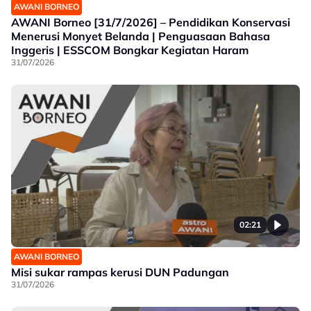
AWANI BORNEO
AWANI Borneo [31/7/2026] – Pendidikan Konservasi
Menerusi Monyet Belanda | Penguasaan Bahasa
Inggeris | ESSCOM Bongkar Kegiatan Haram
31/07/2026
02:21
AWANI BORNEO
Misi sukar rampas kerusi DUN Padungan
31/07/2026