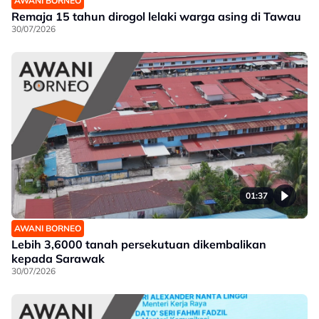
AWANI BORNEO
Remaja 15 tahun dirogol lelaki warga asing di Tawau
30/07/2026
01:37
AWANI BORNEO
Lebih 3,6000 tanah persekutuan dikembalikan
kepada Sarawak
30/07/2026