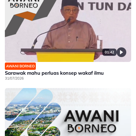
01:42
AWANI BORNEO
Sarawak mahu perluas konsep wakaf ilmu
31/07/2026