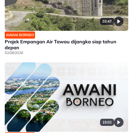
02:47
AWANI BORNEO
Projek Empangan Air Tawau dijangka siap tahun
depan
02/08/2026
15:02