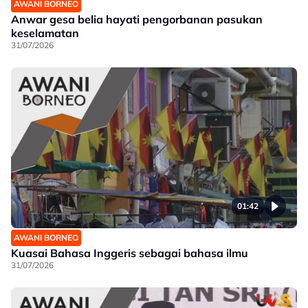
AWANI BORNEO
Anwar gesa belia hayati pengorbanan pasukan
keselamatan
31/07/2026
01:42
AWANI BORNEO
Kuasai Bahasa Inggeris sebagai bahasa ilmu
31/07/2026