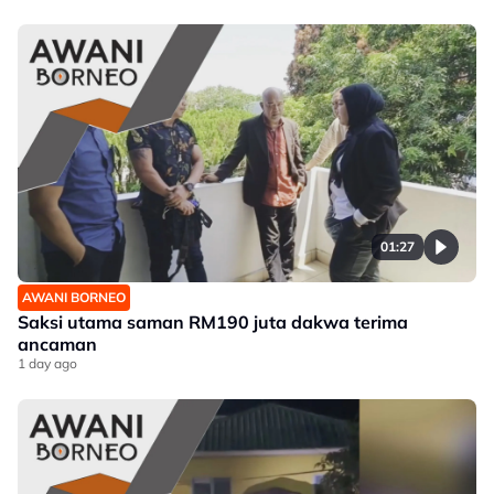
01:27
AWANI BORNEO
Saksi utama saman RM190 juta dakwa terima
ancaman
1 day ago