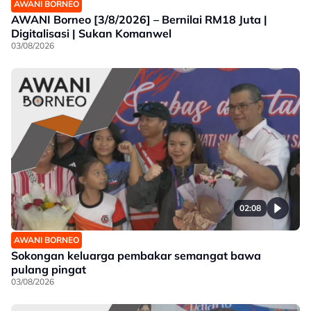
AWANI BORNEO
AWANI Borneo [3/8/2026] – Bernilai RM18 Juta |
Digitalisasi | Sukan Komanwel
03/08/2026
02:08
AWANI BORNEO
Sokongan keluarga pembakar semangat bawa
pulang pingat
03/08/2026