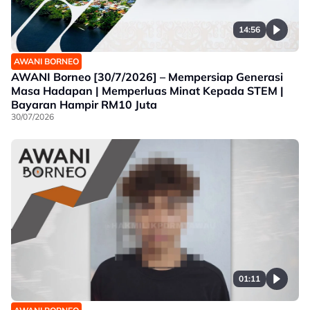
14:56
AWANI BORNEO
AWANI Borneo [30/7/2026] – Mempersiap Generasi
Masa Hadapan | Memperluas Minat Kepada STEM |
Bayaran Hampir RM10 Juta
30/07/2026
01:11