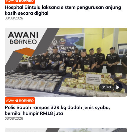
AWANI BORNEO
Hospital Bintulu laksana sistem pengurusan anjung
kasih secara digital
03/08/2026
01:40
AWANI BORNEO
Polis Sabah rampas 329 kg dadah jenis syabu,
bernilai hampir RM18 juta
03/08/2026