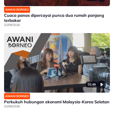
AWANI BORNEO
Cuaca panas dipercayai punca dua rumah panjang
terbakar
02/08/2026
01:49
AWANI BORNEO
Perkukuh hubungan ekonomi Malaysia-Korea Selatan
02/08/2026