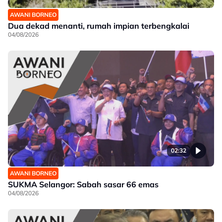
AWANI BORNEO
Dua dekad menanti, rumah impian terbengkalai
04/08/2026
02:32
AWANI BORNEO
SUKMA Selangor: Sabah sasar 66 emas
04/08/2026