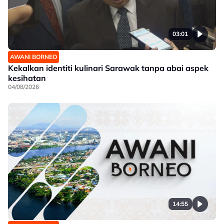
03:01
AWANI BORNEO
Kekalkan identiti kulinari Sarawak tanpa abai aspek
kesihatan
04/08/2026
14:55