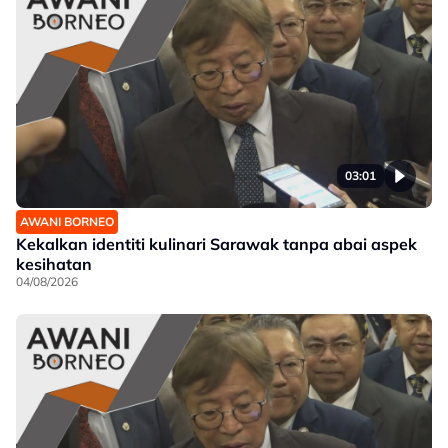
03:01
AWANI BORNEO
Kekalkan identiti kulinari Sarawak tanpa abai aspek
kesihatan
04/08/2026