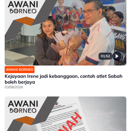
01:52
AWANI BORNEO
Kejayaan Irene jadi kebanggaan, contoh atlet Sabah
boleh berjaya
03/08/2026