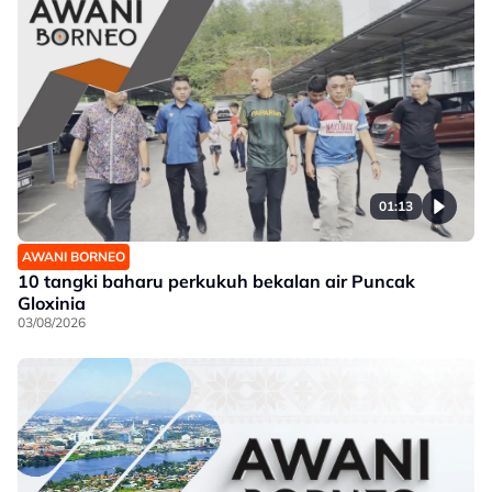
01:13
AWANI BORNEO
10 tangki baharu perkukuh bekalan air Puncak
Gloxinia
03/08/2026