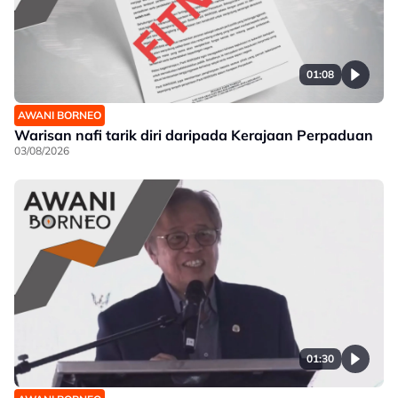
01:08
AWANI BORNEO
Warisan nafi tarik diri daripada Kerajaan Perpaduan
03/08/2026
01:30