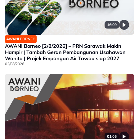
16:09
AWANI BORNEO
AWANI Borneo [2/8/2026] – PRN Sarawak Makin
Hampir | Tambah Geran Pembangunan Usahawan
Wanita | Projek Empangan Air Tawau siap 2027
02/08/2026
01:05