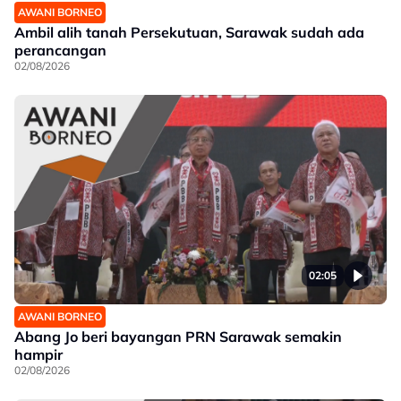
AWANI BORNEO
Ambil alih tanah Persekutuan, Sarawak sudah ada
perancangan
02/08/2026
02:05
AWANI BORNEO
Abang Jo beri bayangan PRN Sarawak semakin
hampir
02/08/2026