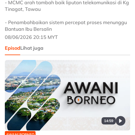
- MCMC arah tambah baik liputan telekomunikasi di Kg
Tinagat, Tawau
- Penambahbaikan sistem percepat proses menunggu
Bantuan Ibu Bersalin
08/06/2026 20:15 MYT
Episod
Lihat juga
14:59
AWANI BORNEO