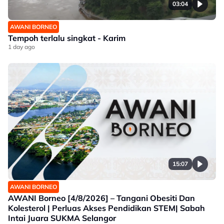
03:04
AWANI BORNEO
Tempoh terlalu singkat - Karim
1 day ago
15:07
AWANI BORNEO
AWANI Borneo [4/8/2026] – Tangani Obesiti Dan
Kolesterol | Perluas Akses Pendidikan STEM| Sabah
Intai Juara SUKMA Selangor