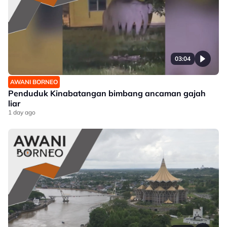
03:04
AWANI BORNEO
Penduduk Kinabatangan bimbang ancaman gajah
liar
1 day ago