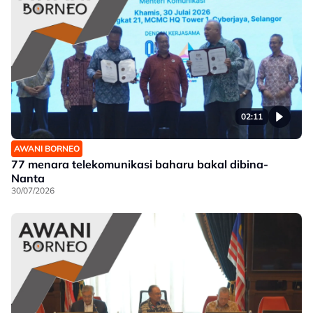
02:11
AWANI BORNEO
77 menara telekomunikasi baharu bakal dibina-
Nanta
30/07/2026