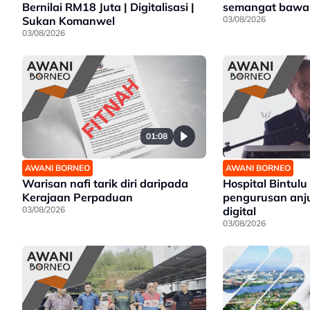
Bernilai RM18 Juta | Digitalisasi |
semangat bawa 
Sukan Komanwel
03/08/2026
03/08/2026
01:08
AWANI BORNEO
AWANI BORNEO
Warisan nafi tarik diri daripada
Hospital Bintulu
Kerajaan Perpaduan
pengurusan anju
03/08/2026
digital
03/08/2026