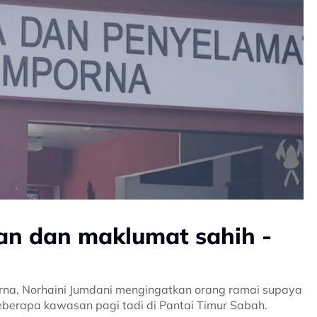
han dan maklumat sahih -
Norhaini Jumdani mengingatkan orang ramai supaya
beberapa kawasan pagi tadi di Pantai Timur Sabah.