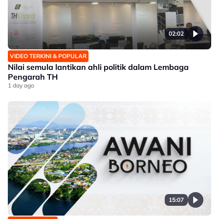
02:02
VIDEO TERKINI & POPULAR
Nilai semula lantikan ahli politik dalam Lembaga
Pengarah TH
1 day ago
15:07