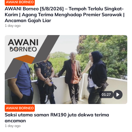
AWANI BORNEO
AWANI Borneo [5/8/2026] – Tempoh Terlalu Singkat-
Karim | Agong Terima Menghadap Premier Sarawak |
Ancaman Gajah Liar
1 day ago
01:27
AWANI BORNEO
Saksi utama saman RM190 juta dakwa terima
ancaman
1 day ago