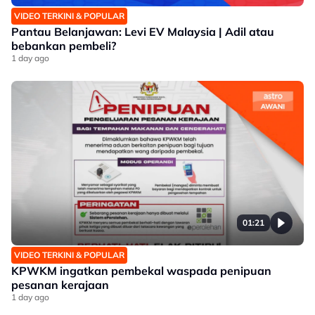
VIDEO TERKINI & POPULAR
Pantau Belanjawan: Levi EV Malaysia | Adil atau
bebankan pembeli?
1 day ago
01:21
VIDEO TERKINI & POPULAR
KPWKM ingatkan pembekal waspada penipuan
pesanan kerajaan
1 day ago