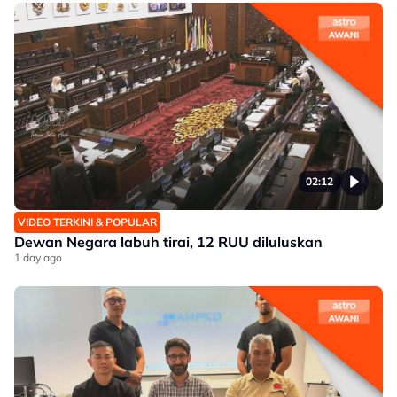
02:12
VIDEO TERKINI & POPULAR
Dewan Negara labuh tirai, 12 RUU diluluskan
1 day ago