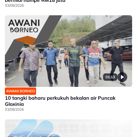
bernilai hampir RM18 juta
03/08/2026
01:13
AWANI BORNEO
10 tangki baharu perkukuh bekalan air Puncak
Gloxinia
03/08/2026