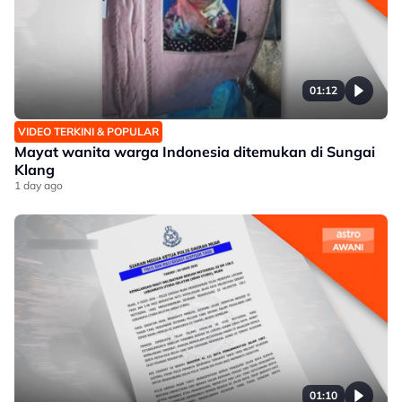
01:12
VIDEO TERKINI & POPULAR
Mayat wanita warga Indonesia ditemukan di Sungai
Klang
1 day ago
01:10