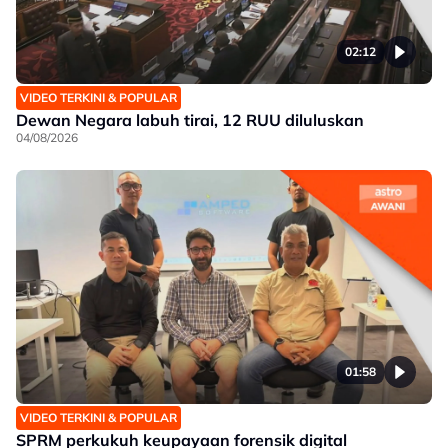
02:12
VIDEO TERKINI & POPULAR
Dewan Negara labuh tirai, 12 RUU diluluskan
04/08/2026
01:58
VIDEO TERKINI & POPULAR
SPRM perkukuh keupayaan forensik digital