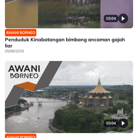
03:04
AWANI BORNEO
Penduduk Kinabatangan bimbang ancaman gajah
liar
05/08/2026
03:04
AWANI BORNEO