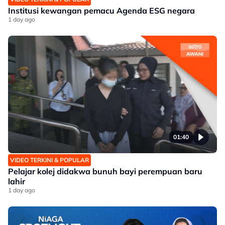
Institusi kewangan pemacu Agenda ESG negara
1 day ago
01:40
VIDEO TERKINI & POPULAR
Pelajar kolej didakwa bunuh bayi perempuan baru
lahir
1 day ago