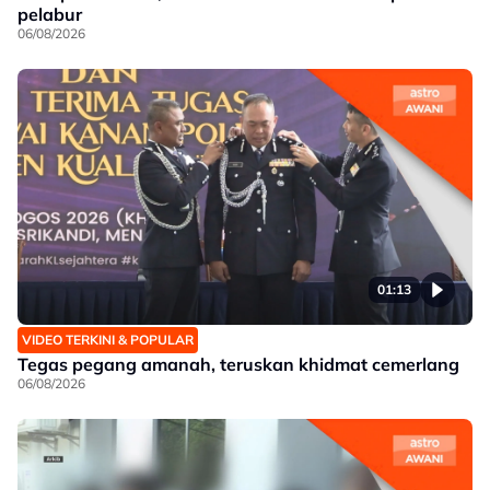
pelabur
06/08/2026
01:13
VIDEO TERKINI & POPULAR
Tegas pegang amanah, teruskan khidmat cemerlang
06/08/2026