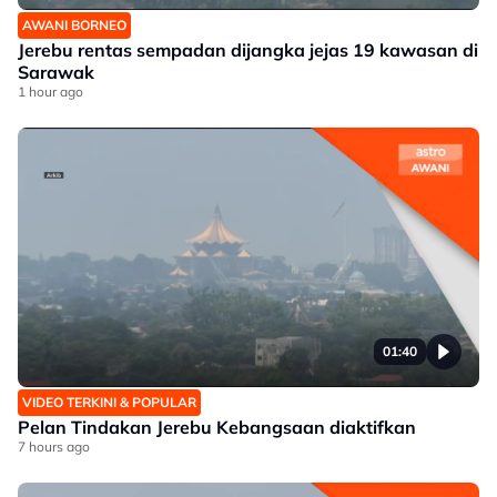
AWANI BORNEO
Jerebu rentas sempadan dijangka jejas 19 kawasan di
Sarawak
1 hour ago
01:40
VIDEO TERKINI & POPULAR
Pelan Tindakan Jerebu Kebangsaan diaktifkan
7 hours ago