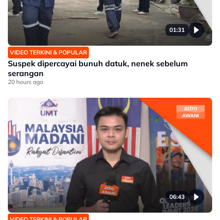
01:31
VIDEO TERKINI & POPULAR
Suspek dipercayai bunuh datuk, nenek sebelum
serangan
20 hours ago
06:43
VIDEO TERKINI & POPULAR