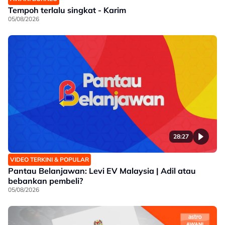
Tempoh terlalu singkat - Karim
05/08/2026
28:27
VIDEO TERKINI & POPULAR
Pantau Belanjawan: Levi EV Malaysia | Adil atau
bebankan pembeli?
05/08/2026