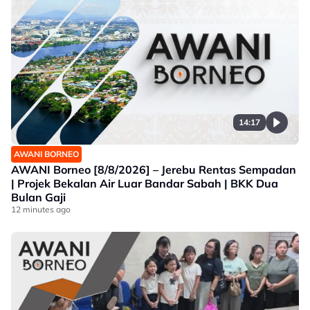
14:17
AWANI BORNEO
AWANI Borneo [8/8/2026] – Jerebu Rentas Sempadan
| Projek Bekalan Air Luar Bandar Sabah | BKK Dua
Bulan Gaji
12 minutes ago