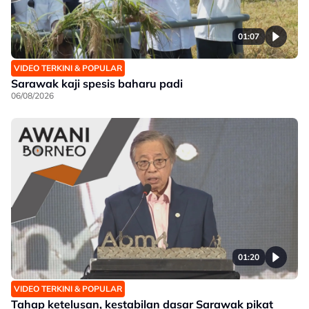
01:07
VIDEO TERKINI & POPULAR
Sarawak kaji spesis baharu padi
06/08/2026
01:20
VIDEO TERKINI & POPULAR
Tahap ketelusan, kestabilan dasar Sarawak pikat