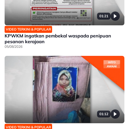
01:21
VIDEO TERKINI & POPULAR
KPWKM ingatkan pembekal waspada penipuan
pesanan kerajaan
05/08/2026
01:12
VIDEO TERKINI & POPULAR