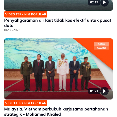
02:17
VIDEO TERKINI & POPULAR
Penyahgaraman air laut tidak kos efektif untuk pusat
data
06/08/2026
01:21
VIDEO TERKINI & POPULAR
Malaysia, Vietnam perkukuh kerjasama pertahanan
strategik - Mohamed Khaled