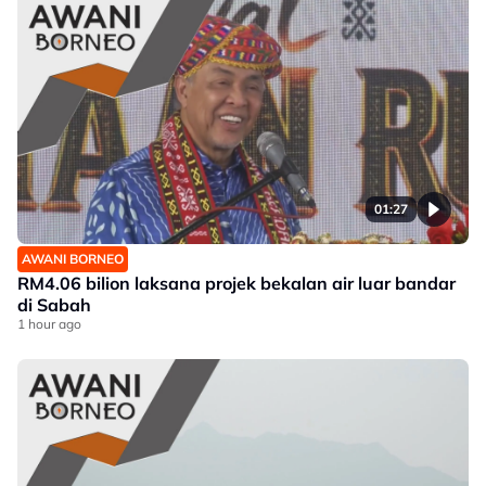
01:27
AWANI BORNEO
RM4.06 bilion laksana projek bekalan air luar bandar
di Sabah
1 hour ago