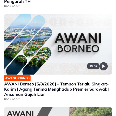
Pengarah TH
06/08/2026
15:07
AWANI BORNEO
AWANI Borneo [5/8/2026] – Tempoh Terlalu Singkat-
Karim | Agong Terima Menghadap Premier Sarawak |
Ancaman Gajah Liar
05/08/2026