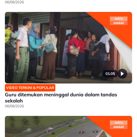
06/08/2026
01:05
VIDEO TERKINI & POPULAR
Guru ditemukan meninggal dunia dalam tandas
sekolah
06/08/2026