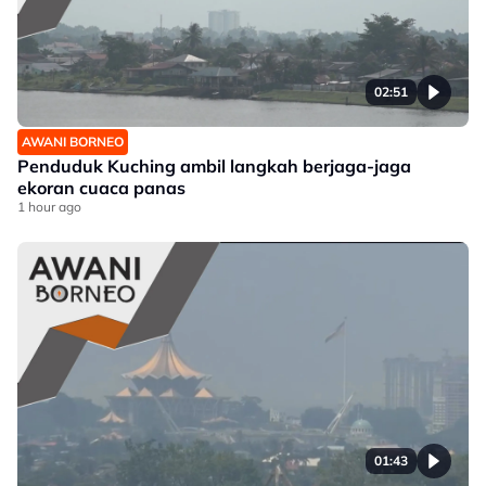
02:51
AWANI BORNEO
Penduduk Kuching ambil langkah berjaga-jaga
ekoran cuaca panas
1 hour ago
01:43