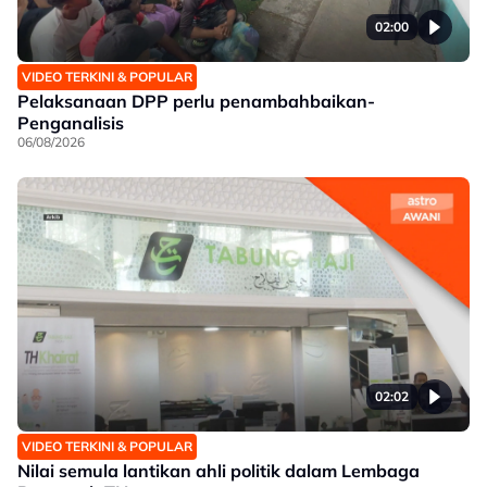
02:00
VIDEO TERKINI & POPULAR
Pelaksanaan DPP perlu penambahbaikan-
Penganalisis
06/08/2026
02:02
VIDEO TERKINI & POPULAR
Nilai semula lantikan ahli politik dalam Lembaga