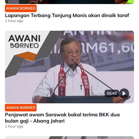
AWANI BORNEO
Lapangan Terbang Tanjung Manis akan dinaik taraf
1 hour ago
01:45
AWANI BORNEO
Penjawat awam Sarawak bakal terima BKK dua
bulan gaji - Abang Johari
1 hour ago