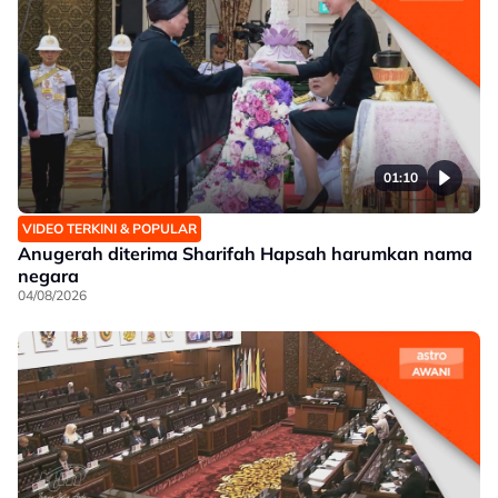
01:10
VIDEO TERKINI & POPULAR
Anugerah diterima Sharifah Hapsah harumkan nama
negara
04/08/2026