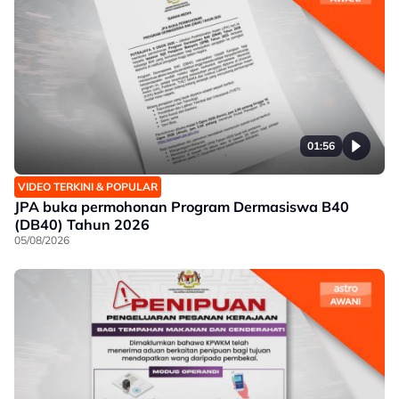
01:56
VIDEO TERKINI & POPULAR
JPA buka permohonan Program Dermasiswa B40
(DB40) Tahun 2026
05/08/2026