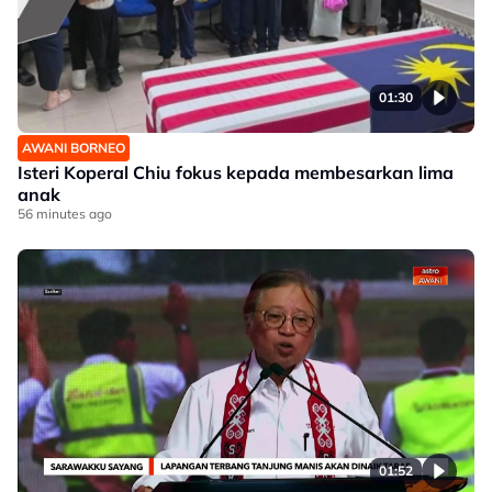
01:30
AWANI BORNEO
Isteri Koperal Chiu fokus kepada membesarkan lima
anak
56 minutes ago
01:52