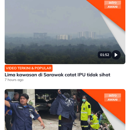
01:52
VIDEO TERKINI & POPULAR
Lima kawasan di Sarawak catat IPU tidak sihat
7 hours ago