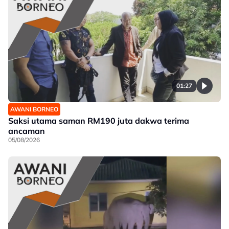
01:27
AWANI BORNEO
Saksi utama saman RM190 juta dakwa terima
ancaman
05/08/2026