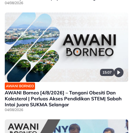
04/08/2026
15:07
AWANI BORNEO
AWANI Borneo [4/8/2026] – Tangani Obesiti Dan
Kolesterol | Perluas Akses Pendidikan STEM| Sabah
Intai Juara SUKMA Selangor
04/08/2026