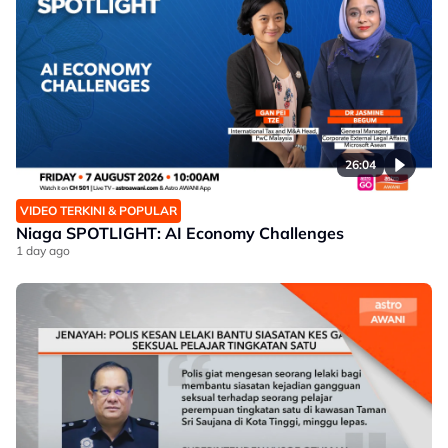
26:04
VIDEO TERKINI & POPULAR
Niaga SPOTLIGHT: AI Economy Challenges
1 day ago