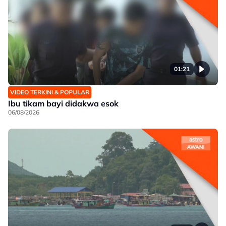
01:21
VIDEO TERKINI & POPULAR
Ibu tikam bayi didakwa esok
06/08/2026