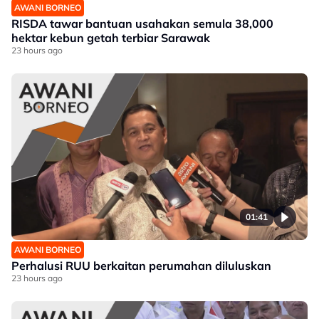
AWANI BORNEO
RISDA tawar bantuan usahakan semula 38,000
hektar kebun getah terbiar Sarawak
23 hours ago
01:41
AWANI BORNEO
Perhalusi RUU berkaitan perumahan diluluskan
23 hours ago