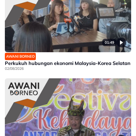
01:49
AWANI BORNEO
Perkukuh hubungan ekonomi Malaysia-Korea Selatan
02/08/2026