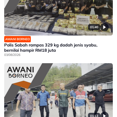
01:40
AWANI BORNEO
Polis Sabah rampas 329 kg dadah jenis syabu,
bernilai hampir RM18 juta
03/08/2026
01:13