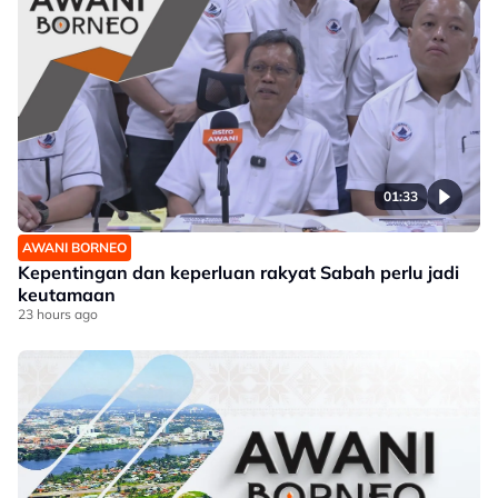
01:33
AWANI BORNEO
Kepentingan dan keperluan rakyat Sabah perlu jadi
keutamaan
23 hours ago