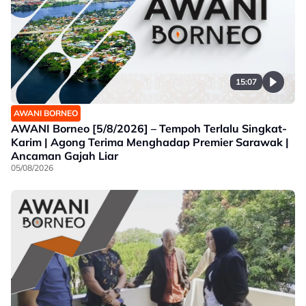
15:07
AWANI BORNEO
AWANI Borneo [5/8/2026] – Tempoh Terlalu Singkat-
Karim | Agong Terima Menghadap Premier Sarawak |
Ancaman Gajah Liar
05/08/2026