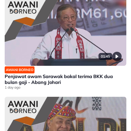
01:45
AWANI BORNEO
Penjawat awam Sarawak bakal terima BKK dua
bulan gaji - Abang Johari
1 day ago