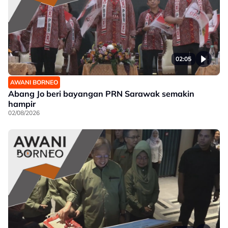
02:05
AWANI BORNEO
Abang Jo beri bayangan PRN Sarawak semakin
hampir
02/08/2026