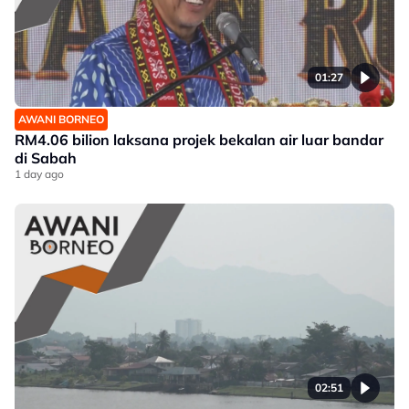
01:27
AWANI BORNEO
RM4.06 bilion laksana projek bekalan air luar bandar
di Sabah
1 day ago
02:51