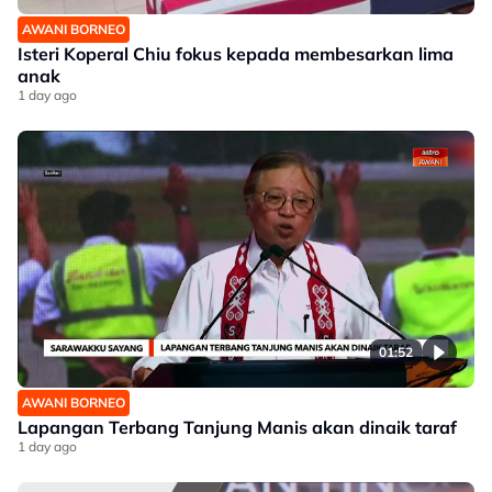
AWANI BORNEO
Isteri Koperal Chiu fokus kepada membesarkan lima
anak
1 day ago
01:52
AWANI BORNEO
Lapangan Terbang Tanjung Manis akan dinaik taraf
1 day ago