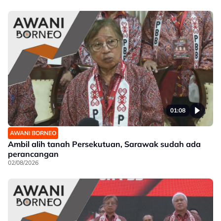
01:08
AWANI BORNEO
Ambil alih tanah Persekutuan, Sarawak sudah ada
perancangan
02/08/2026