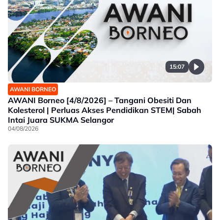
15:07
AWANI BORNEO
AWANI Borneo [4/8/2026] – Tangani Obesiti Dan
Kolesterol | Perluas Akses Pendidikan STEM| Sabah
Intai Juara SUKMA Selangor
04/08/2026