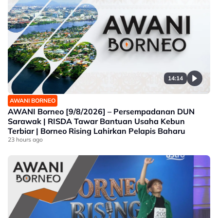
14:14
AWANI BORNEO
AWANI Borneo [9/8/2026] – Persempadanan DUN
Sarawak | RISDA Tawar Bantuan Usaha Kebun
Terbiar | Borneo Rising Lahirkan Pelapis Baharu
23 hours ago