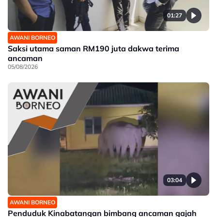
01:27
AWANI BORNEO
Saksi utama saman RM190 juta dakwa terima
ancaman
05/08/2026
03:04
AWANI BORNEO
Penduduk Kinabatangan bimbang ancaman gajah