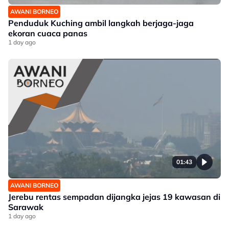
AWANI BORNEO
Penduduk Kuching ambil langkah berjaga-jaga
ekoran cuaca panas
1 day ago
01:43
AWANI BORNEO
Jerebu rentas sempadan dijangka jejas 19 kawasan di
Sarawak
1 day ago