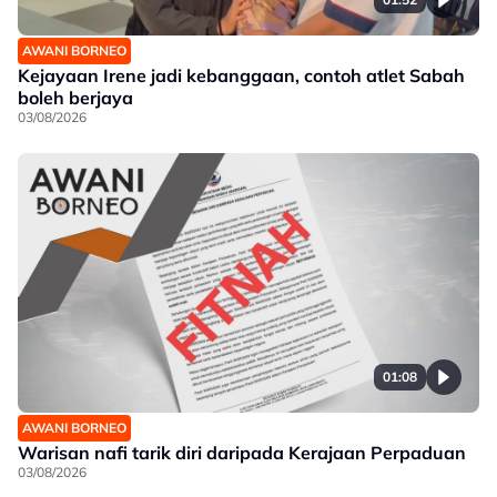
AWANI BORNEO
Kejayaan Irene jadi kebanggaan, contoh atlet Sabah
boleh berjaya
03/08/2026
01:08
AWANI BORNEO
Warisan nafi tarik diri daripada Kerajaan Perpaduan
03/08/2026