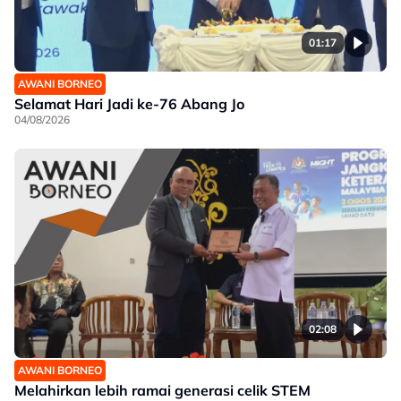
01:17
AWANI BORNEO
Selamat Hari Jadi ke-76 Abang Jo
04/08/2026
02:08
AWANI BORNEO
Melahirkan lebih ramai generasi celik STEM