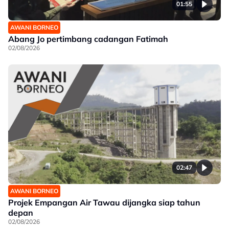
01:55
AWANI BORNEO
Abang Jo pertimbang cadangan Fatimah
02/08/2026
02:47
AWANI BORNEO
Projek Empangan Air Tawau dijangka siap tahun
depan
02/08/2026