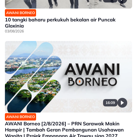
AWANI BORNEO
10 tangki baharu perkukuh bekalan air Puncak
Gloxinia
03/08/2026
16:09
AWANI BORNEO
AWANI Borneo [2/8/2026] – PRN Sarawak Makin
Hampir | Tambah Geran Pembangunan Usahawan
Wanita | Projek Empangan Air Tawau siap 2027