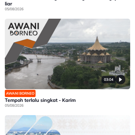
liar
05/08/2026
03:04
AWANI BORNEO
Tempoh terlalu singkat - Karim
05/08/2026