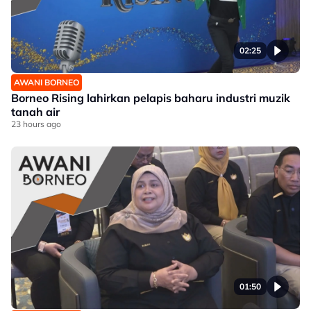
02:25
AWANI BORNEO
Borneo Rising lahirkan pelapis baharu industri muzik
tanah air
23 hours ago
01:50