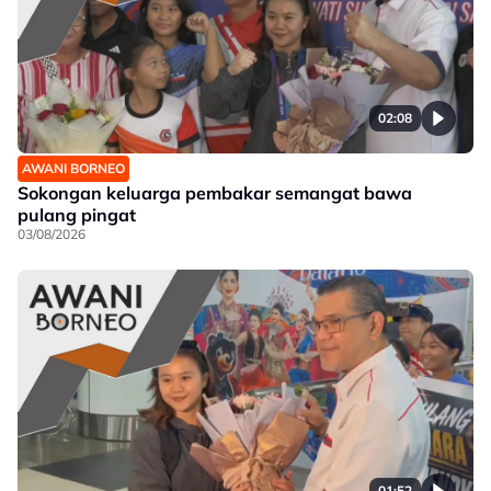
02:08
AWANI BORNEO
Sokongan keluarga pembakar semangat bawa
pulang pingat
03/08/2026
01:52