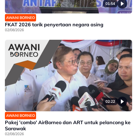
01:54
AWANI BORNEO
FKAT 2026 tarik penyertaan negara asing
02/08/2026
02:22
AWANI BORNEO
Pakej 'combo' AirBorneo dan ART untuk pelancong ke
Sarawak
02/08/2026