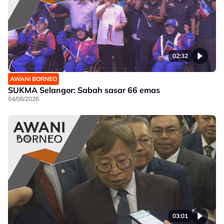
02:32
AWANI BORNEO
SUKMA Selangor: Sabah sasar 66 emas
04/08/2026
03:01