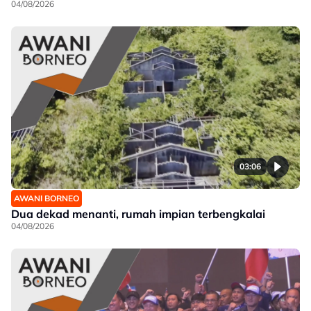
04/08/2026
03:06
AWANI BORNEO
Dua dekad menanti, rumah impian terbengkalai
04/08/2026