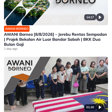
14:17
AWANI BORNEO
AWANI Borneo [8/8/2026] – Jerebu Rentas Sempadan
| Projek Bekalan Air Luar Bandar Sabah | BKK Dua
Bulan Gaji
1 day ago
01:30