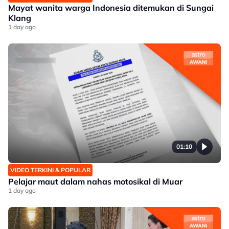
Mayat wanita warga Indonesia ditemukan di Sungai
Klang
1 day ago
01:10
VIDEO TERKINI & POPULAR
Pelajar maut dalam nahas motosikal di Muar
1 day ago