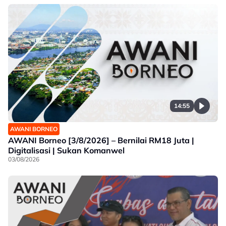
14:55
AWANI BORNEO
AWANI Borneo [3/8/2026] – Bernilai RM18 Juta |
Digitalisasi | Sukan Komanwel
03/08/2026