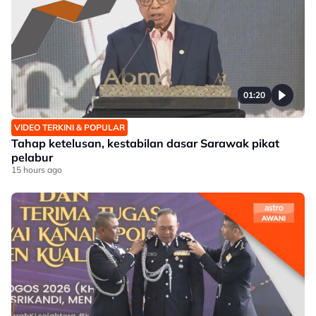
01:20
VIDEO TERKINI & POPULAR
Tahap ketelusan, kestabilan dasar Sarawak pikat
pelabur
15 hours ago