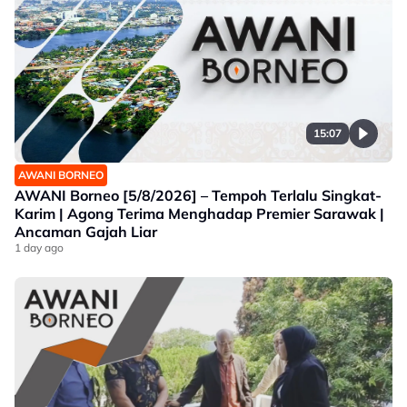
15:07
AWANI BORNEO
AWANI Borneo [5/8/2026] – Tempoh Terlalu Singkat-
Karim | Agong Terima Menghadap Premier Sarawak |
Ancaman Gajah Liar
1 day ago