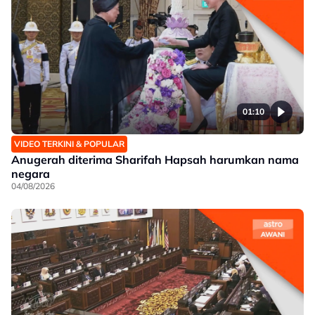
01:10
VIDEO TERKINI & POPULAR
Anugerah diterima Sharifah Hapsah harumkan nama
negara
04/08/2026