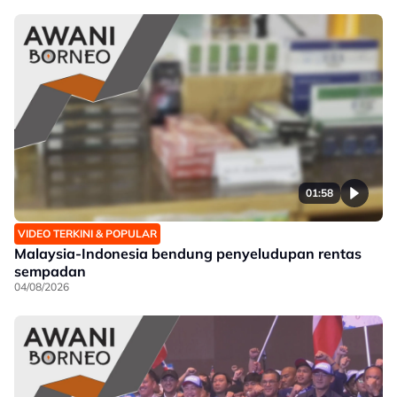
01:58
VIDEO TERKINI & POPULAR
Malaysia-Indonesia bendung penyeludupan rentas
sempadan
04/08/2026