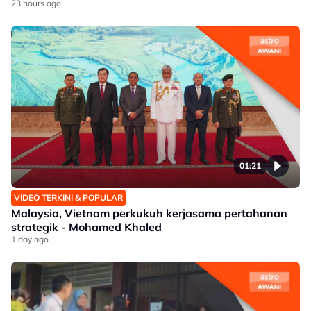
23 hours ago
01:21
VIDEO TERKINI & POPULAR
Malaysia, Vietnam perkukuh kerjasama pertahanan
strategik - Mohamed Khaled
1 day ago