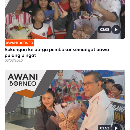
02:08
AWANI BORNEO
Sokongan keluarga pembakar semangat bawa
pulang pingat
03/08/2026
01:52