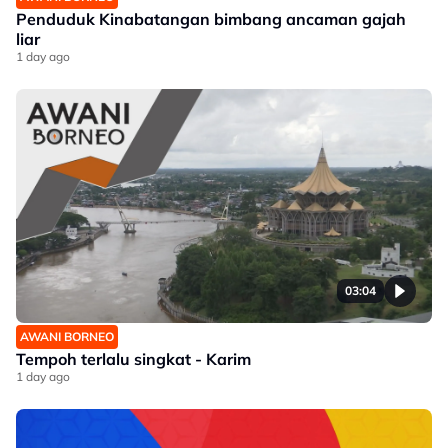
Penduduk Kinabatangan bimbang ancaman gajah
liar
1 day ago
03:04
AWANI BORNEO
Tempoh terlalu singkat - Karim
1 day ago