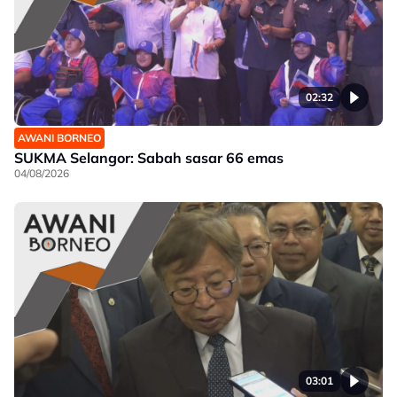
02:32
AWANI BORNEO
SUKMA Selangor: Sabah sasar 66 emas
04/08/2026
03:01