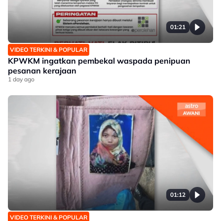
01:21
VIDEO TERKINI & POPULAR
KPWKM ingatkan pembekal waspada penipuan
pesanan kerajaan
1 day ago
01:12
VIDEO TERKINI & POPULAR