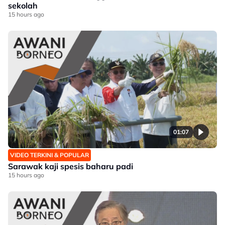
sekolah
15 hours ago
01:07
VIDEO TERKINI & POPULAR
Sarawak kaji spesis baharu padi
15 hours ago