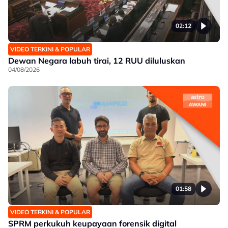
02:12
VIDEO TERKINI & POPULAR
Dewan Negara labuh tirai, 12 RUU diluluskan
04/08/2026
01:58
VIDEO TERKINI & POPULAR
SPRM perkukuh keupayaan forensik digital