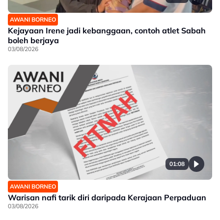
AWANI BORNEO
Kejayaan Irene jadi kebanggaan, contoh atlet Sabah
boleh berjaya
03/08/2026
01:08
AWANI BORNEO
Warisan nafi tarik diri daripada Kerajaan Perpaduan
03/08/2026