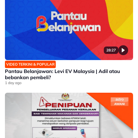
28:27
VIDEO TERKINI & POPULAR
Pantau Belanjawan: Levi EV Malaysia | Adil atau
bebankan pembeli?
1 day ago