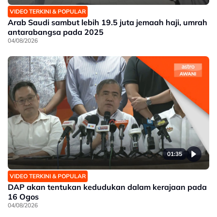
VIDEO TERKINI & POPULAR
Arab Saudi sambut lebih 19.5 juta jemaah haji, umrah
antarabangsa pada 2025
04/08/2026
01:35
VIDEO TERKINI & POPULAR
DAP akan tentukan kedudukan dalam kerajaan pada
16 Ogos
04/08/2026