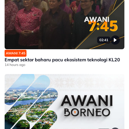
02:41
AWANI 7:45
Empat sektor baharu pacu ekosistem teknologi KL20
14 hours ago