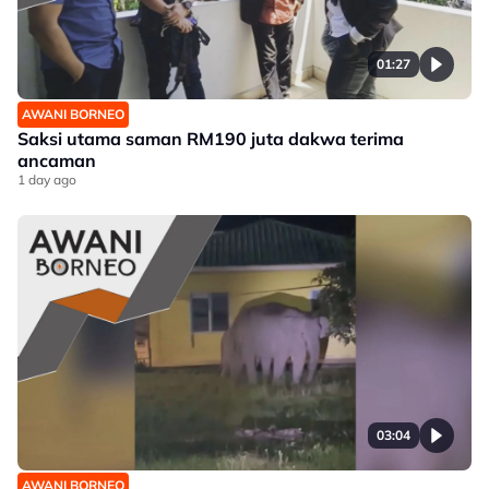
01:27
AWANI BORNEO
Saksi utama saman RM190 juta dakwa terima
ancaman
1 day ago
03:04
AWANI BORNEO