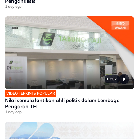
Penganalisis
1 day ago
02:02
VIDEO TERKINI & POPULAR
Nilai semula lantikan ahli politik dalam Lembaga
Pengarah TH
1 day ago