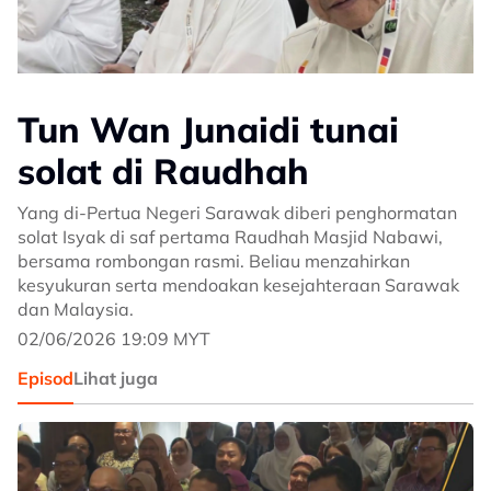
Tun Wan Junaidi tunai
solat di Raudhah
Yang di-Pertua Negeri Sarawak diberi penghormatan
solat Isyak di saf pertama Raudhah Masjid Nabawi,
bersama rombongan rasmi. Beliau menzahirkan
kesyukuran serta mendoakan kesejahteraan Sarawak
dan Malaysia.
02/06/2026 19:09 MYT
Episod
Lihat juga