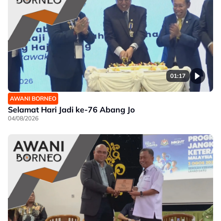
01:17
AWANI BORNEO
Selamat Hari Jadi ke-76 Abang Jo
04/08/2026