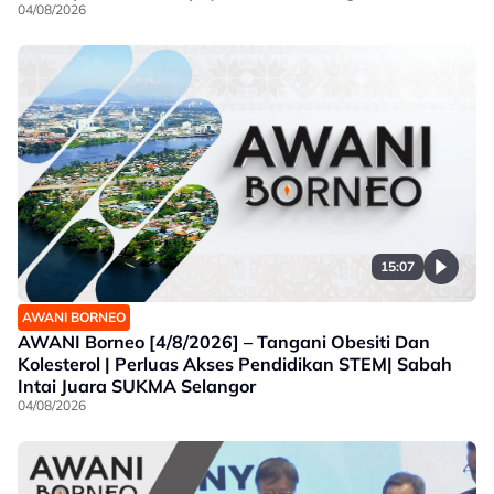
04/08/2026
15:07
AWANI BORNEO
AWANI Borneo [4/8/2026] – Tangani Obesiti Dan
Kolesterol | Perluas Akses Pendidikan STEM| Sabah
Intai Juara SUKMA Selangor
04/08/2026