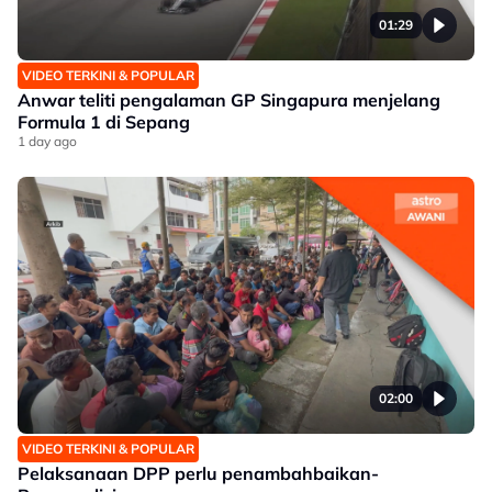
01:29
VIDEO TERKINI & POPULAR
Anwar teliti pengalaman GP Singapura menjelang
Formula 1 di Sepang
1 day ago
02:00
VIDEO TERKINI & POPULAR
Pelaksanaan DPP perlu penambahbaikan-