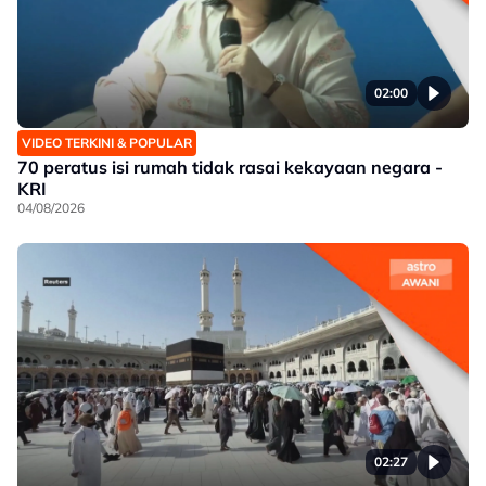
02:00
VIDEO TERKINI & POPULAR
70 peratus isi rumah tidak rasai kekayaan negara -
KRI
04/08/2026
02:27