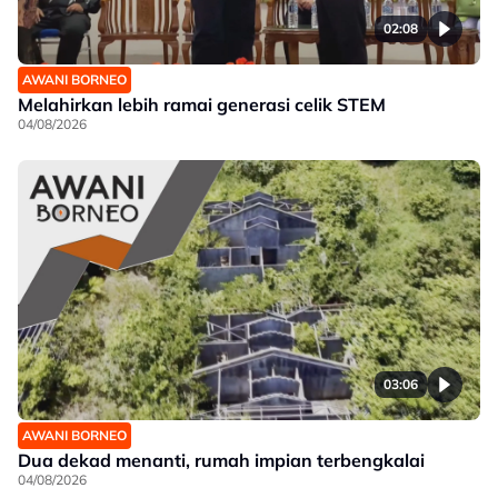
02:08
AWANI BORNEO
Melahirkan lebih ramai generasi celik STEM
04/08/2026
03:06
AWANI BORNEO
Dua dekad menanti, rumah impian terbengkalai
04/08/2026