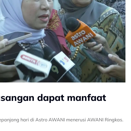
asangan dapat manfaat
epanjang hari di Astro AWANI menerusi AWANI Ringkas.