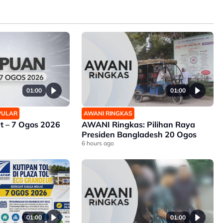
01:00
01:00
OPULAR
AWANI RINGKAS
 – 7 Ogos 2026
AWANI Ringkas: Pilihan Raya
Presiden Bangladesh 20 Ogos
6 hours ago
01:00
01:00