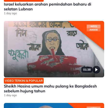
Israel keluarkan arahan pemindahan baharu di
selatan Lubnan
1 day ago
01:38
VIDEO TERKINI & POPULAR
Sheikh Hasina umum mahu pulang ke Bangladesh
sebelum hujung tahun
1 day ago