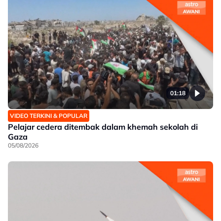
01:18
VIDEO TERKINI & POPULAR
Pelajar cedera ditembak dalam khemah sekolah di
Gaza
05/08/2026