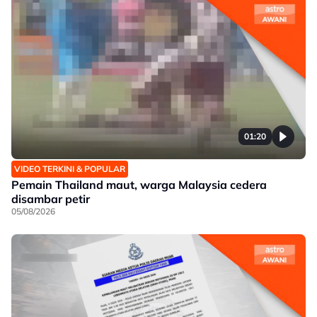
01:20
VIDEO TERKINI & POPULAR
Pemain Thailand maut, warga Malaysia cedera
disambar petir
05/08/2026