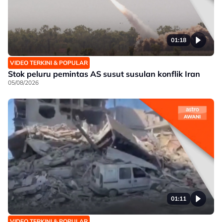
01:18
VIDEO TERKINI & POPULAR
Stok peluru pemintas AS susut susulan konflik Iran
05/08/2026
01:11
VIDEO TERKINI & POPULAR