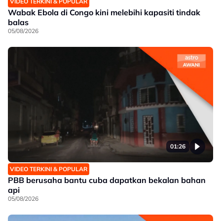
VIDEO TERKINI & POPULAR
Wabak Ebola di Congo kini melebihi kapasiti tindak
balas
05/08/2026
01:26
VIDEO TERKINI & POPULAR
PBB berusaha bantu cuba dapatkan bekalan bahan
api
05/08/2026