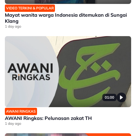
VIDEO TERKINI & POPULAR
Mayat wanita warga Indonesia ditemukan di Sungai
Klang
1 day ago
01:00
AWANI RINGKAS
AWANI Ringkas: Pelunasan zakat TH
1 day ago