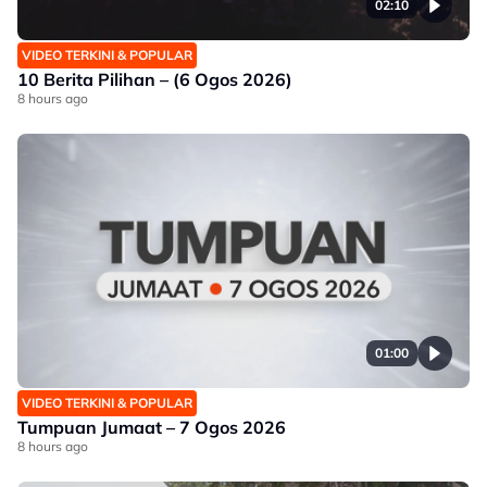
02:10
VIDEO TERKINI & POPULAR
10 Berita Pilihan – (6 Ogos 2026)
8 hours ago
01:00
VIDEO TERKINI & POPULAR
Tumpuan Jumaat – 7 Ogos 2026
8 hours ago