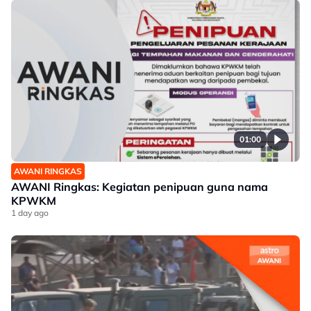
01:00
AWANI RINGKAS
AWANI Ringkas: Kegiatan penipuan guna nama
KPWKM
1 day ago