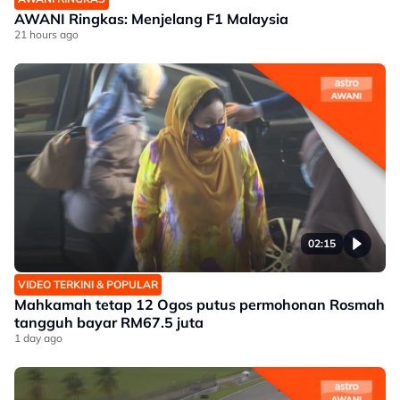
AWANI Ringkas: Menjelang F1 Malaysia
21 hours ago
02:15
VIDEO TERKINI & POPULAR
Mahkamah tetap 12 Ogos putus permohonan Rosmah
tangguh bayar RM67.5 juta
1 day ago