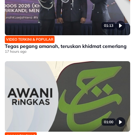
01:13
VIDEO TERKINI & POPULAR
Tegas pegang amanah, teruskan khidmat cemerlang
17 hours ago
01:00