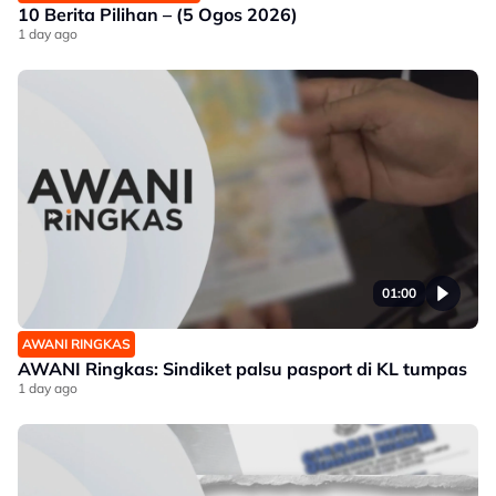
10 Berita Pilihan – (5 Ogos 2026)
1 day ago
01:00
AWANI RINGKAS
AWANI Ringkas: Sindiket palsu pasport di KL tumpas
1 day ago