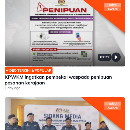
01:21
VIDEO TERKINI & POPULAR
KPWKM ingatkan pembekal waspada penipuan
pesanan kerajaan
1 day ago