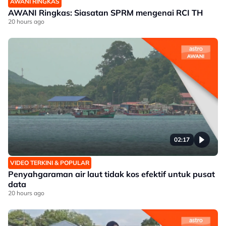
AWANI RINGKAS
AWANI Ringkas: Siasatan SPRM mengenai RCI TH
20 hours ago
02:17
VIDEO TERKINI & POPULAR
Penyahgaraman air laut tidak kos efektif untuk pusat
data
20 hours ago