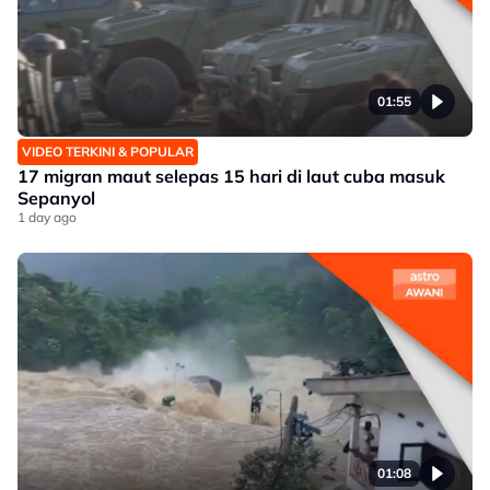
01:55
VIDEO TERKINI & POPULAR
17 migran maut selepas 15 hari di laut cuba masuk
Sepanyol
1 day ago
01:08