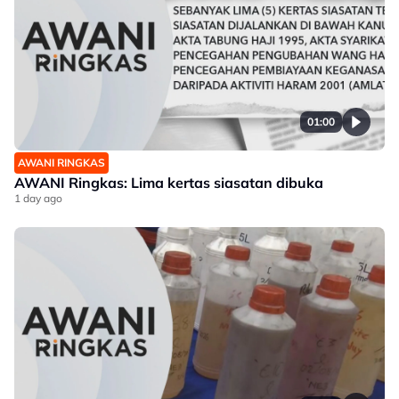
01:00
AWANI RINGKAS
AWANI Ringkas: Lima kertas siasatan dibuka
1 day ago