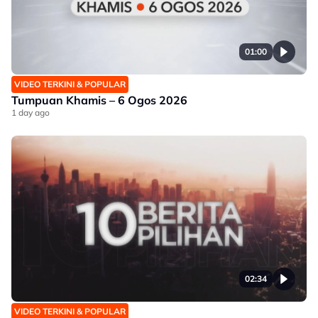
01:00
VIDEO TERKINI & POPULAR
Tumpuan Khamis – 6 Ogos 2026
1 day ago
02:34
VIDEO TERKINI & POPULAR