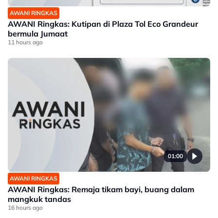
AWANI RINGKAS
AWANI Ringkas: Kutipan di Plaza Tol Eco Grandeur
bermula Jumaat
11 hours ago
01:00
AWANI RINGKAS
AWANI Ringkas: Remaja tikam bayi, buang dalam
mangkuk tandas
16 hours ago