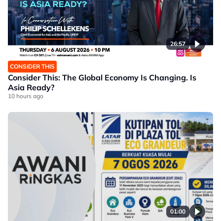
26:57
CONSIDER THIS
Consider This: The Global Economy Is Changing. Is
Asia Ready?
10 hours ago
01:00