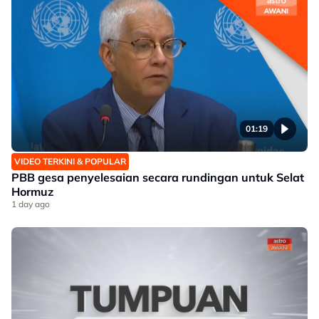
01:19
VIDEO TERKINI & POPULAR
PBB gesa penyelesaian secara rundingan untuk Selat
Hormuz
1 day ago