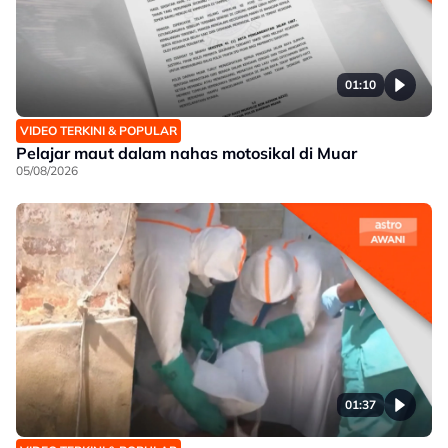
01:10
VIDEO TERKINI & POPULAR
Pelajar maut dalam nahas motosikal di Muar
05/08/2026
01:37