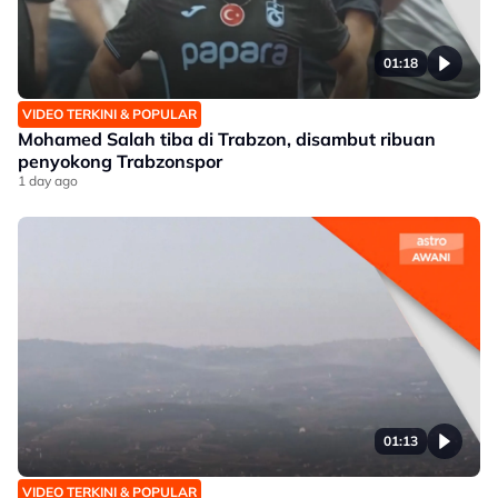
01:18
VIDEO TERKINI & POPULAR
Mohamed Salah tiba di Trabzon, disambut ribuan
penyokong Trabzonspor
1 day ago
01:13
VIDEO TERKINI & POPULAR