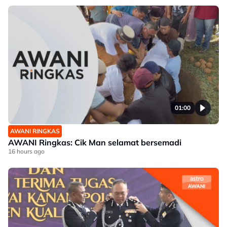
01:00
AWANI RINGKAS
AWANI Ringkas: Cik Man selamat bersemadi
16 hours ago