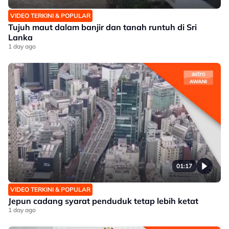
VIDEO TERKINI & POPULAR
Tujuh maut dalam banjir dan tanah runtuh di Sri
Lanka
1 day ago
01:17
VIDEO TERKINI & POPULAR
Jepun cadang syarat penduduk tetap lebih ketat
1 day ago