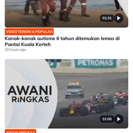
01:31
VIDEO TERKINI & POPULAR
Kanak-kanak autisme 6 tahun ditemukan lemas di
Pantai Kuala Kerteh
20 hours ago
01:00
AWANI RINGKAS