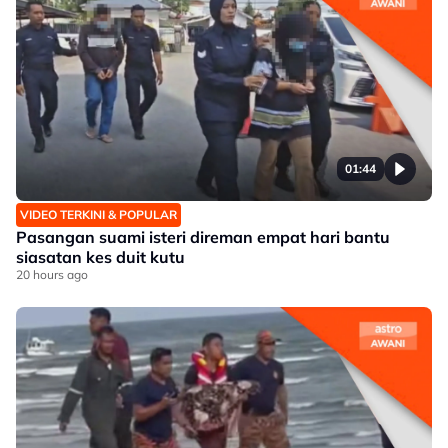
01:44
VIDEO TERKINI & POPULAR
Pasangan suami isteri direman empat hari bantu
siasatan kes duit kutu
20 hours ago