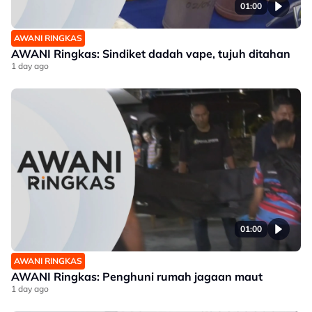
01:00
AWANI RINGKAS
AWANI Ringkas: Sindiket dadah vape, tujuh ditahan
1 day ago
01:00
AWANI RINGKAS
AWANI Ringkas: Penghuni rumah jagaan maut
1 day ago