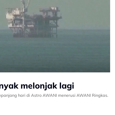
yak melonjak lagi
epanjang hari di Astro AWANI menerusi AWANI Ringkas.