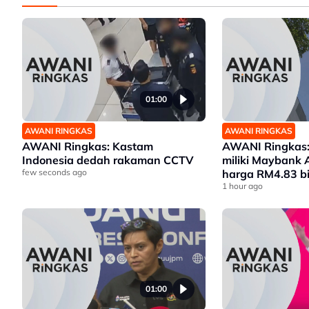
01:00
AWANI RINGKAS
AWANI RINGKAS
AWANI Ringkas: Kastam
AWANI Ringkas:
Indonesia dedah rakaman CCTV
miliki Maybank 
few seconds ago
harga RM4.83 bi
1 hour ago
01:00