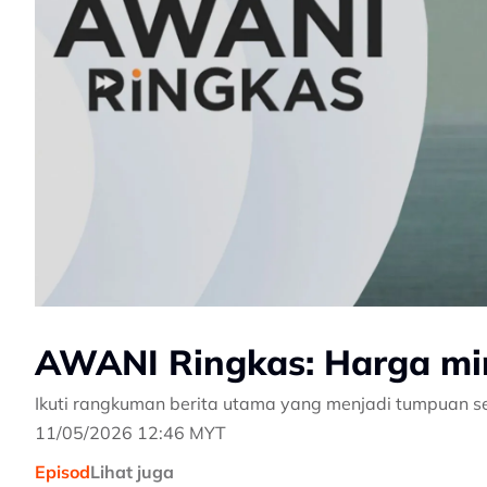
AWANI Ringkas: Harga min
Ikuti rangkuman berita utama yang menjadi tumpuan s
11/05/2026 12:46 MYT
Episod
Lihat juga