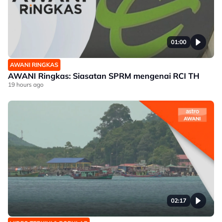
01:00
AWANI RINGKAS
AWANI Ringkas: Siasatan SPRM mengenai RCI TH
19 hours ago
02:17