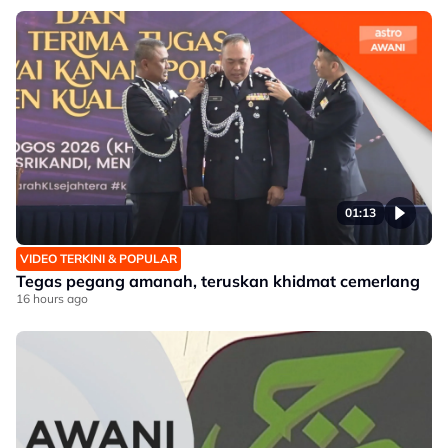
01:13
VIDEO TERKINI & POPULAR
Tegas pegang amanah, teruskan khidmat cemerlang
16 hours ago