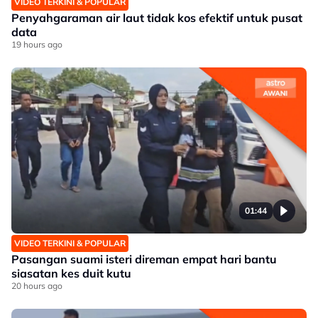
VIDEO TERKINI & POPULAR
Penyahgaraman air laut tidak kos efektif untuk pusat
data
19 hours ago
01:44
VIDEO TERKINI & POPULAR
Pasangan suami isteri direman empat hari bantu
siasatan kes duit kutu
20 hours ago