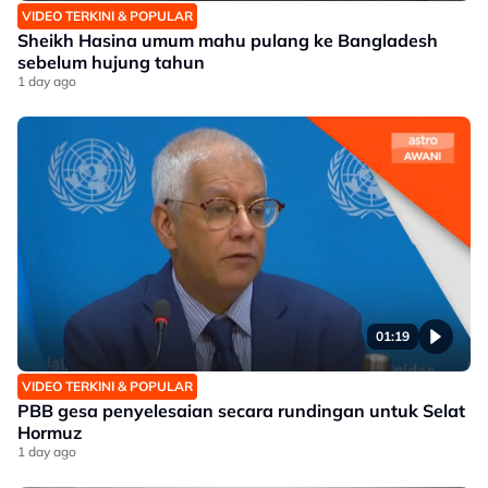
VIDEO TERKINI & POPULAR
Sheikh Hasina umum mahu pulang ke Bangladesh
sebelum hujung tahun
1 day ago
01:19
VIDEO TERKINI & POPULAR
PBB gesa penyelesaian secara rundingan untuk Selat
Hormuz
1 day ago