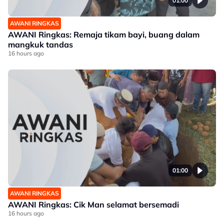
01:00
AWANI RINGKAS
AWANI Ringkas: Remaja tikam bayi, buang dalam
mangkuk tandas
16 hours ago
01:00
AWANI RINGKAS
AWANI Ringkas: Cik Man selamat bersemadi
16 hours ago