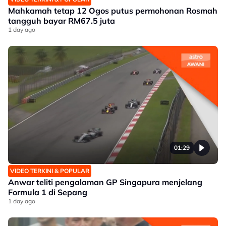
Mahkamah tetap 12 Ogos putus permohonan Rosmah
tangguh bayar RM67.5 juta
1 day ago
01:29
VIDEO TERKINI & POPULAR
Anwar teliti pengalaman GP Singapura menjelang
Formula 1 di Sepang
1 day ago