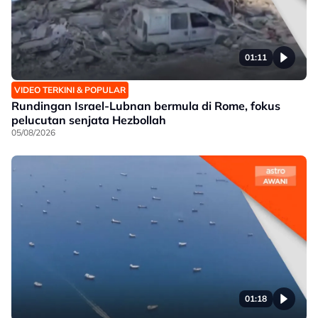
01:11
VIDEO TERKINI & POPULAR
Rundingan Israel-Lubnan bermula di Rome, fokus
pelucutan senjata Hezbollah
05/08/2026
01:18