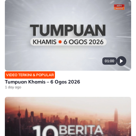
01:00
VIDEO TERKINI & POPULAR
Tumpuan Khamis – 6 Ogos 2026
1 day ago