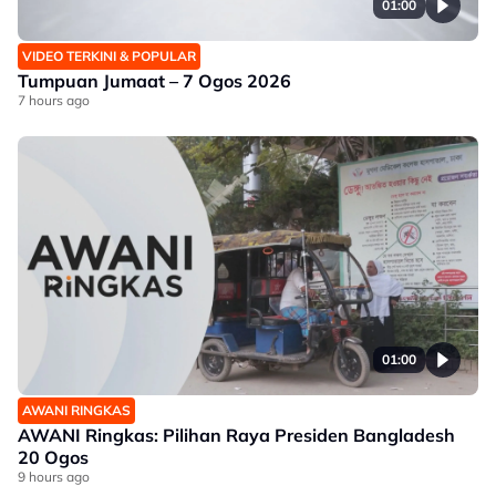
01:00
VIDEO TERKINI & POPULAR
Tumpuan Jumaat – 7 Ogos 2026
7 hours ago
01:00
AWANI RINGKAS
AWANI Ringkas: Pilihan Raya Presiden Bangladesh
20 Ogos
9 hours ago