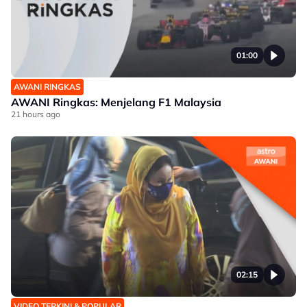
01:00
AWANI RINGKAS
AWANI Ringkas: Menjelang F1 Malaysia
21 hours ago
02:15
VIDEO TERKINI & POPULAR