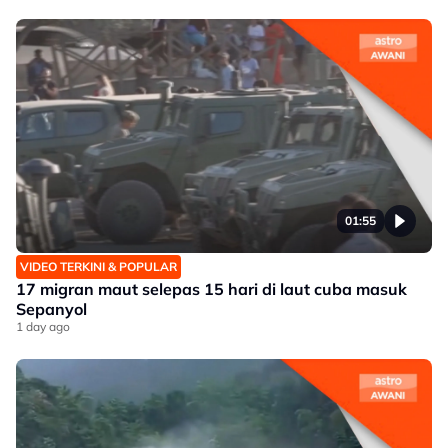
01:55
VIDEO TERKINI & POPULAR
17 migran maut selepas 15 hari di laut cuba masuk
Sepanyol
1 day ago