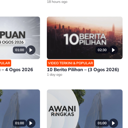
18 hours ago
01:00
02:30
OPULAR
VIDEO TERKINI & POPULAR
 – 4 Ogos 2026
10 Berita Pilihan – (3 Ogos 2026)
1 day ago
01:00
01:00