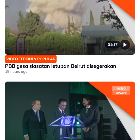
01:17
VIDEO TERKINI & POPULAR
PBB gesa siasatan letupan Beirut disegerakan
15 hours ago