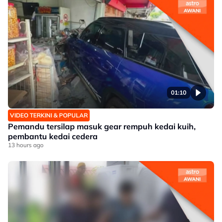
01:10
VIDEO TERKINI & POPULAR
Pemandu tersilap masuk gear rempuh kedai kuih,
pembantu kedai cedera
13 hours ago