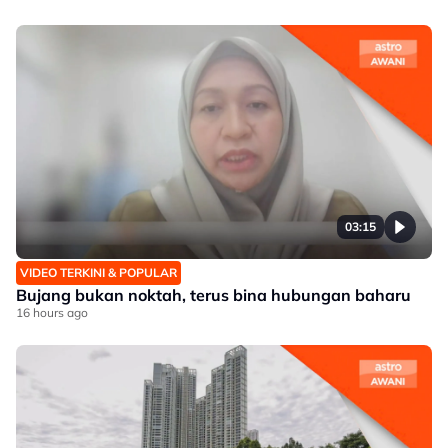
03:15
VIDEO TERKINI & POPULAR
Bujang bukan noktah, terus bina hubungan baharu
16 hours ago