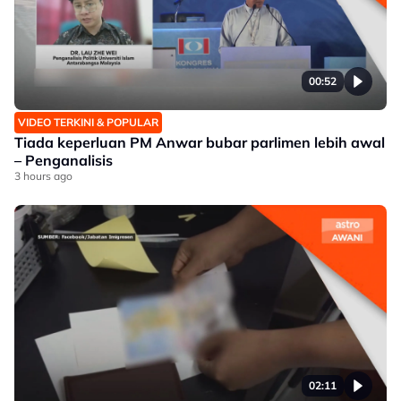
00:52
VIDEO TERKINI & POPULAR
Tiada keperluan PM Anwar bubar parlimen lebih awal
– Penganalisis
3 hours ago
02:11