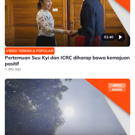
01:40
VIDEO TERKINI & POPULAR
Pertemuan Suu Kyi dan ICRC diharap bawa kemajuan
positif
1 day ago