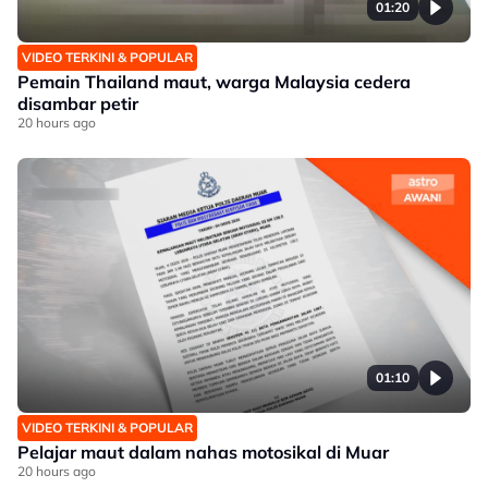
01:20
VIDEO TERKINI & POPULAR
Pemain Thailand maut, warga Malaysia cedera
disambar petir
20 hours ago
01:10
VIDEO TERKINI & POPULAR
Pelajar maut dalam nahas motosikal di Muar
20 hours ago