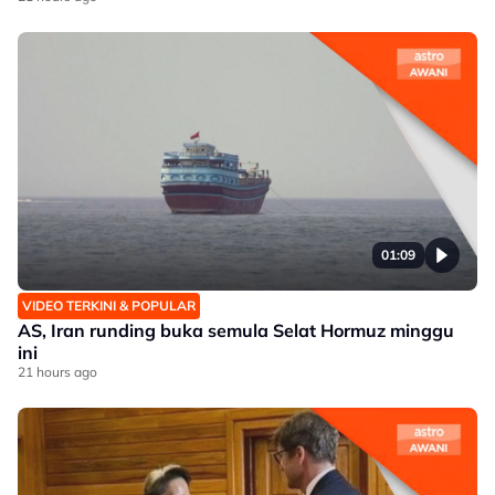
01:09
VIDEO TERKINI & POPULAR
AS, Iran runding buka semula Selat Hormuz minggu
ini
21 hours ago