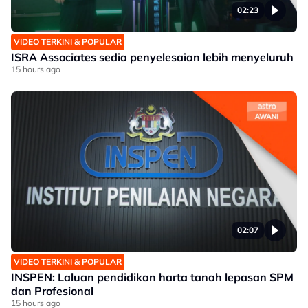
02:23
VIDEO TERKINI & POPULAR
ISRA Associates sedia penyelesaian lebih menyeluruh
15 hours ago
02:07
VIDEO TERKINI & POPULAR
INSPEN: Laluan pendidikan harta tanah lepasan SPM
dan Profesional
15 hours ago