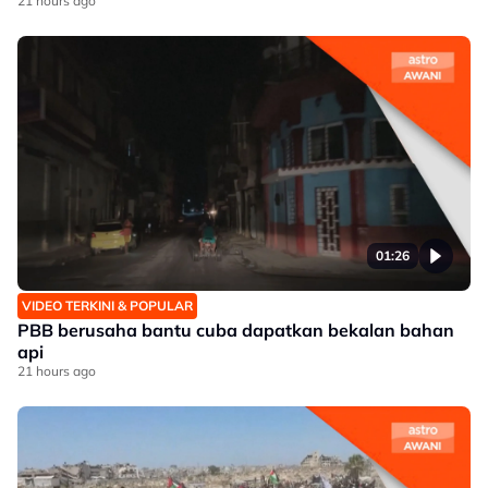
21 hours ago
01:26
VIDEO TERKINI & POPULAR
PBB berusaha bantu cuba dapatkan bekalan bahan
api
21 hours ago