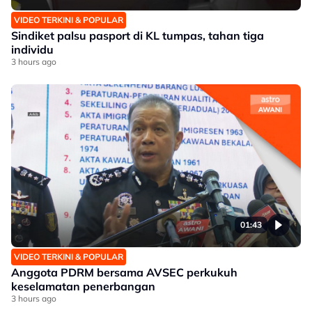
VIDEO TERKINI & POPULAR
Sindiket palsu pasport di KL tumpas, tahan tiga
individu
3 hours ago
01:43
VIDEO TERKINI & POPULAR
Anggota PDRM bersama AVSEC perkukuh
keselamatan penerbangan
3 hours ago