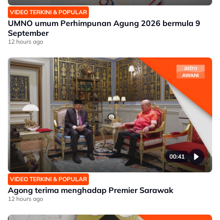
VIDEO TERKINI & POPULAR
UMNO umum Perhimpunan Agung 2026 bermula 9
September
12 hours ago
00:41
VIDEO TERKINI & POPULAR
Agong terima menghadap Premier Sarawak
12 hours ago