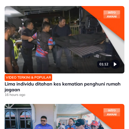
01:12
VIDEO TERKINI & POPULAR
Lima individu ditahan kes kematian penghuni rumah
jagaan
16 hours ago