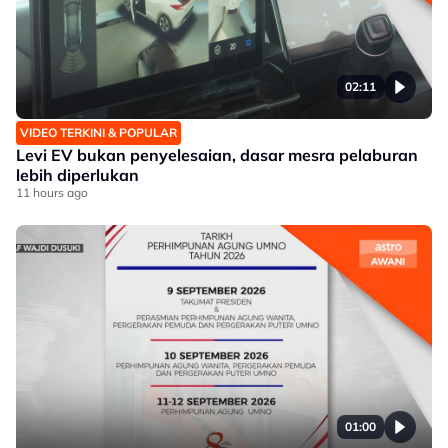
02:11
VIDEO TERKINI & POPULAR
Levi EV bukan penyelesaian, dasar mesra pelaburan
lebih diperlukan
11 hours ago
01:00