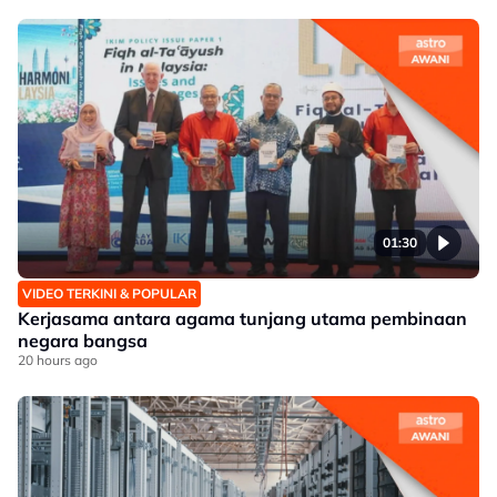
01:30
VIDEO TERKINI & POPULAR
Kerjasama antara agama tunjang utama pembinaan
negara bangsa
20 hours ago