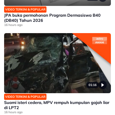
VIDEO TERKINI & POPULAR
JPA buka permohonan Program Dermasiswa B40
(DB40) Tahun 2026
16 hours ago
01:16
VIDEO TERKINI & POPULAR
Suami isteri cedera, MPV rempuh kumpulan gajah liar
di LPT2
16 hours ago