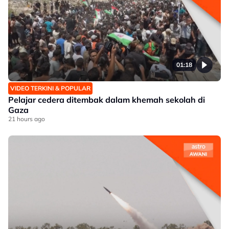
01:18
VIDEO TERKINI & POPULAR
Pelajar cedera ditembak dalam khemah sekolah di
Gaza
21 hours ago