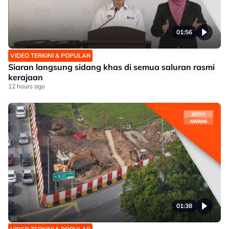
01:56
VIDEO TERKINI & POPULAR
Siaran langsung sidang khas di semua saluran rasmi
kerajaan
12 hours ago
01:38