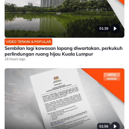
01:39
VIDEO TERKINI & POPULAR
Sembilan lagi kawasan lapang diwartakan, perkukuh
perlindungan ruang hijau Kuala Lumpur
16 hours ago
01:56