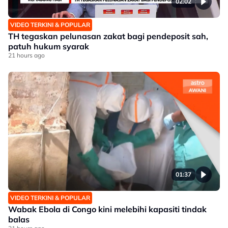
02:02
VIDEO TERKINI & POPULAR
TH tegaskan pelunasan zakat bagi pendeposit sah,
patuh hukum syarak
21 hours ago
01:37
VIDEO TERKINI & POPULAR
Wabak Ebola di Congo kini melebihi kapasiti tindak
balas