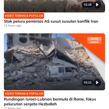
01:18
VIDEO TERKINI & POPULAR
Stok peluru pemintas AS susut susulan konflik Iran
21 hours ago
01:11
VIDEO TERKINI & POPULAR
Rundingan Israel-Lubnan bermula di Rome, fokus
pelucutan senjata Hezbollah
21 hours ago