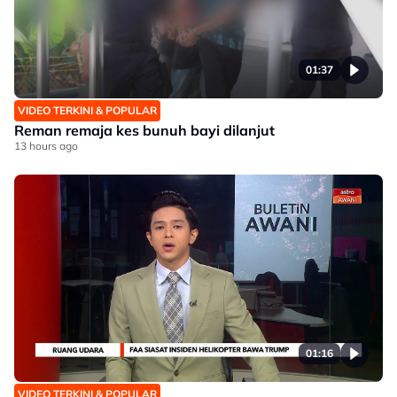
01:37
VIDEO TERKINI & POPULAR
Reman remaja kes bunuh bayi dilanjut
13 hours ago
01:16
VIDEO TERKINI & POPULAR