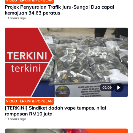
VIDEO TERKINI & POPULAR
Projek Penyuraian Trafik Juru-Sungai Dua capai
kemajuan 34.63 peratus
13 hours ago
02:09
VIDEO TERKINI & POPULAR
[TERKINI] Sindiket dadah vape tumpas, nilai
rampasan RM10 juta
13 hours ago