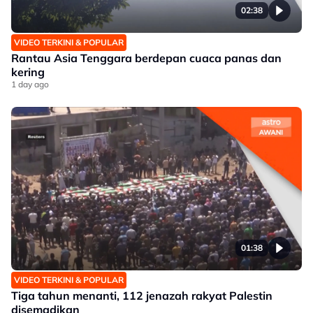
02:38
VIDEO TERKINI & POPULAR
Rantau Asia Tenggara berdepan cuaca panas dan
kering
1 day ago
01:38
VIDEO TERKINI & POPULAR
Tiga tahun menanti, 112 jenazah rakyat Palestin
disemadikan