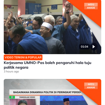
01:04
VIDEO TERKINI & POPULAR
Kerjasama UMNO-Pas boleh pengaruhi hala tuju
politik negara
3 hours ago