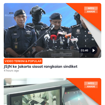
01:46
VIDEO TERKINI & POPULAR
JSJN ke Jakarta siasat rangkaian sindiket
4 hours ago