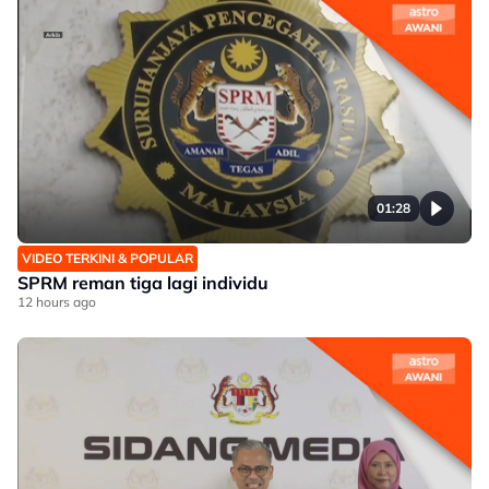
01:28
VIDEO TERKINI & POPULAR
SPRM reman tiga lagi individu
12 hours ago