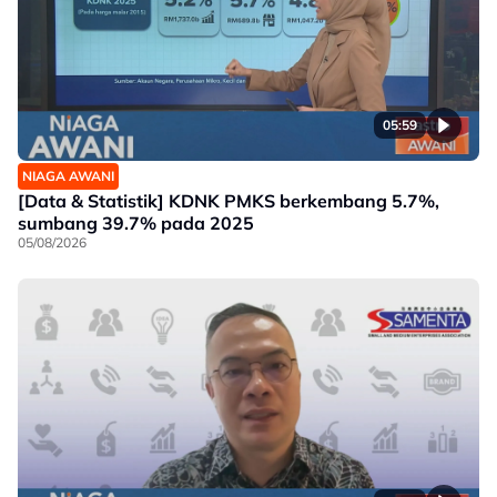
05:59
NIAGA AWANI
[Data & Statistik] KDNK PMKS berkembang 5.7%,
sumbang 39.7% pada 2025
05/08/2026