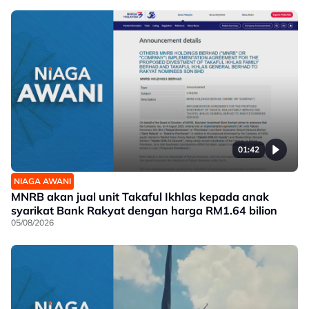
01:42
NIAGA AWANI
MNRB akan jual unit Takaful Ikhlas kepada anak
syarikat Bank Rakyat dengan harga RM1.64 bilion
05/08/2026