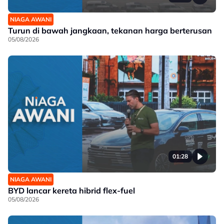
NIAGA AWANI
Turun di bawah jangkaan, tekanan harga berterusan
05/08/2026
01:28
NIAGA AWANI
BYD lancar kereta hibrid flex-fuel
05/08/2026