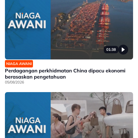
01:38
NIAGA AWANI
Perdagangan perkhidmatan China dipacu ekonomi
berasaskan pengetahuan
05/08/2026