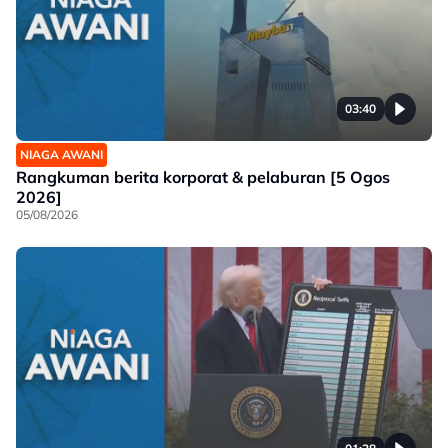
03:40
NIAGA AWANI
Rangkuman berita korporat & pelaburan [5 Ogos
2026]
05/08/2026