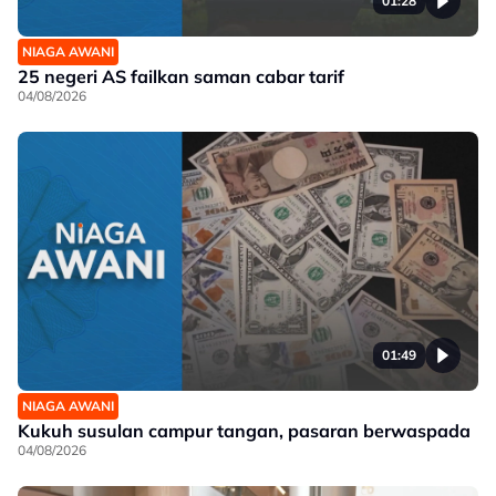
01:28
NIAGA AWANI
25 negeri AS failkan saman cabar tarif
04/08/2026
01:49
NIAGA AWANI
Kukuh susulan campur tangan, pasaran berwaspada
04/08/2026