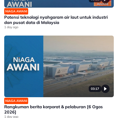
NIAGA AWANI
Potensi teknologi nyahgaram air laut untuk industri
dan pusat data di Malaysia
1 day ago
03:17
NIAGA AWANI
Rangkuman berita korporat & pelaburan [6 Ogos
2026]
1 day ago