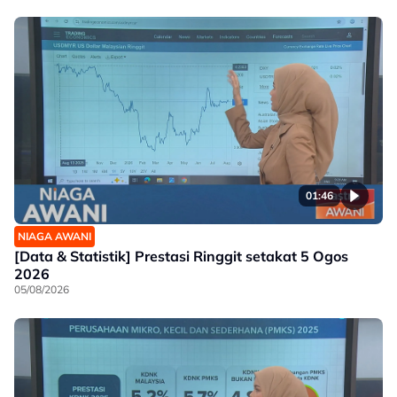
01:46
NIAGA AWANI
[Data & Statistik] Prestasi Ringgit setakat 5 Ogos
2026
05/08/2026