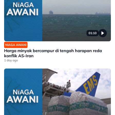
01:10
NIAGA AWANI
Harga minyak bercampur di tengah harapan reda
konflik AS-Iran
1 day ago