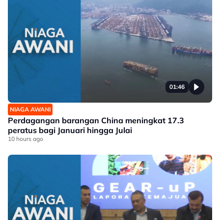
01:46
NIAGA AWANI
Perdagangan barangan China meningkat 17.3
peratus bagi Januari hingga Julai
10 hours ago