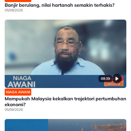
Banjir berulang, nilai hartanah semakin terhakis?
05/08/2026
09:39
NIAGA AWANI
Mampukah Malaysia kekalkan trajektori pertumbuhan
ekonomi?
05/08/2026