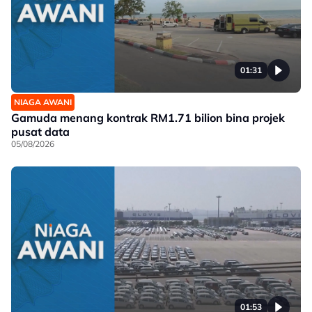
01:31
NIAGA AWANI
Gamuda menang kontrak RM1.71 bilion bina projek
pusat data
05/08/2026
01:53