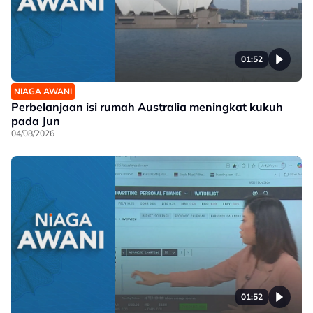
01:52
NIAGA AWANI
Perbelanjaan isi rumah Australia meningkat kukuh
pada Jun
04/08/2026
01:52