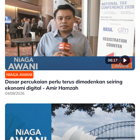
06:17
NIAGA AWANI
Dasar percukaian perlu terus dimodenkan seiring
ekonomi digital - Amir Hamzah
04/08/2026