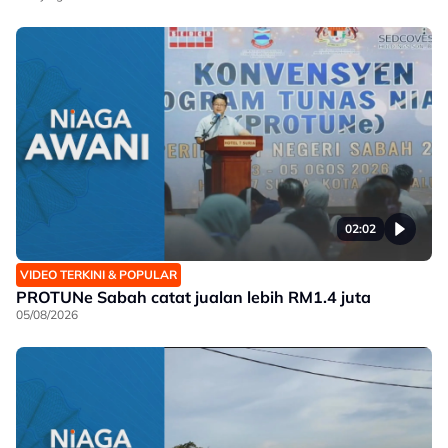
02:02
VIDEO TERKINI & POPULAR
PROTUNe Sabah catat jualan lebih RM1.4 juta
05/08/2026