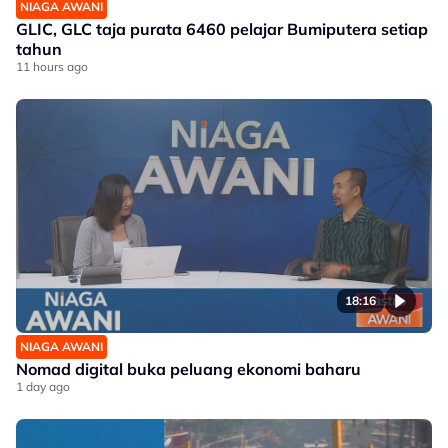
NIAGA AWANI
GLIC, GLC taja purata 6460 pelajar Bumiputera setiap
tahun
11 hours ago
18:16
NIAGA AWANI
Nomad digital buka peluang ekonomi baharu
1 day ago