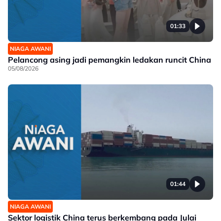
01:33
NIAGA AWANI
Pelancong asing jadi pemangkin ledakan runcit China
05/08/2026
01:44
NIAGA AWANI
Sektor logistik China terus berkembang pada Julai