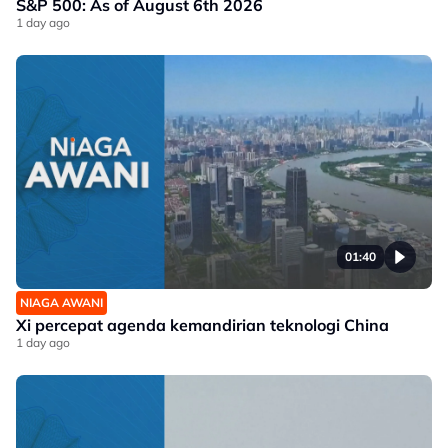
S&P 500: As of August 6th 2026
1 day ago
01:40
NIAGA AWANI
Xi percepat agenda kemandirian teknologi China
1 day ago