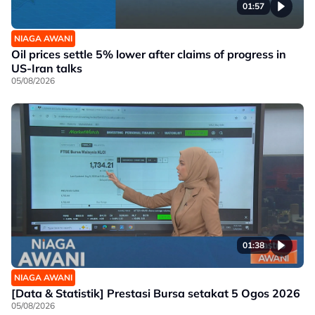
01:57
NIAGA AWANI
Oil prices settle 5% lower after claims of progress in
US-Iran talks
05/08/2026
01:38
NIAGA AWANI
[Data & Statistik] Prestasi Bursa setakat 5 Ogos 2026
05/08/2026