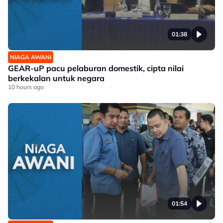
01:38
NIAGA AWANI
GEAR-uP pacu pelaburan domestik, cipta nilai
berkekalan untuk negara
10 hours ago
01:54