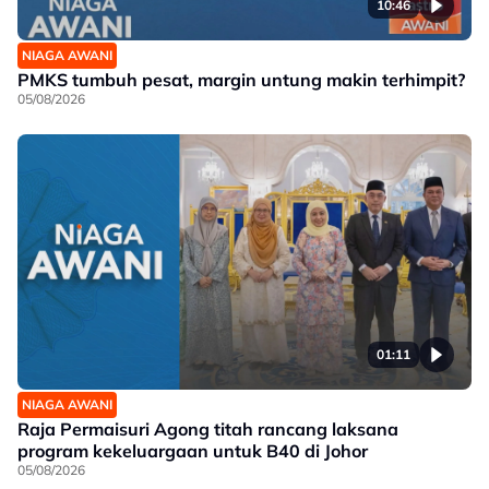
10:46
NIAGA AWANI
PMKS tumbuh pesat, margin untung makin terhimpit?
05/08/2026
01:11
NIAGA AWANI
Raja Permaisuri Agong titah rancang laksana
program kekeluargaan untuk B40 di Johor
05/08/2026