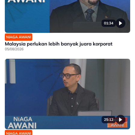
01:34
NIAGA AWANI
Malaysia perlukan lebih banyak juara korporat
05/08/2026
25:12
NIAGA AWANI