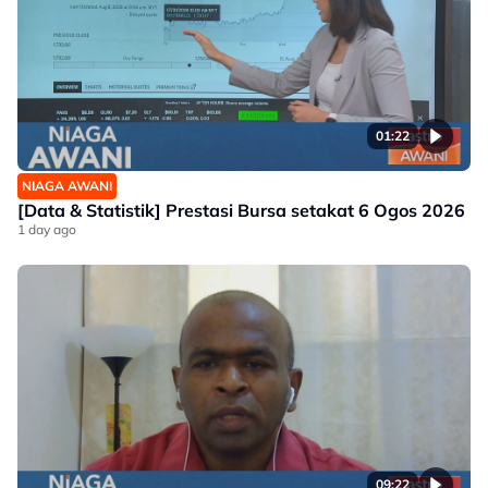
01:22
NIAGA AWANI
[Data & Statistik] Prestasi Bursa setakat 6 Ogos 2026
1 day ago
09:22