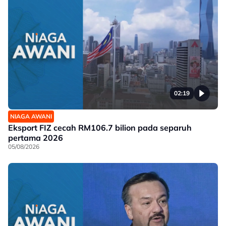
02:19
NIAGA AWANI
Eksport FIZ cecah RM106.7 bilion pada separuh
pertama 2026
05/08/2026