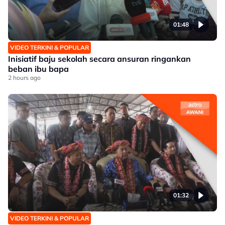
01:48
VIDEO TERKINI & POPULAR
Inisiatif baju sekolah secara ansuran ringankan
beban ibu bapa
2 hours ago
01:32
VIDEO TERKINI & POPULAR