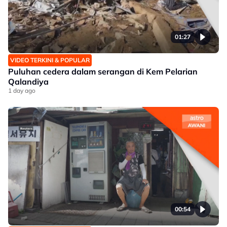
01:27
VIDEO TERKINI & POPULAR
Puluhan cedera dalam serangan di Kem Pelarian
Qalandiya
1 day ago
00:54