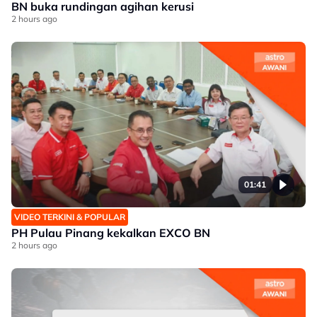
BN buka rundingan agihan kerusi
2 hours ago
01:41
VIDEO TERKINI & POPULAR
PH Pulau Pinang kekalkan EXCO BN
2 hours ago