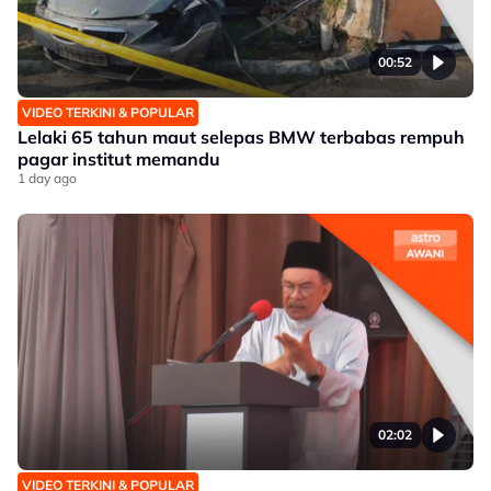
00:52
VIDEO TERKINI & POPULAR
Lelaki 65 tahun maut selepas BMW terbabas rempuh
pagar institut memandu
1 day ago
02:02
VIDEO TERKINI & POPULAR