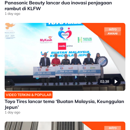
Panasonic Beauty lancar dua inovasi penjagaan
rambut di KLFW
1 day ago
02:38
VIDEO TERKINI & POPULAR
Toyo Tires lancar tema ‘Buatan Malaysia, Keunggulan
Jepun’
1 day ago