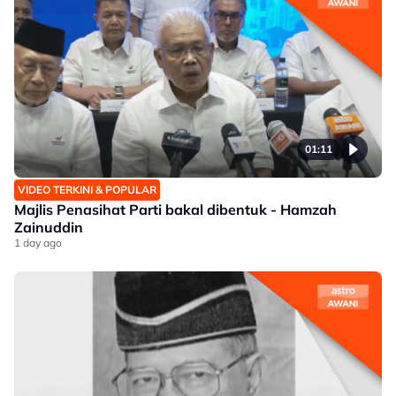
01:11
VIDEO TERKINI & POPULAR
Majlis Penasihat Parti bakal dibentuk - Hamzah
Zainuddin
1 day ago