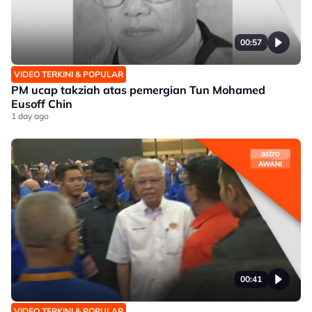
00:57
VIDEO TERKINI & POPULAR
PM ucap takziah atas pemergian Tun Mohamed
Eusoff Chin
1 day ago
00:41
VIDEO TERKINI & POPULAR