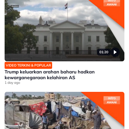
01:20
VIDEO TERKINI & POPULAR
Trump keluarkan arahan baharu hadkan
kewarganegaraan kelahiran AS
1 day ago