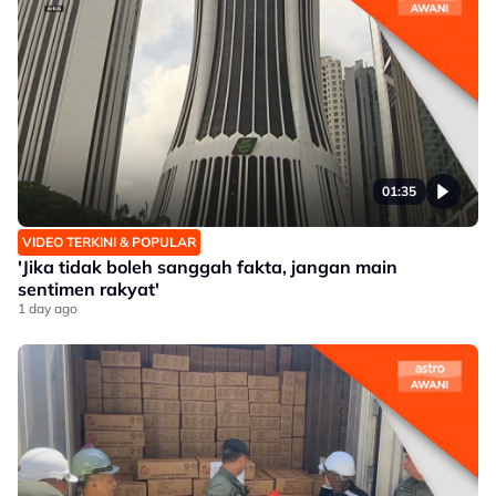
01:35
VIDEO TERKINI & POPULAR
'Jika tidak boleh sanggah fakta, jangan main
sentimen rakyat'
1 day ago