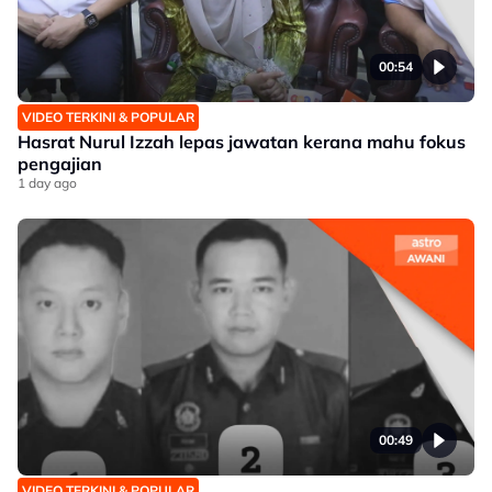
00:54
VIDEO TERKINI & POPULAR
Hasrat Nurul Izzah lepas jawatan kerana mahu fokus
pengajian
1 day ago
00:49
VIDEO TERKINI & POPULAR