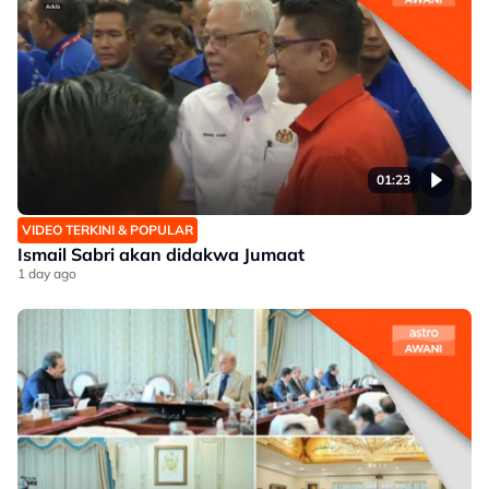
01:23
VIDEO TERKINI & POPULAR
Ismail Sabri akan didakwa Jumaat
1 day ago