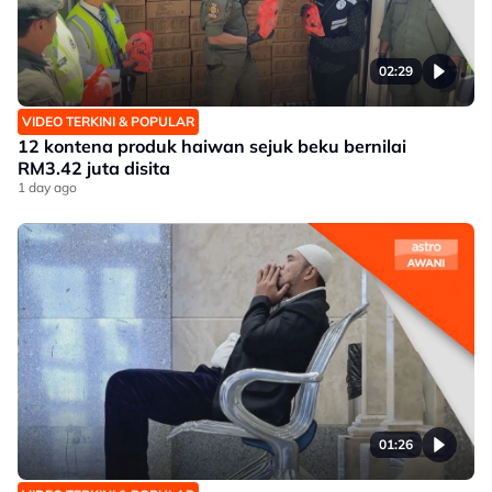
02:29
VIDEO TERKINI & POPULAR
12 kontena produk haiwan sejuk beku bernilai
RM3.42 juta disita
1 day ago
01:26