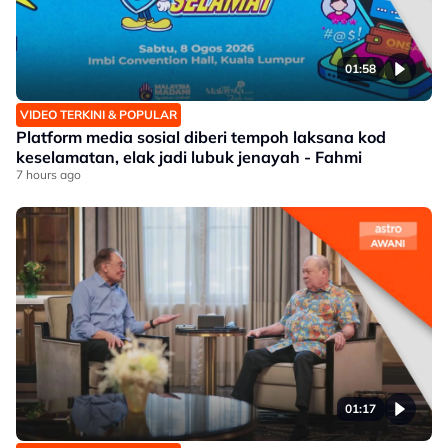
01:58
VIDEO TERKINI & POPULAR
Platform media sosial diberi tempoh laksana kod
keselamatan, elak jadi lubuk jenayah - Fahmi
7 hours ago
01:17