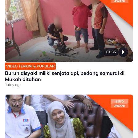
01:35
VIDEO TERKINI & POPULAR
Buruh disyaki miliki senjata api, pedang samurai di
Mukah ditahan
1 day ago