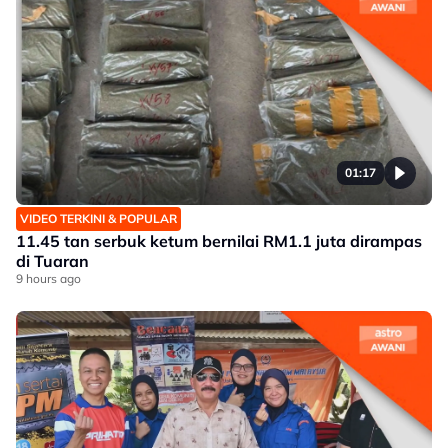
01:17
VIDEO TERKINI & POPULAR
11.45 tan serbuk ketum bernilai RM1.1 juta dirampas
di Tuaran
9 hours ago