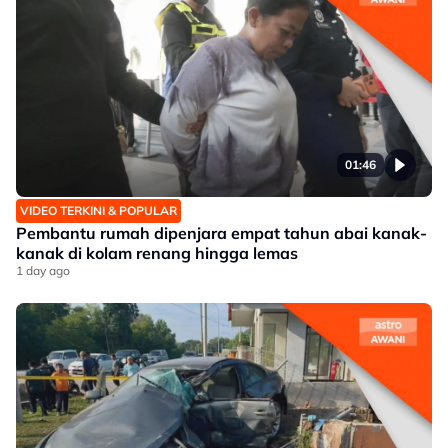
01:46
VIDEO TERKINI & POPULAR
Pembantu rumah dipenjara empat tahun abai kanak-
kanak di kolam renang hingga lemas
1 day ago