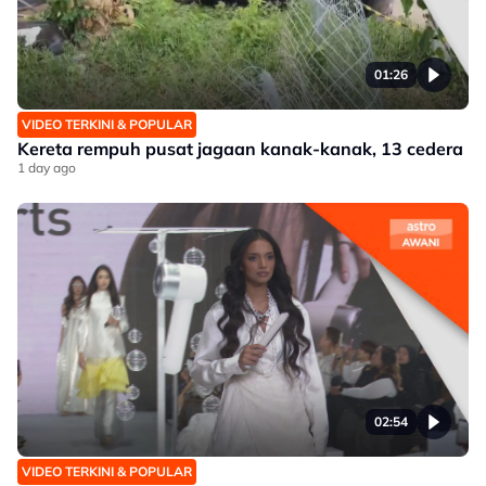
01:26
VIDEO TERKINI & POPULAR
Kereta rempuh pusat jagaan kanak-kanak, 13 cedera
1 day ago
02:54
VIDEO TERKINI & POPULAR