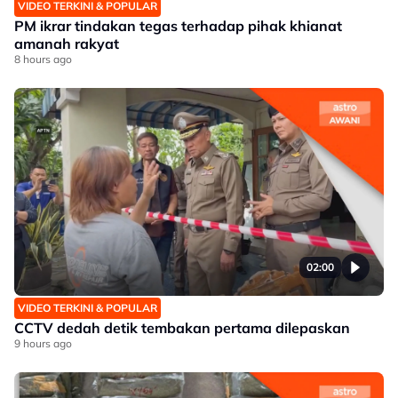
VIDEO TERKINI & POPULAR
PM ikrar tindakan tegas terhadap pihak khianat
amanah rakyat
8 hours ago
02:00
VIDEO TERKINI & POPULAR
CCTV dedah detik tembakan pertama dilepaskan
9 hours ago