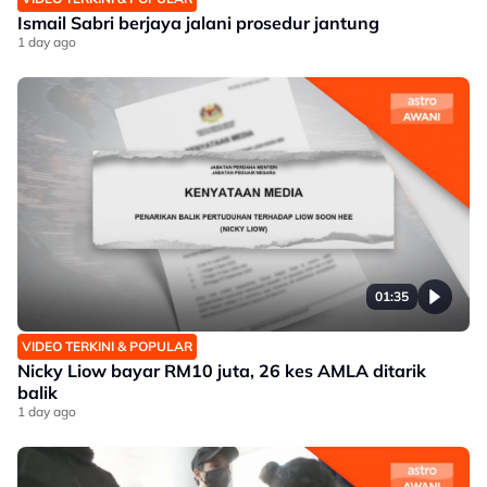
Ismail Sabri berjaya jalani prosedur jantung
1 day ago
01:35
VIDEO TERKINI & POPULAR
Nicky Liow bayar RM10 juta, 26 kes AMLA ditarik
balik
1 day ago