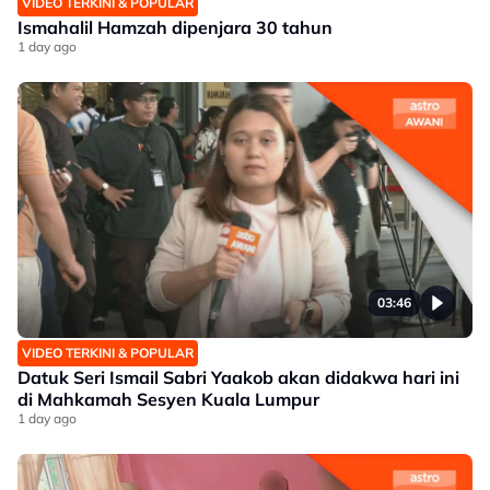
VIDEO TERKINI & POPULAR
Ismahalil Hamzah dipenjara 30 tahun
1 day ago
03:46
VIDEO TERKINI & POPULAR
Datuk Seri Ismail Sabri Yaakob akan didakwa hari ini
di Mahkamah Sesyen Kuala Lumpur
1 day ago