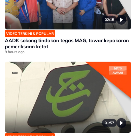
02:15
VIDEO TERKINI & POPULAR
AADK sokong tindakan tegas MAG, tawar kepakaran
pemeriksaan ketat
9 hours ago
01:57