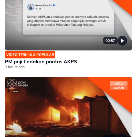
00:57
VIDEO TERKINI & POPULAR
PM puji tindakan pantas AKPS
3 hours ago