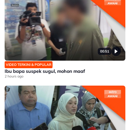
00:51
VIDEO TERKINI & POPULAR
Ibu bapa suspek sugul, mohon maaf
2 hours ago