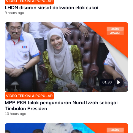
VIDEO TERKINI & POPULAR
LHDN disaran siasat dakwaan elak cukai
9 hours ago
01:30
VIDEO TERKINI & POPULAR
MPP PKR tolak pengunduran Nurul Izzah sebagai
Timbalan Presiden
10 hours ago