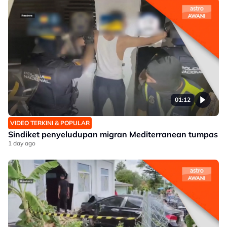
01:12
VIDEO TERKINI & POPULAR
Sindiket penyeludupan migran Mediterranean tumpas
1 day ago