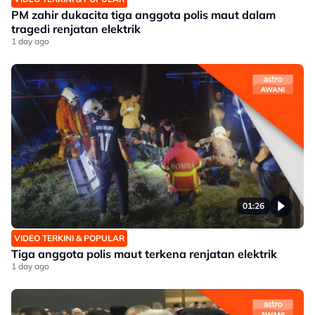
PM zahir dukacita tiga anggota polis maut dalam
tragedi renjatan elektrik
1 day ago
01:26
VIDEO TERKINI & POPULAR
Tiga anggota polis maut terkena renjatan elektrik
1 day ago