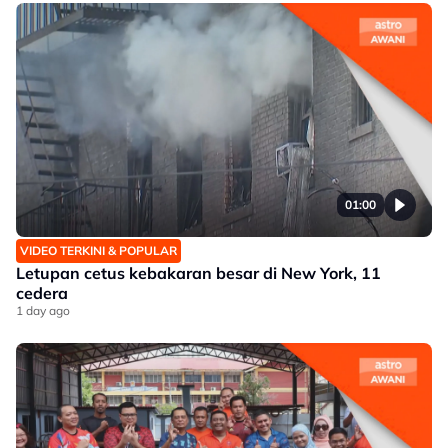
01:00
VIDEO TERKINI & POPULAR
Letupan cetus kebakaran besar di New York, 11
cedera
1 day ago