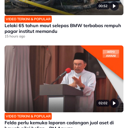
00:52
VIDEO TERKINI & POPULAR
Lelaki 65 tahun maut selepas BMW terbabas rempuh
pagar institut memandu
15 hours ago
02:02
VIDEO TERKINI & POPULAR
Felda perlu kemuka laporan cadangan jual aset di