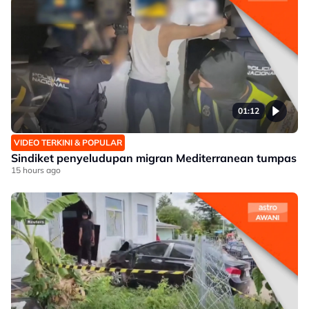
01:12
VIDEO TERKINI & POPULAR
Sindiket penyeludupan migran Mediterranean tumpas
15 hours ago