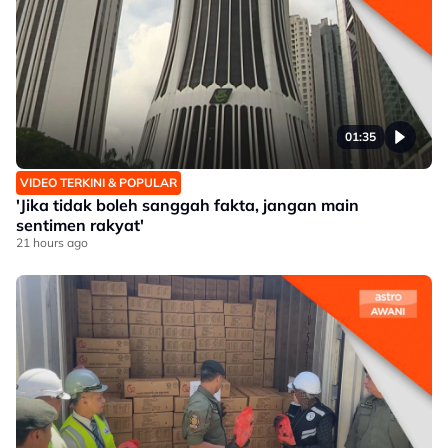
01:35
VIDEO TERKINI & POPULAR
'Jika tidak boleh sanggah fakta, jangan main
sentimen rakyat'
21 hours ago