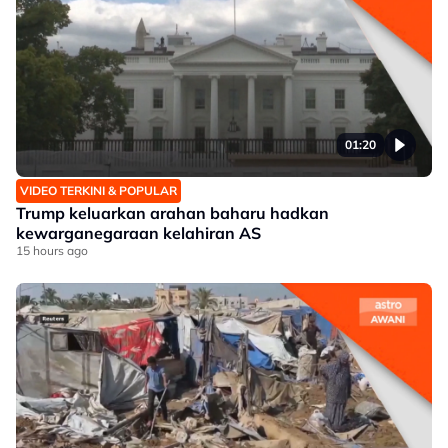
01:20
VIDEO TERKINI & POPULAR
Trump keluarkan arahan baharu hadkan
kewarganegaraan kelahiran AS
15 hours ago