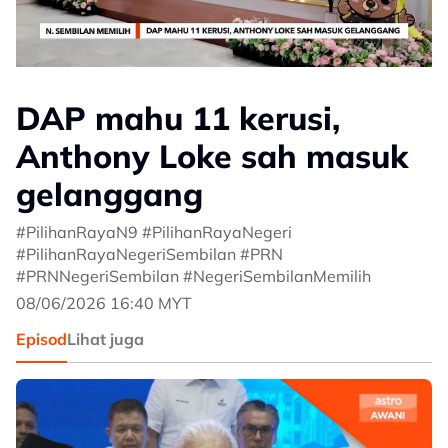
DAP mahu 11 kerusi,
Anthony Loke sah masuk
gelanggang
#PilihanRayaN9 #PilihanRayaNegeri
#PilihanRayaNegeriSembilan #PRN
#PRNNegeriSembilan #NegeriSembilanMemilih
08/06/2026 16:40 MYT
Episod
Lihat juga