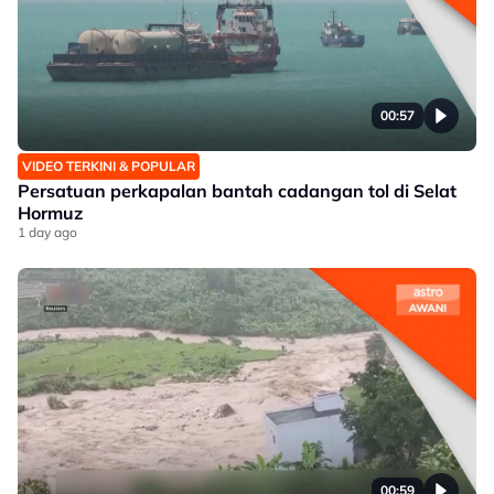
00:57
VIDEO TERKINI & POPULAR
Persatuan perkapalan bantah cadangan tol di Selat
Hormuz
1 day ago
00:59