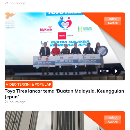
21 hours ago
02:38
VIDEO TERKINI & POPULAR
Toyo Tires lancar tema ‘Buatan Malaysia, Keunggulan
Jepun’
21 hours ago