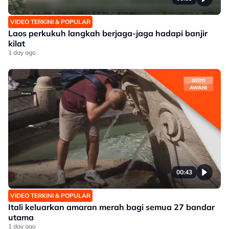
VIDEO TERKINI & POPULAR
Laos perkukuh langkah berjaga-jaga hadapi banjir
kilat
1 day ago
00:43
VIDEO TERKINI & POPULAR
Itali keluarkan amaran merah bagi semua 27 bandar
utama
1 day ago