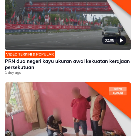
02:05
VIDEO TERKINI & POPULAR
PRN dua negeri kayu ukuran awal kekuatan kerajaan
persekutuan
1 day ago