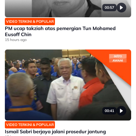
00:57
VIDEO TERKINI & POPULAR
PM ucap takziah atas pemergian Tun Mohamed
Eusoff Chin
15 hours ago
00:41
VIDEO TERKINI & POPULAR
Ismail Sabri berjaya jalani prosedur jantung