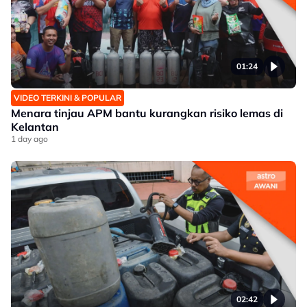
01:24
VIDEO TERKINI & POPULAR
Menara tinjau APM bantu kurangkan risiko lemas di
Kelantan
1 day ago
02:42