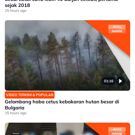
sejak 2018
15 hours ago
01:16
VIDEO TERKINI & POPULAR
Gelombang haba cetus kebakaran hutan besar di
Bulgaria
15 hours ago