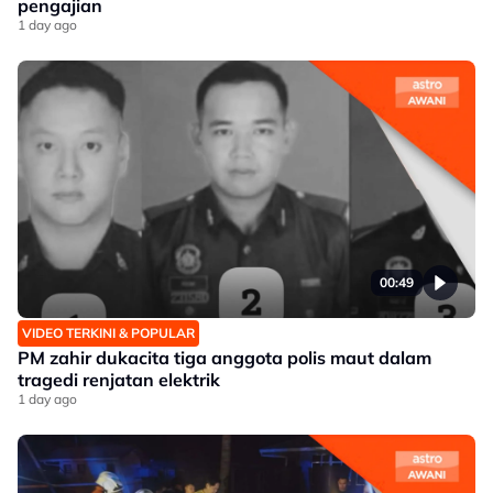
pengajian
1 day ago
00:49
VIDEO TERKINI & POPULAR
PM zahir dukacita tiga anggota polis maut dalam
tragedi renjatan elektrik
1 day ago