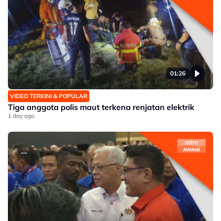
01:26
VIDEO TERKINI & POPULAR
Tiga anggota polis maut terkena renjatan elektrik
1 day ago