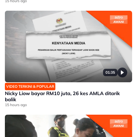
15 hours ago
01:35
VIDEO TERKINI & POPULAR
Nicky Liow bayar RM10 juta, 26 kes AMLA ditarik
balik
15 hours ago