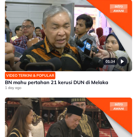
01:34
VIDEO TERKINI & POPULAR
BN mahu pertahan 21 kerusi DUN di Melaka
1 day ago