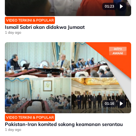
01:23
VIDEO TERKINI & POPULAR
Ismail Sabri akan didakwa Jumaat
1 day ago
01:16
VIDEO TERKINI & POPULAR
Pakistan-Iran komited sokong keamanan serantau
1 day ago