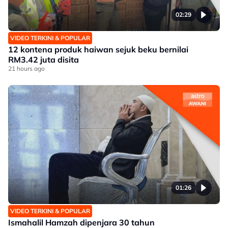
02:29
VIDEO TERKINI & POPULAR
12 kontena produk haiwan sejuk beku bernilai
RM3.42 juta disita
21 hours ago
01:26
VIDEO TERKINI & POPULAR
Ismahalil Hamzah dipenjara 30 tahun