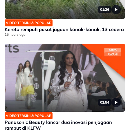
01:26
VIDEO TERKINI & POPULAR
Kereta rempuh pusat jagaan kanak-kanak, 13 cedera
15 hours ago
02:54
VIDEO TERKINI & POPULAR
Panasonic Beauty lancar dua inovasi penjagaan
rambut di KLFW