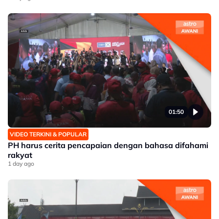
01:50
VIDEO TERKINI & POPULAR
PH harus cerita pencapaian dengan bahasa difahami
rakyat
1 day ago