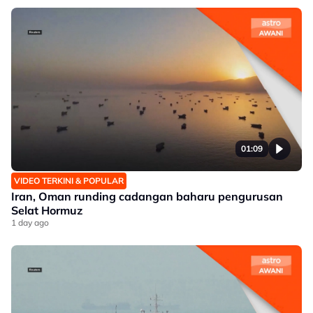
01:09
VIDEO TERKINI & POPULAR
Iran, Oman runding cadangan baharu pengurusan
Selat Hormuz
1 day ago