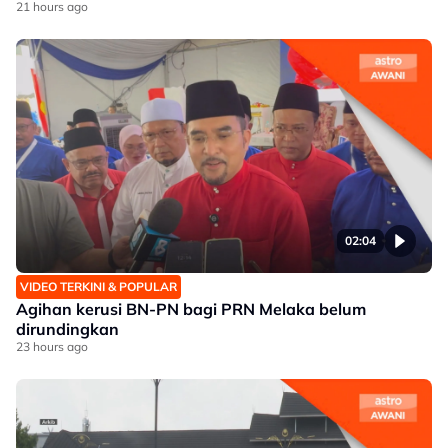
21 hours ago
02:04
VIDEO TERKINI & POPULAR
Agihan kerusi BN-PN bagi PRN Melaka belum
dirundingkan
23 hours ago