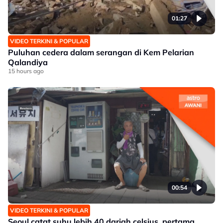
01:27
VIDEO TERKINI & POPULAR
Puluhan cedera dalam serangan di Kem Pelarian
Qalandiya
15 hours ago
00:54
VIDEO TERKINI & POPULAR
Seoul catat suhu lebih 40 darjah celsius, pertama