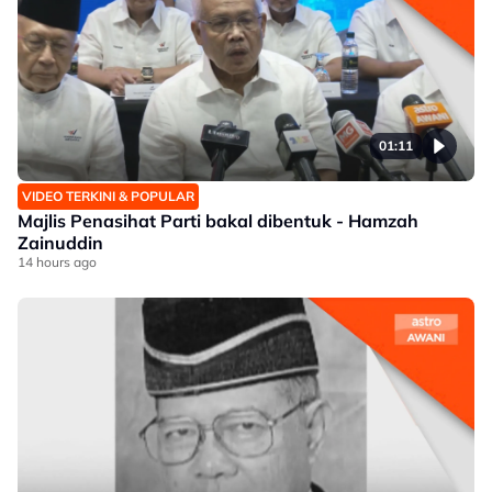
01:11
VIDEO TERKINI & POPULAR
Majlis Penasihat Parti bakal dibentuk - Hamzah
Zainuddin
14 hours ago