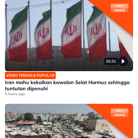
01:21
VIDEO TERKINI & POPULAR
Iran mahu kekalkan kawalan Selat Hormuz sehingga
tuntutan dipenuhi
8 hours ago