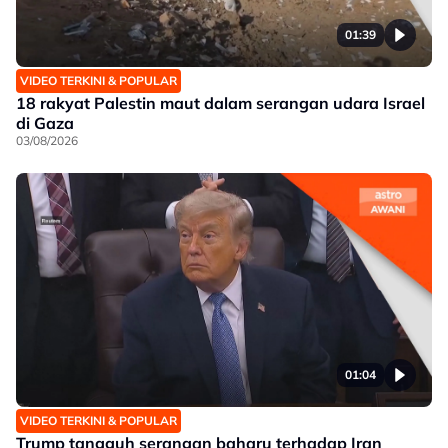
01:39
VIDEO TERKINI & POPULAR
18 rakyat Palestin maut dalam serangan udara Israel
di Gaza
03/08/2026
01:04
VIDEO TERKINI & POPULAR
Trump tangguh serangan baharu terhadap Iran