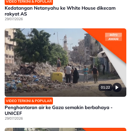
VIDEO TERKINI & POPULAR
Kedatangan Netanyahu ke White House dikecam
rakyat AS
29/07/2026
01:22
VIDEO TERKINI & POPULAR
Penghantaran air ke Gaza semakin berbahaya -
UNICEF
29/07/2026