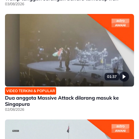
03/08/2026
01:37
VIDEO TERKINI & POPULAR
Dua anggota Massive Attack dilarang masuk ke
Singapura
02/08/2026