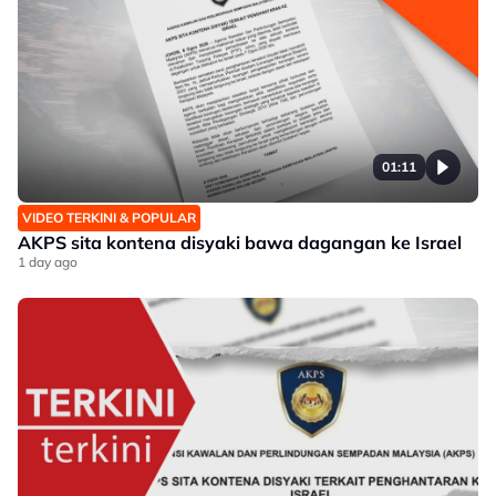
01:11
VIDEO TERKINI & POPULAR
AKPS sita kontena disyaki bawa dagangan ke Israel
1 day ago