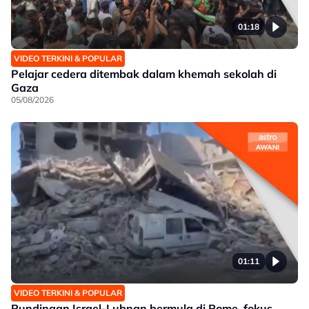
01:18
VIDEO TERKINI & POPULAR
Pelajar cedera ditembak dalam khemah sekolah di
Gaza
05/08/2026
01:11
VIDEO TERKINI & POPULAR
Rundingan Israel-Lubnan bermula di Rome, fokus