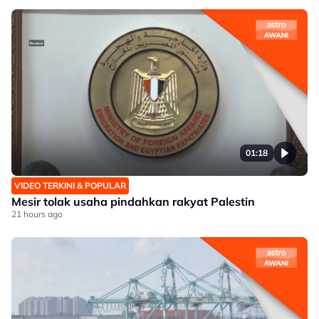
01:18
VIDEO TERKINI & POPULAR
Mesir tolak usaha pindahkan rakyat Palestin
21 hours ago