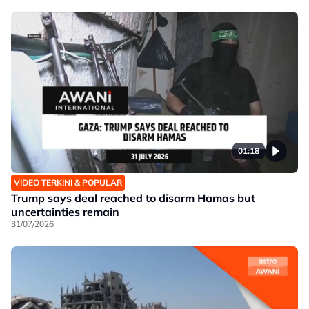
01:18
VIDEO TERKINI & POPULAR
Trump says deal reached to disarm Hamas but
uncertainties remain
31/07/2026