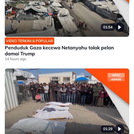
01:54
VIDEO TERKINI & POPULAR
Penduduk Gaza kecewa Netanyahu tolak pelan
damai Trump
14 hours ago
01:29