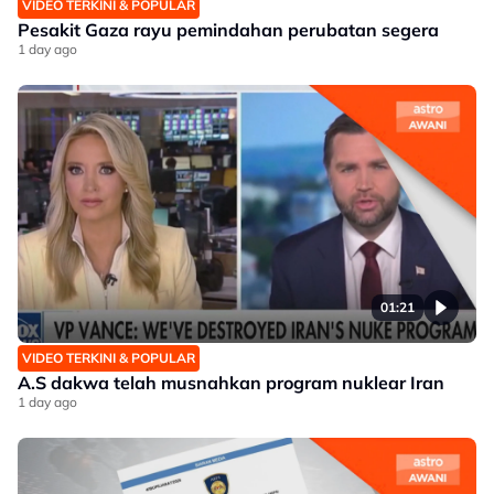
VIDEO TERKINI & POPULAR
Pesakit Gaza rayu pemindahan perubatan segera
1 day ago
01:21
VIDEO TERKINI & POPULAR
A.S dakwa telah musnahkan program nuklear Iran
1 day ago