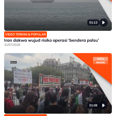
01:13
VIDEO TERKINI & POPULAR
Iran dakwa wujud risiko operasi ‘bendera palsu’
31/07/2026
01:08