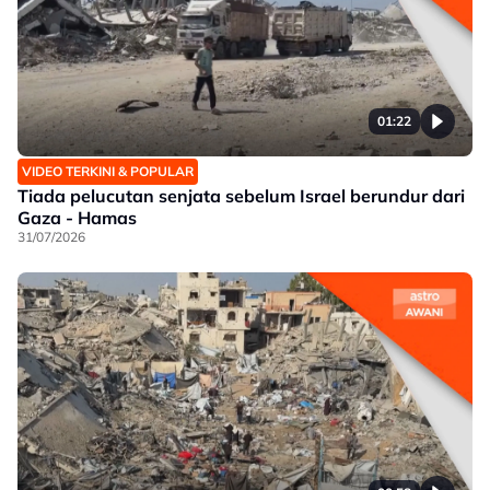
01:22
VIDEO TERKINI & POPULAR
Tiada pelucutan senjata sebelum Israel berundur dari
Gaza - Hamas
31/07/2026