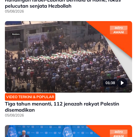
pelucutan senjata Hezbollah
05/08/2026
01:38
VIDEO TERKINI & POPULAR
Tiga tahun menanti, 112 jenazah rakyat Palestin
disemadikan
05/08/2026