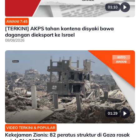
01:10
AWANI 7:45
[TERKINI] AKPS tahan kontena disyaki bawa
dagangan dieksport ke Israel
08/08/2026
01:29
VIDEO TERKINI & POPULAR
Kekejaman Zionis: 82 peratus struktur di Gaza rosak