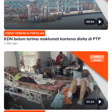
00:54
VIDEO TERKINI & POPULAR
KDN belum terima maklumat kontena disita di PTP
1 day ago
01:14