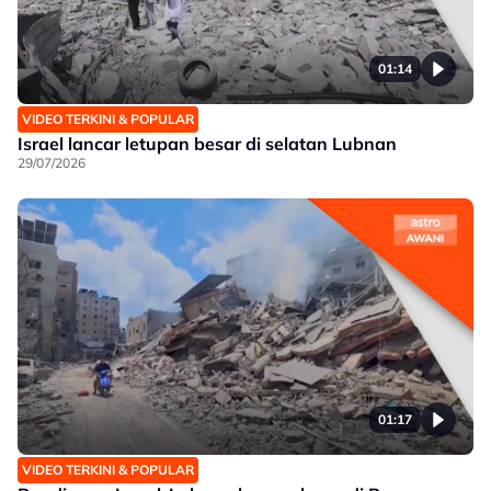
01:14
VIDEO TERKINI & POPULAR
Israel lancar letupan besar di selatan Lubnan
29/07/2026
01:17
VIDEO TERKINI & POPULAR