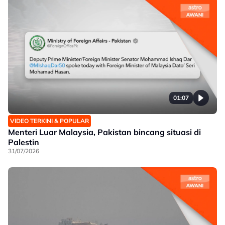
01:07
VIDEO TERKINI & POPULAR
Menteri Luar Malaysia, Pakistan bincang situasi di
Palestin
31/07/2026