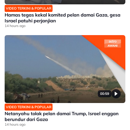
VIDEO TERKINI & POPULAR
Hamas tegas kekal komited pelan damai Gaza, gesa
Israel patuhi perjanjian
14 hours ago
00:59
VIDEO TERKINI & POPULAR
Netanyahu tolak pelan damai Trump, Israel enggan
berundur dari Gaza
14 hours ago