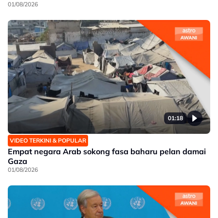
01/08/2026
01:18
VIDEO TERKINI & POPULAR
Empat negara Arab sokong fasa baharu pelan damai
Gaza
01/08/2026