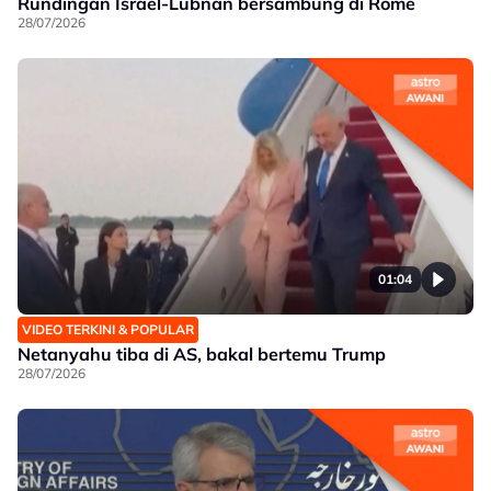
Rundingan Israel-Lubnan bersambung di Rome
28/07/2026
01:04
VIDEO TERKINI & POPULAR
Netanyahu tiba di AS, bakal bertemu Trump
28/07/2026