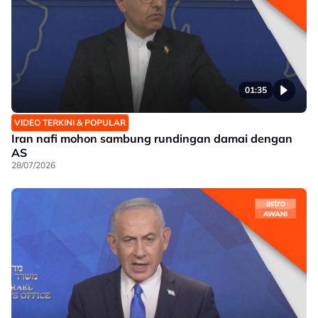
01:35
VIDEO TERKINI & POPULAR
Iran nafi mohon sambung rundingan damai dengan
AS
28/07/2026