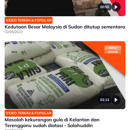
00:55
VIDEO TERKINI & POPULAR
Kedutaan Besar Malaysia di Sudan ditutup sementara
02/05/2023
02:13
VIDEO TERKINI & POPULAR
Masalah kekurangan gula di Kelantan dan
Terengganu sudah diatasi - Salahuddin