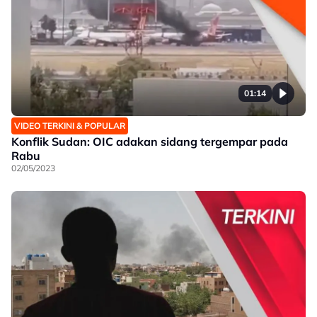
01:14
VIDEO TERKINI & POPULAR
Konflik Sudan: OIC adakan sidang tergempar pada
Rabu
02/05/2023