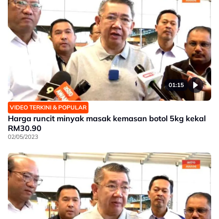
01:15
VIDEO TERKINI & POPULAR
Harga runcit minyak masak kemasan botol 5kg kekal
RM30.90
02/05/2023