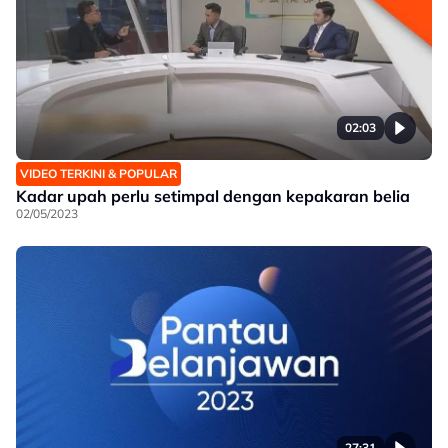
02:03
VIDEO TERKINI & POPULAR
Kadar upah perlu setimpal dengan kepakaran belia
02/05/2023
27:31