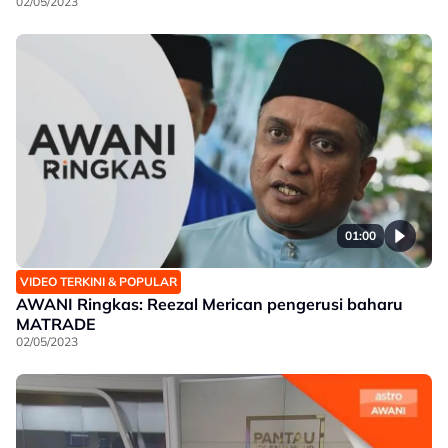
02/05/2023
01:00
VIDEO TERKINI & POPULAR
AWANI Ringkas: Reezal Merican pengerusi baharu
MATRADE
02/05/2023