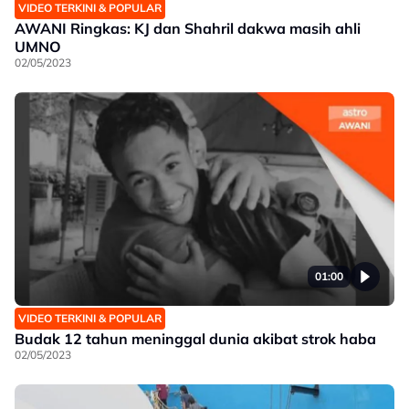
VIDEO TERKINI & POPULAR
AWANI Ringkas: KJ dan Shahril dakwa masih ahli
UMNO
02/05/2023
01:00
VIDEO TERKINI & POPULAR
Budak 12 tahun meninggal dunia akibat strok haba
02/05/2023