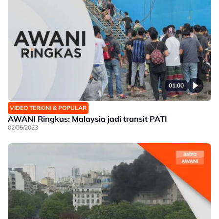
01:00
VIDEO TERKINI & POPULAR
AWANI Ringkas: Malaysia jadi transit PATI
02/05/2023