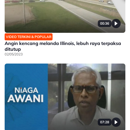
00:36
VIDEO TERKINI & POPULAR
Angin kencang melanda Illinois, lebuh raya terpaksa
ditutup
02/05/2023
07:28