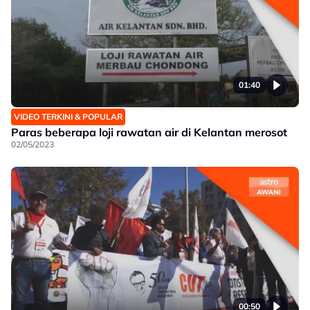
01:40
VIDEO TERKINI & POPULAR
Paras beberapa loji rawatan air di Kelantan merosot
02/05/2023
00:50