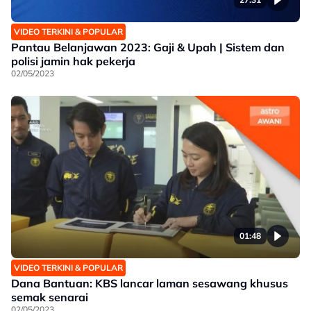
VIDEO TERKINI & POPULAR
Pantau Belanjawan 2023: Gaji & Upah | Sistem dan
polisi jamin hak pekerja
02/05/2023
01:48
VIDEO TERKINI & POPULAR
Dana Bantuan: KBS lancar laman sesawang khusus
semak senarai
02/05/2023