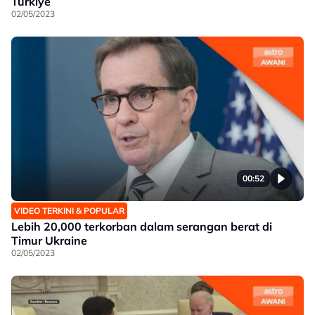
Turkiye
02/05/2023
00:52
VIDEO TERKINI & POPULAR
Lebih 20,000 terkorban dalam serangan berat di
Timur Ukraine
02/05/2023