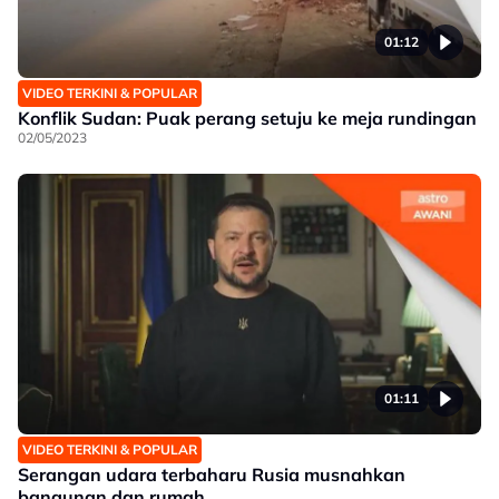
01:12
VIDEO TERKINI & POPULAR
Konflik Sudan: Puak perang setuju ke meja rundingan
02/05/2023
01:11
VIDEO TERKINI & POPULAR
Serangan udara terbaharu Rusia musnahkan
bangunan dan rumah