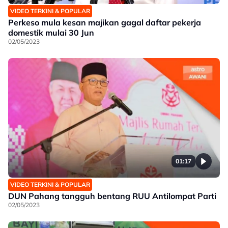
VIDEO TERKINI & POPULAR
Perkeso mula kesan majikan gagal daftar pekerja
domestik mulai 30 Jun
02/05/2023
01:17
VIDEO TERKINI & POPULAR
DUN Pahang tangguh bentang RUU Antilompat Parti
02/05/2023