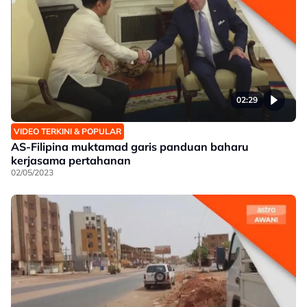
02:29
VIDEO TERKINI & POPULAR
AS-Filipina muktamad garis panduan baharu
kerjasama pertahanan
02/05/2023