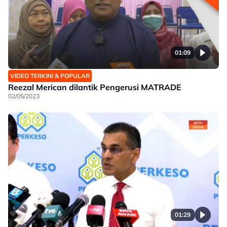
01:09
VIDEO TERKINI & POPULAR
Reezal Merican dilantik Pengerusi MATRADE
02/05/2023
01:29