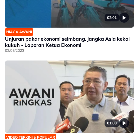
02:01
NIAGA AWANI
Unjuran pakar ekonomi seimbang, jangka Asia kekal
kukuh - Laporan Ketua Ekonomi
02/05/2023
01:00
VIDEO TERKINI & POPULAR