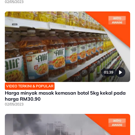
02/05/2023
01:39
VIDEO TERKINI & POPULAR
Harga minyak masak kemasan botol 5kg kekal pada
harga RM30.90
02/05/2023