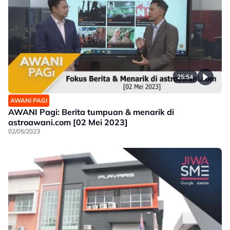
25:54
AWANI PAGI
AWANI Pagi: Berita tumpuan & menarik di
astroawani.com [02 Mei 2023]
02/05/2023