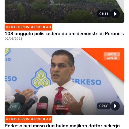
01:11
VIDEO TERKINI & POPULAR
108 anggota polis cedera dalam demonstri di Perancis
02/05/2023
02:08
VIDEO TERKINI & POPULAR
Perkeso beri masa dua bulan majikan daftar pekerja