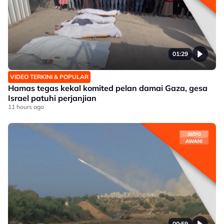
01:29
VIDEO TERKINI & POPULAR
Hamas tegas kekal komited pelan damai Gaza, gesa
Israel patuhi perjanjian
11 hours ago
00:59