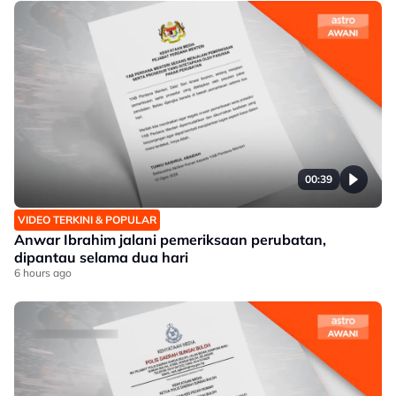
00:39
VIDEO TERKINI & POPULAR
Anwar Ibrahim jalani pemeriksaan perubatan,
dipantau selama dua hari
6 hours ago