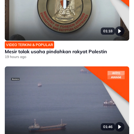
01:18
VIDEO TERKINI & POPULAR
Mesir tolak usaha pindahkan rakyat Palestin
19 hours ago
01:46