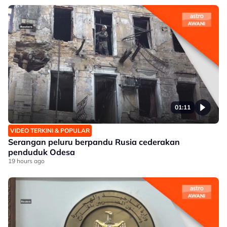
01:11
VIDEO TERKINI & POPULAR
Serangan peluru berpandu Rusia cederakan
penduduk Odesa
19 hours ago