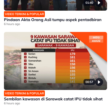
01:40
VIDEO TERKINI & POPULAR
Pindaan Akta Orang Asli tumpu aspek pentadbiran
6 hours ago
00:57
VIDEO TERKINI & POPULAR
Sembilan kawasan di Sarawak catat IPU tidak sihat
6 hours ago