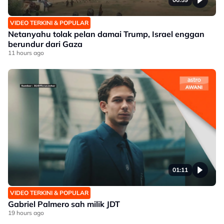
VIDEO TERKINI & POPULAR
Netanyahu tolak pelan damai Trump, Israel enggan
berundur dari Gaza
11 hours ago
01:11
VIDEO TERKINI & POPULAR
Gabriel Palmero sah milik JDT
19 hours ago