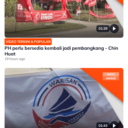
01:39
VIDEO TERKINI & POPULAR
PH perlu bersedia kembali jadi pembangkang - Chin
Huat
19 hours ago
01:43