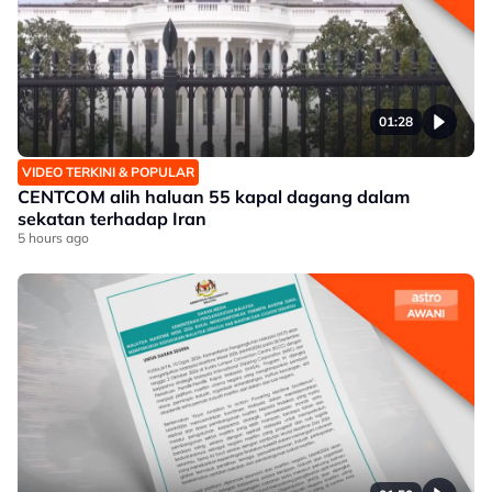
01:28
VIDEO TERKINI & POPULAR
CENTCOM alih haluan 55 kapal dagang dalam
sekatan terhadap Iran
5 hours ago