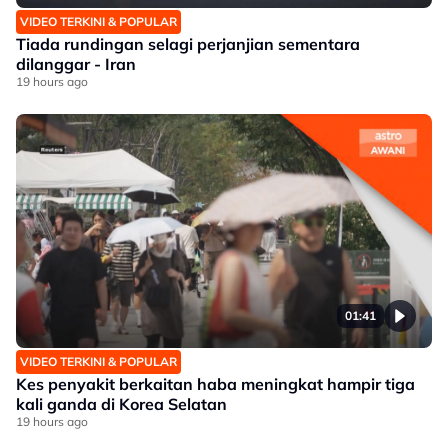
VIDEO TERKINI & POPULAR
Tiada rundingan selagi perjanjian sementara
dilanggar - Iran
19 hours ago
01:41
VIDEO TERKINI & POPULAR
Kes penyakit berkaitan haba meningkat hampir tiga
kali ganda di Korea Selatan
19 hours ago