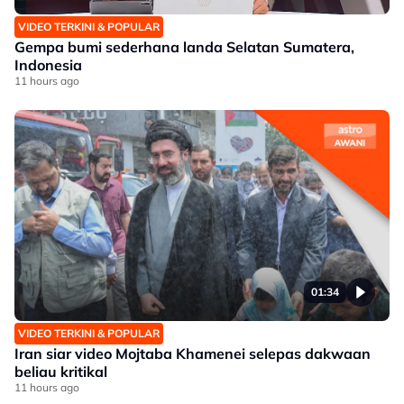
VIDEO TERKINI & POPULAR
Gempa bumi sederhana landa Selatan Sumatera,
Indonesia
11 hours ago
01:34
VIDEO TERKINI & POPULAR
Iran siar video Mojtaba Khamenei selepas dakwaan
beliau kritikal
11 hours ago