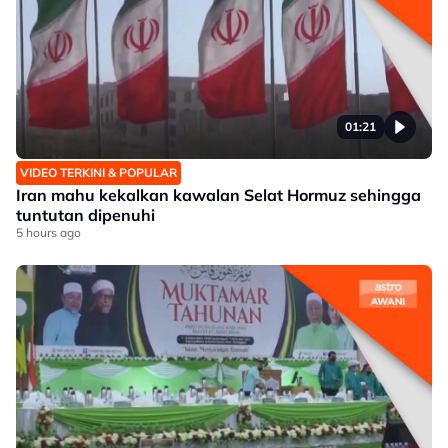
01:21
VIDEO TERKINI & POPULAR
Iran mahu kekalkan kawalan Selat Hormuz sehingga
tuntutan dipenuhi
5 hours ago