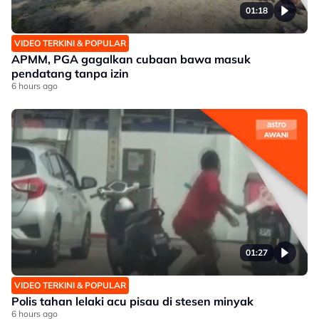
01:18
VIDEO TERKINI & POPULAR
APMM, PGA gagalkan cubaan bawa masuk
pendatang tanpa izin
6 hours ago
01:27
VIDEO TERKINI & POPULAR
Polis tahan lelaki acu pisau di stesen minyak
6 hours ago