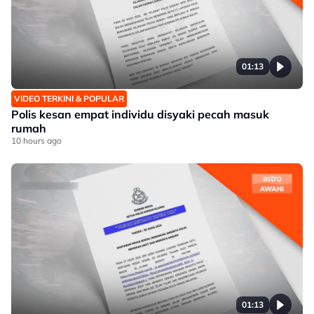
01:13
VIDEO TERKINI & POPULAR
Polis kesan empat individu disyaki pecah masuk
rumah
10 hours ago
01:13