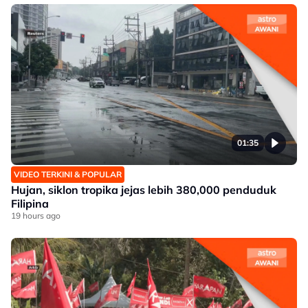
01:35
VIDEO TERKINI & POPULAR
Hujan, siklon tropika jejas lebih 380,000 penduduk
Filipina
19 hours ago