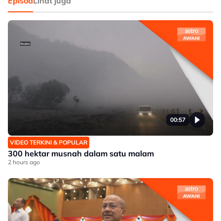
Episod
Lihat juga
00:57
VIDEO TERKINI & POPULAR
300 hektar musnah dalam satu malam
2 hours ago