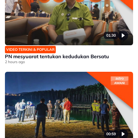
01:30
VIDEO TERKINI & POPULAR
PN mesyuarat tentukan kedudukan Bersatu
2 hours ago
00:59