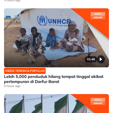
5 hours ago
01:48
VIDEO TERKINI & POPULAR
Lebih 5,000 penduduk hilang tempat tinggal akibat
pertempuran di Darfur Barat
5 hours ago