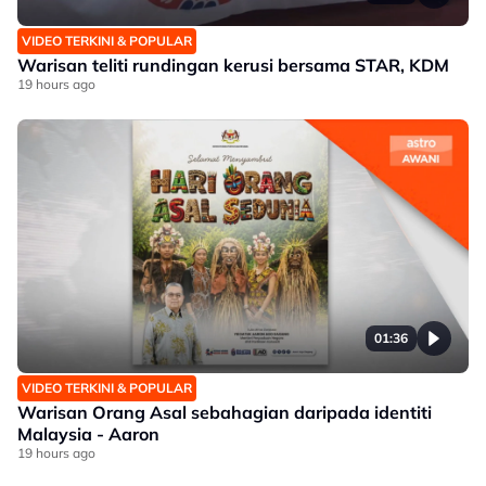
VIDEO TERKINI & POPULAR
Warisan teliti rundingan kerusi bersama STAR, KDM
19 hours ago
01:36
VIDEO TERKINI & POPULAR
Warisan Orang Asal sebahagian daripada identiti
Malaysia - Aaron
19 hours ago