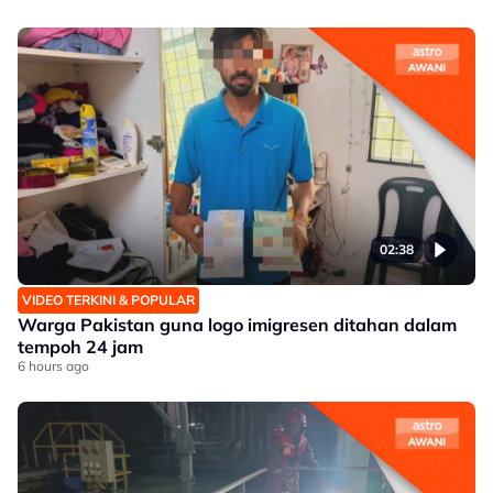
02:38
VIDEO TERKINI & POPULAR
Warga Pakistan guna logo imigresen ditahan dalam
tempoh 24 jam
6 hours ago