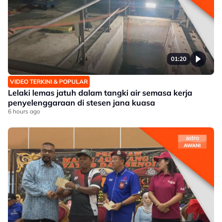
01:20
VIDEO TERKINI & POPULAR
Lelaki lemas jatuh dalam tangki air semasa kerja
penyelenggaraan di stesen jana kuasa
6 hours ago