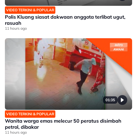
VIDEO TERKINI & POPULAR
Polis Kluang siasat dakwaan anggota terlibat ugut,
rasuah
11 hours ago
01:35
VIDEO TERKINI & POPULAR
Wanita warga emas melecur 50 peratus disimbah
petrol, dibakar
11 hours ago