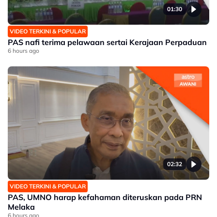
01:30
VIDEO TERKINI & POPULAR
PAS nafi terima pelawaan sertai Kerajaan Perpaduan
6 hours ago
02:32
VIDEO TERKINI & POPULAR
PAS, UMNO harap kefahaman diteruskan pada PRN
Melaka
6 hours ago