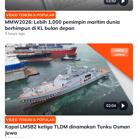
01:50
VIDEO TERKINI & POPULAR
MMW2026: Lebih 1,000 pemimpin maritim dunia
berhimpun di KL bulan depan
5 hours ago
02:04
VIDEO TERKINI & POPULAR
Kapal LMSB2 ketiga TLDM dinamakan Tunku Osman
Jewa