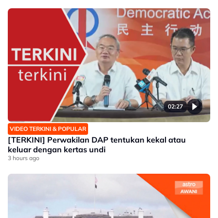
02:27
VIDEO TERKINI & POPULAR
[TERKINI] Perwakilan DAP tentukan kekal atau
keluar dengan kertas undi
3 hours ago