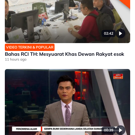
02:42
VIDEO TERKINI & POPULAR
Bahas RCI TH: Mesyuarat Khas Dewan Rakyat esok
11 hours ago
00:39