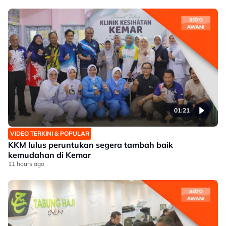
01:21
VIDEO TERKINI & POPULAR
KKM lulus peruntukan segera tambah baik
kemudahan di Kemar
11 hours ago