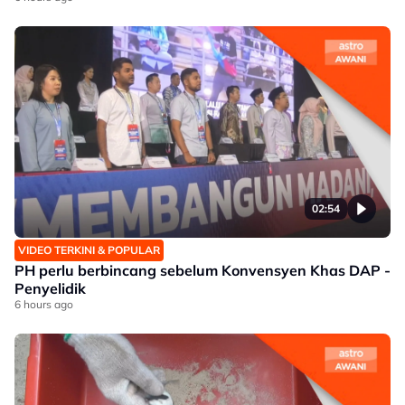
02:54
VIDEO TERKINI & POPULAR
PH perlu berbincang sebelum Konvensyen Khas DAP -
Penyelidik
6 hours ago