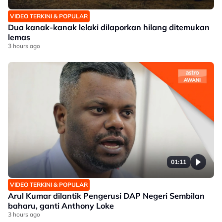
VIDEO TERKINI & POPULAR
Dua kanak-kanak lelaki dilaporkan hilang ditemukan
lemas
3 hours ago
01:11
VIDEO TERKINI & POPULAR
Arul Kumar dilantik Pengerusi DAP Negeri Sembilan
baharu, ganti Anthony Loke
3 hours ago