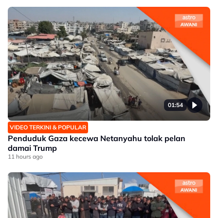
01:54
VIDEO TERKINI & POPULAR
Penduduk Gaza kecewa Netanyahu tolak pelan
damai Trump
11 hours ago