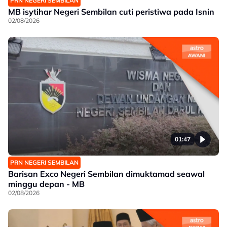
PRN NEGERI SEMBILAN
MB isytihar Negeri Sembilan cuti peristiwa pada Isnin
02/08/2026
01:47
PRN NEGERI SEMBILAN
Barisan Exco Negeri Sembilan dimuktamad seawal
minggu depan - MB
02/08/2026