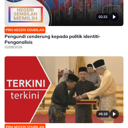
02:32
PRN NEGERI SEMBILAN
Pengundi cenderung kepada politik identiti-
Penganalisis
02/08/2026
45:18
PRN NEGERI SEMBILAN