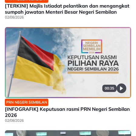
[TERKINI] Majlis Istiadat pelantikan dan mengangkat
sumpah jawatan Menteri Besar Negeri Sembilan
02/08/2026
00:35
PRN NEGERI SEMBILAN
[INFOGRAFIK] Keputusan rasmi PRN Negeri Sembilan
2026
02/08/2026