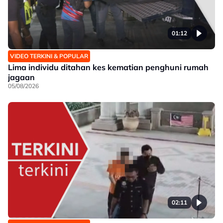
01:12
VIDEO TERKINI & POPULAR
Lima individu ditahan kes kematian penghuni rumah
jagaan
05/08/2026
02:11