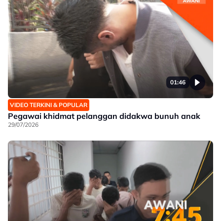
01:46
VIDEO TERKINI & POPULAR
Pegawai khidmat pelanggan didakwa bunuh anak
29/07/2026