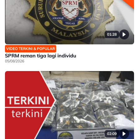
01:28
VIDEO TERKINI & POPULAR
SPRM reman tiga lagi individu
05/08/2026
02:09