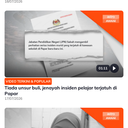
18/07/2026
01:11
VIDEO TERKINI & POPULAR
Tiada unsur buli, jenayah insiden pelajar terjatuh di
Papar
17/07/2026