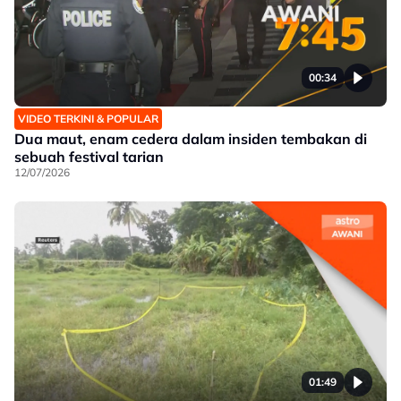
00:34
VIDEO TERKINI & POPULAR
Dua maut, enam cedera dalam insiden tembakan di
sebuah festival tarian
12/07/2026
01:49