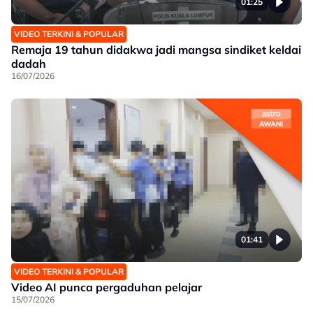
01:25
VIDEO TERKINI & POPULAR
Remaja 19 tahun didakwa jadi mangsa sindiket keldai
dadah
16/07/2026
01:41
VIDEO TERKINI & POPULAR
Video AI punca pergaduhan pelajar
15/07/2026