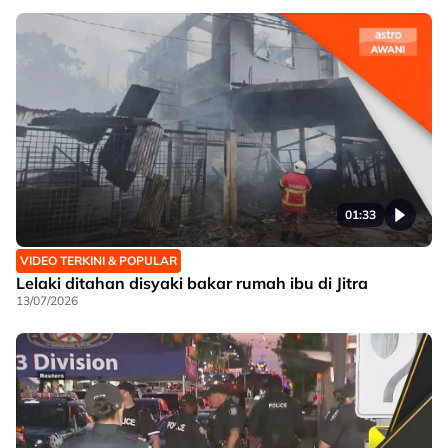
01:33
VIDEO TERKINI & POPULAR
Lelaki ditahan disyaki bakar rumah ibu di Jitra
13/07/2026