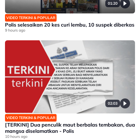
01:20
VIDEO TERKINI & POPULAR
Polis selesaikan 20 kes curi lembu, 10 suspek diberkas
9 hours ago
02:03
VIDEO TERKINI & POPULAR
[TERKINI] Dua penculik maut berbalas tembakan, dua
mangsa diselamatkan - Polis
10 hours ago