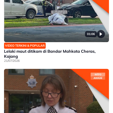
01:06
VIDEO TERKINI & POPULAR
Lelaki maut ditikam di Bandar Mahkota Cheras,
Kajang
21/07/2026