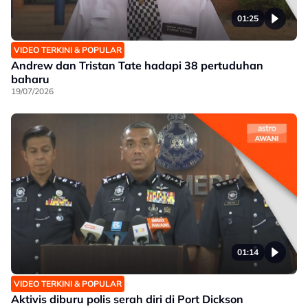
01:25
VIDEO TERKINI & POPULAR
Andrew dan Tristan Tate hadapi 38 pertuduhan
baharu
19/07/2026
01:14
VIDEO TERKINI & POPULAR
Aktivis diburu polis serah diri di Port Dickson