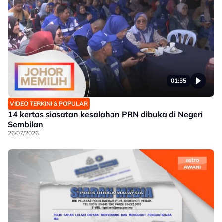
01:35
VIDEO TERKINI & POPULAR
14 kertas siasatan kesalahan PRN dibuka di Negeri
Sembilan
26/07/2026