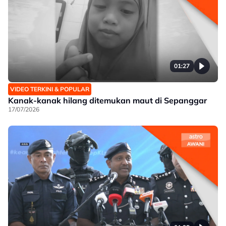
01:27
VIDEO TERKINI & POPULAR
Kanak-kanak hilang ditemukan maut di Sepanggar
17/07/2026