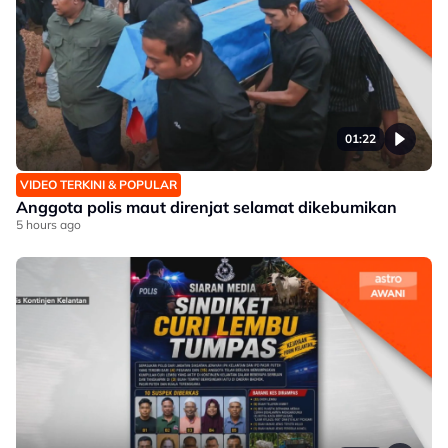
01:22
VIDEO TERKINI & POPULAR
Anggota polis maut direnjat selamat dikebumikan
5 hours ago