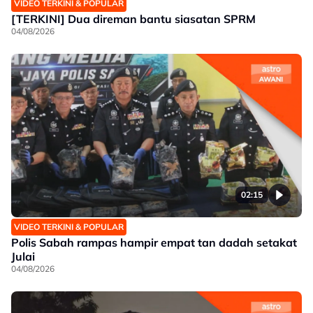
VIDEO TERKINI & POPULAR
[TERKINI] Dua direman bantu siasatan SPRM
04/08/2026
02:15
VIDEO TERKINI & POPULAR
Polis Sabah rampas hampir empat tan dadah setakat
Julai
04/08/2026