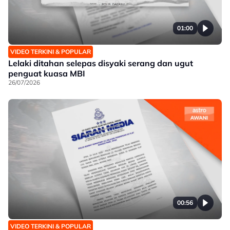
01:00
VIDEO TERKINI & POPULAR
Lelaki ditahan selepas disyaki serang dan ugut
penguat kuasa MBI
26/07/2026
00:56
VIDEO TERKINI & POPULAR