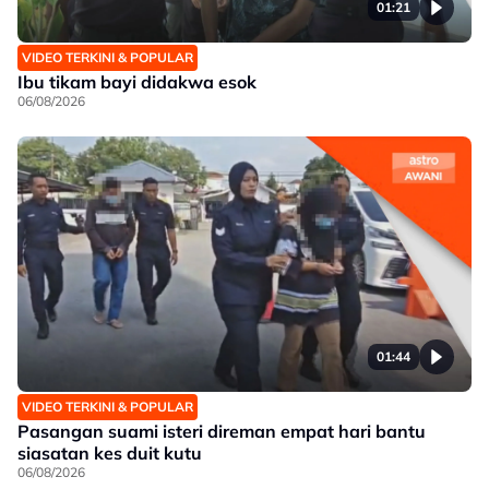
01:21
VIDEO TERKINI & POPULAR
Ibu tikam bayi didakwa esok
06/08/2026
01:44
VIDEO TERKINI & POPULAR
Pasangan suami isteri direman empat hari bantu
siasatan kes duit kutu
06/08/2026