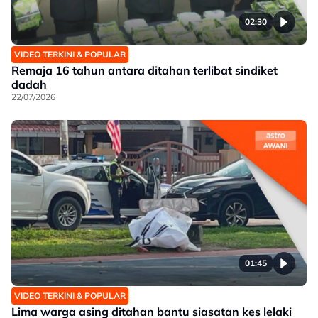
02:30
VIDEO TERKINI & POPULAR
Remaja 16 tahun antara ditahan terlibat sindiket
dadah
22/07/2026
01:45
VIDEO TERKINI & POPULAR
Lima warga asing ditahan bantu siasatan kes lelaki