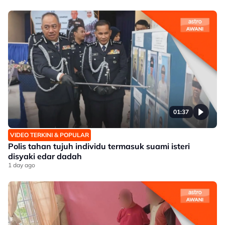
01:37
VIDEO TERKINI & POPULAR
Polis tahan tujuh individu termasuk suami isteri
disyaki edar dadah
1 day ago