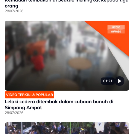
orang
28/07/2026
01:21
VIDEO TERKINI & POPULAR
Lelaki cedera ditembak dalam cubaan bunuh di
Simpang Ampat
28/07/2026