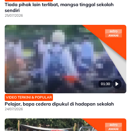
Tiada pihak lain terlibat, mangsa tinggal sekolah
sendiri
25/07/2026
01:30
VIDEO TERKINI & POPULAR
Pelajar, bapa cedera dipukul di hadapan sekolah
24/07/2026