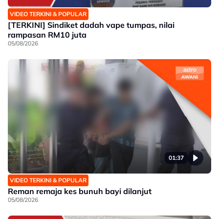
VIDEO TERKINI & POPULAR
[TERKINI] Sindiket dadah vape tumpas, nilai
rampasan RM10 juta
05/08/2026
01:37
VIDEO TERKINI & POPULAR
Reman remaja kes bunuh bayi dilanjut
05/08/2026