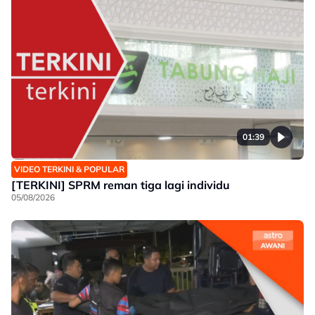
01:39
VIDEO TERKINI & POPULAR
[TERKINI] SPRM reman tiga lagi individu
05/08/2026