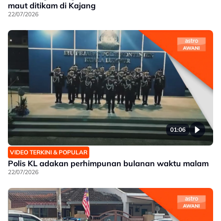
maut ditikam di Kajang
22/07/2026
01:06
VIDEO TERKINI & POPULAR
Polis KL adakan perhimpunan bulanan waktu malam
22/07/2026