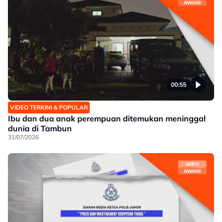
00:55
VIDEO TERKINI & POPULAR
Ibu dan dua anak perempuan ditemukan meninggal
dunia di Tambun
31/07/2026