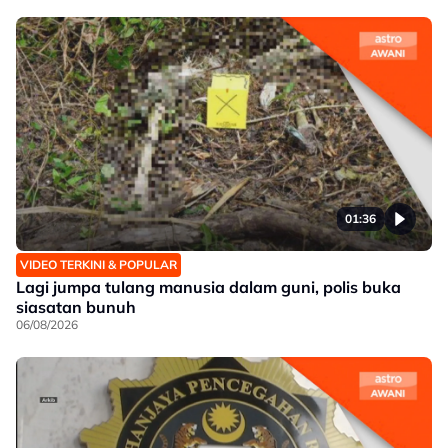
01:36
VIDEO TERKINI & POPULAR
Lagi jumpa tulang manusia dalam guni, polis buka
siasatan bunuh
06/08/2026