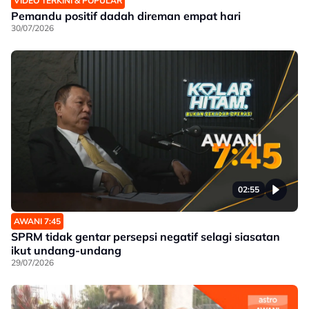
VIDEO TERKINI & POPULAR
Pemandu positif dadah direman empat hari
30/07/2026
02:55
AWANI 7:45
SPRM tidak gentar persepsi negatif selagi siasatan
ikut undang-undang
29/07/2026