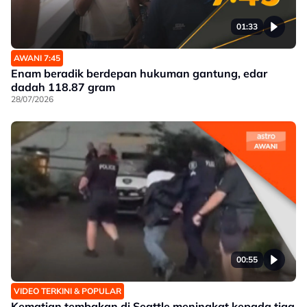
01:33
AWANI 7:45
Enam beradik berdepan hukuman gantung, edar
dadah 118.87 gram
28/07/2026
00:55
VIDEO TERKINI & POPULAR
Kematian tembakan di Seattle meningkat kepada tiga