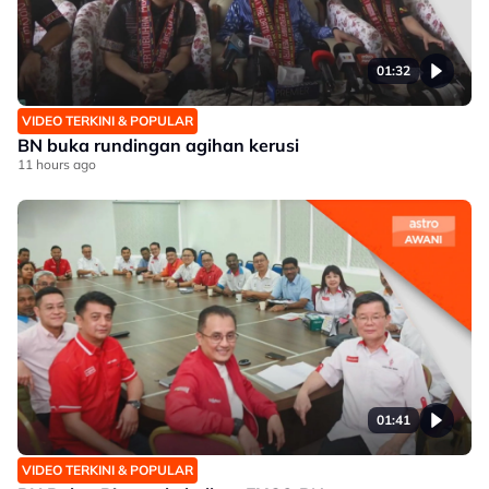
01:32
VIDEO TERKINI & POPULAR
BN buka rundingan agihan kerusi
11 hours ago
01:41
VIDEO TERKINI & POPULAR