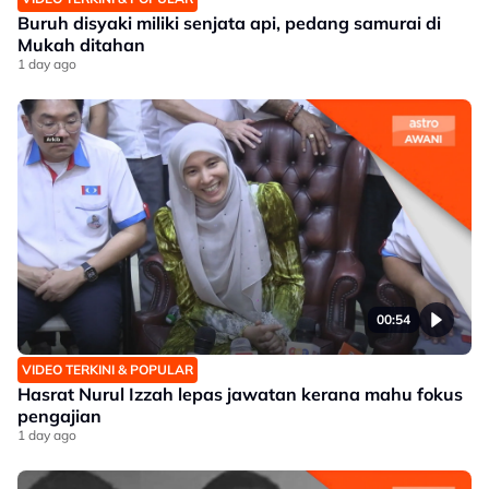
Buruh disyaki miliki senjata api, pedang samurai di
Mukah ditahan
1 day ago
00:54
VIDEO TERKINI & POPULAR
Hasrat Nurul Izzah lepas jawatan kerana mahu fokus
pengajian
1 day ago