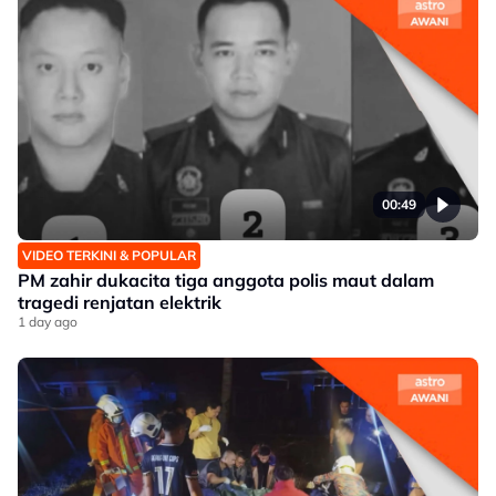
00:49
VIDEO TERKINI & POPULAR
PM zahir dukacita tiga anggota polis maut dalam
tragedi renjatan elektrik
1 day ago