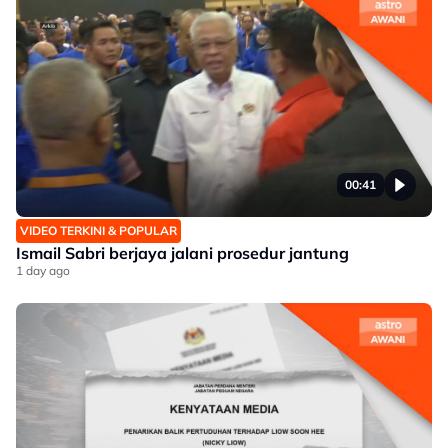
00:41
VIDEO TERKINI & POPULAR
Ismail Sabri berjaya jalani prosedur jantung
1 day ago