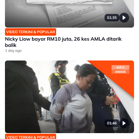
01:35
VIDEO TERKINI & POPULAR
Nicky Liow bayar RM10 juta, 26 kes AMLA ditarik
balik
1 day ago
01:46
VIDEO TERKINI & POPULAR