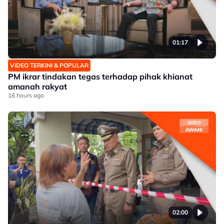
01:17
VIDEO TERKINI & POPULAR
PM ikrar tindakan tegas terhadap pihak khianat
amanah rakyat
16 hours ago
02:00