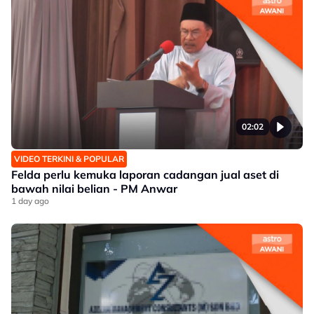
02:02
VIDEO TERKINI & POPULAR
Felda perlu kemuka laporan cadangan jual aset di
bawah nilai belian - PM Anwar
1 day ago