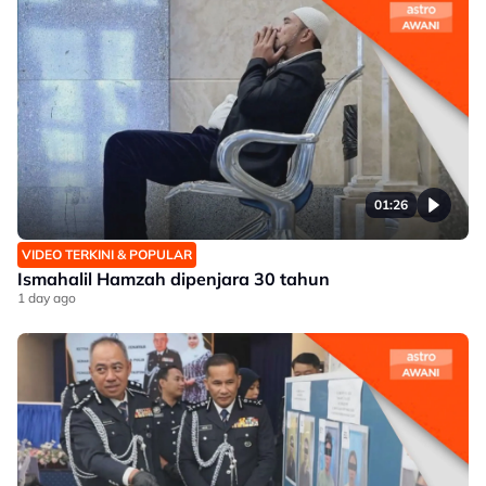
01:26
VIDEO TERKINI & POPULAR
Ismahalil Hamzah dipenjara 30 tahun
1 day ago