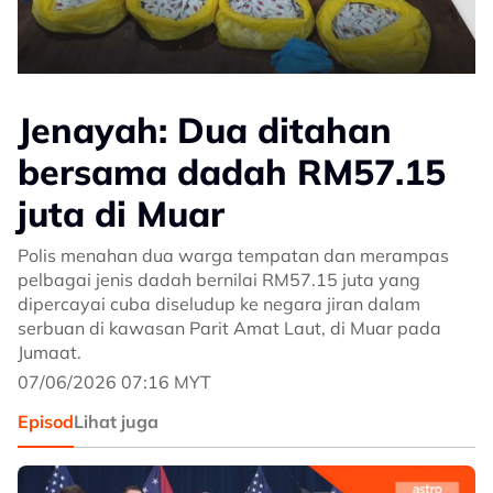
Jenayah: Dua ditahan
bersama dadah RM57.15
juta di Muar
Polis menahan dua warga tempatan dan merampas
pelbagai jenis dadah bernilai RM57.15 juta yang
dipercayai cuba diseludup ke negara jiran dalam
serbuan di kawasan Parit Amat Laut, di Muar pada
Jumaat.
07/06/2026 07:16 MYT
Episod
Lihat juga