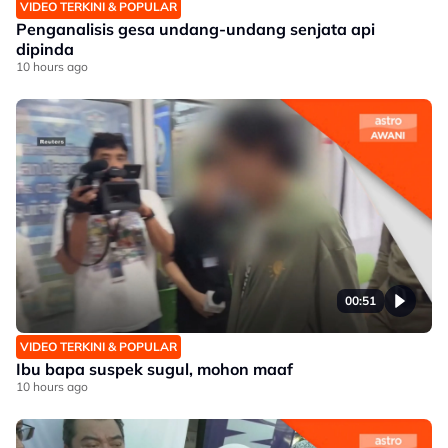
VIDEO TERKINI & POPULAR
Penganalisis gesa undang-undang senjata api
dipinda
10 hours ago
00:51
VIDEO TERKINI & POPULAR
Ibu bapa suspek sugul, mohon maaf
10 hours ago