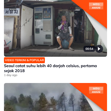
00:54
VIDEO TERKINI & POPULAR
Seoul catat suhu lebih 40 darjah celsius, pertama
sejak 2018
1 day ago