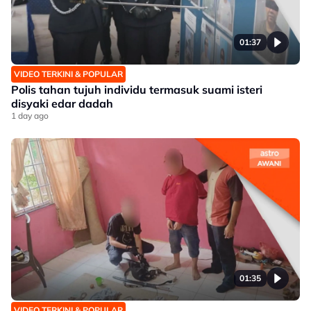
01:37
VIDEO TERKINI & POPULAR
Polis tahan tujuh individu termasuk suami isteri
disyaki edar dadah
1 day ago
01:35
VIDEO TERKINI & POPULAR