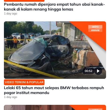
Pembantu rumah dipenjara empat tahun abai kanak-
kanak di kolam renang hingga lemas
1 day ago
00:52
VIDEO TERKINI & POPULAR
Lelaki 65 tahun maut selepas BMW terbabas rempuh
pagar institut memandu
1 day ago