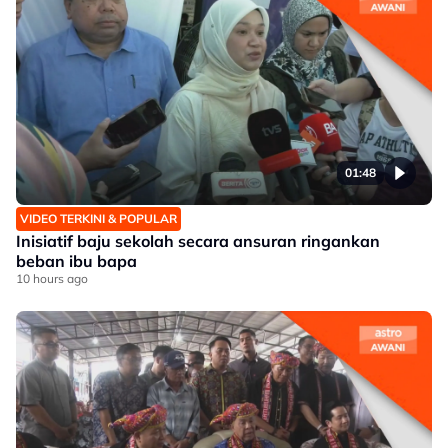
01:48
VIDEO TERKINI & POPULAR
Inisiatif baju sekolah secara ansuran ringankan
beban ibu bapa
10 hours ago