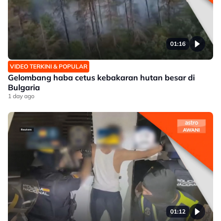
01:16
VIDEO TERKINI & POPULAR
Gelombang haba cetus kebakaran hutan besar di
Bulgaria
1 day ago
01:12