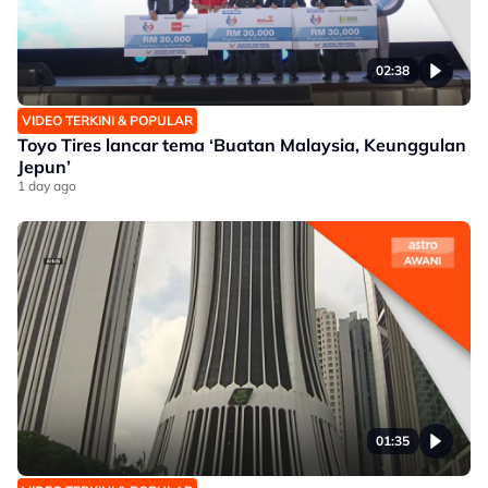
02:38
VIDEO TERKINI & POPULAR
Toyo Tires lancar tema ‘Buatan Malaysia, Keunggulan
Jepun’
1 day ago
01:35