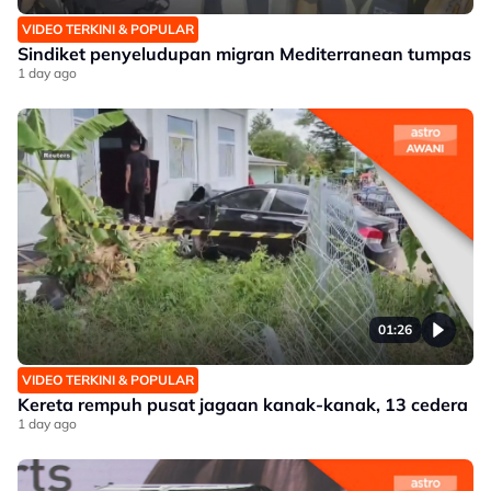
VIDEO TERKINI & POPULAR
Sindiket penyeludupan migran Mediterranean tumpas
1 day ago
01:26
VIDEO TERKINI & POPULAR
Kereta rempuh pusat jagaan kanak-kanak, 13 cedera
1 day ago