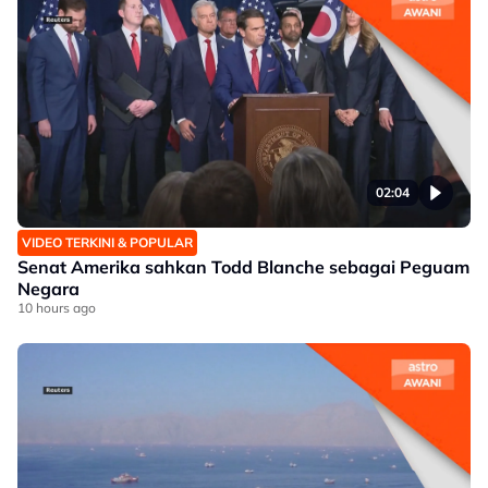
02:04
VIDEO TERKINI & POPULAR
Senat Amerika sahkan Todd Blanche sebagai Peguam
Negara
10 hours ago