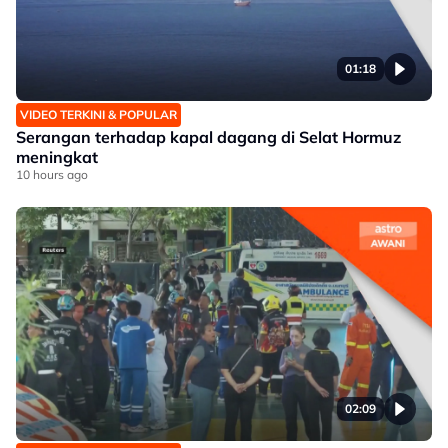
01:18
VIDEO TERKINI & POPULAR
Serangan terhadap kapal dagang di Selat Hormuz
meningkat
10 hours ago
02:09