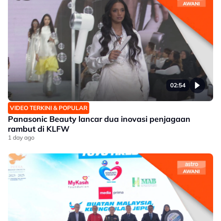
02:54
VIDEO TERKINI & POPULAR
Panasonic Beauty lancar dua inovasi penjagaan
rambut di KLFW
1 day ago