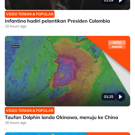
01:09
VIDEO TERKINI & POPULAR
Infantino hadiri pelantikan Presiden Colombia
15 hours ago
01:25
VIDEO TERKINI & POPULAR
Taufan Dolphin landa Okinawa, menuju ke China
16 hours ago