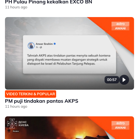
PH Pulau Pinang kekalkan EXCO BN
11 hours ago
00:57
VIDEO TERKINI & POPULAR
PM puji tindakan pantas AKPS
11 hours ago