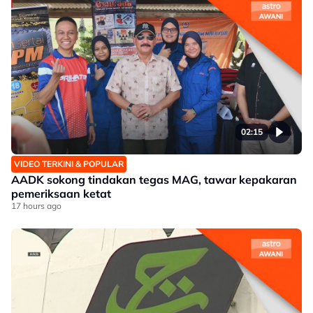
02:15
VIDEO TERKINI & POPULAR
AADK sokong tindakan tegas MAG, tawar kepakaran
pemeriksaan ketat
17 hours ago