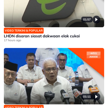
01:57
VIDEO TERKINI & POPULAR
LHDN disaran siasat dakwaan elak cukai
17 hours ago
01:11
VIDEO TERKINI & POPULAR