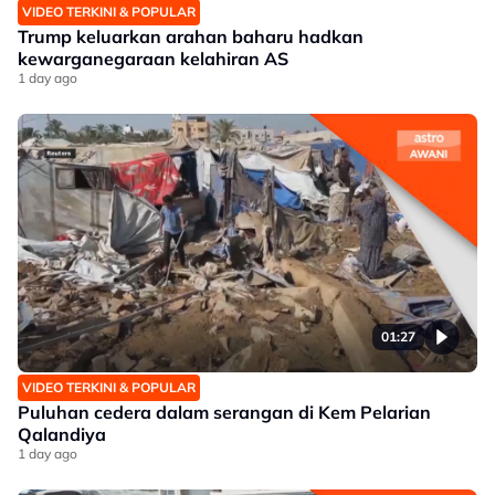
VIDEO TERKINI & POPULAR
Trump keluarkan arahan baharu hadkan
kewarganegaraan kelahiran AS
1 day ago
01:27
VIDEO TERKINI & POPULAR
Puluhan cedera dalam serangan di Kem Pelarian
Qalandiya
1 day ago