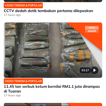
VIDEO TERKINI & POPULAR
CCTV dedah detik tembakan pertama dilepaskan
17 hours ago
01:17
VIDEO TERKINI & POPULAR
11.45 tan serbuk ketum bernilai RM1.1 juta dirampas
di Tuaran
17 hours ago