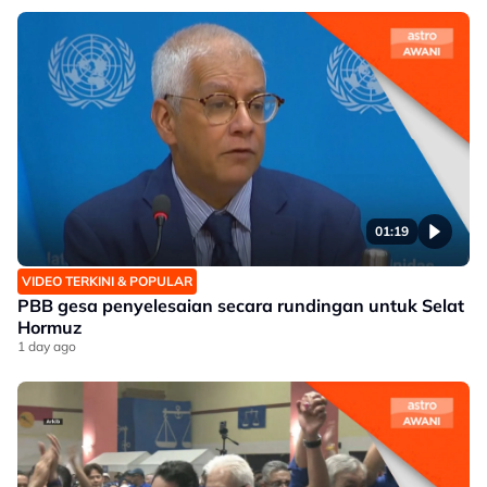
01:19
VIDEO TERKINI & POPULAR
PBB gesa penyelesaian secara rundingan untuk Selat
Hormuz
1 day ago