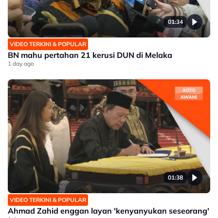
01:34
VIDEO TERKINI & POPULAR
BN mahu pertahan 21 kerusi DUN di Melaka
1 day ago
01:38
VIDEO TERKINI & POPULAR
Ahmad Zahid enggan layan 'kenyanyukan seseorang'