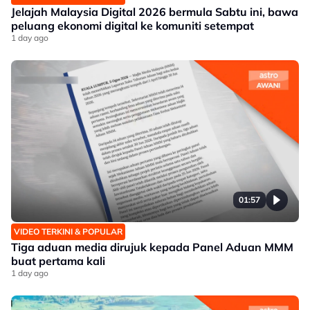
Jelajah Malaysia Digital 2026 bermula Sabtu ini, bawa
peluang ekonomi digital ke komuniti setempat
1 day ago
01:57
VIDEO TERKINI & POPULAR
Tiga aduan media dirujuk kepada Panel Aduan MMM
buat pertama kali
1 day ago