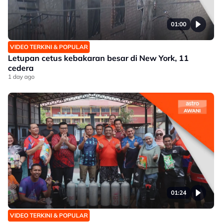
01:00
VIDEO TERKINI & POPULAR
Letupan cetus kebakaran besar di New York, 11
cedera
1 day ago
01:24
VIDEO TERKINI & POPULAR