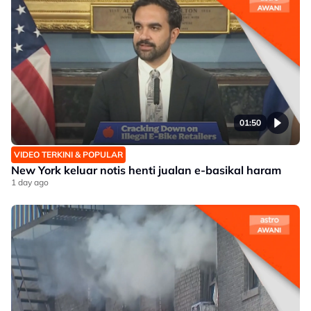
01:50
VIDEO TERKINI & POPULAR
New York keluar notis henti jualan e-basikal haram
1 day ago