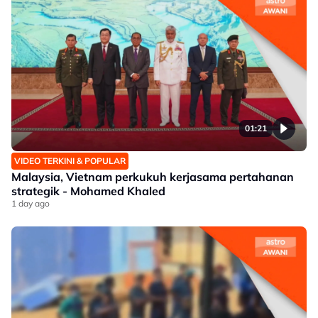
01:21
VIDEO TERKINI & POPULAR
Malaysia, Vietnam perkukuh kerjasama pertahanan
strategik - Mohamed Khaled
1 day ago