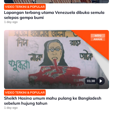
VIDEO TERKINI & POPULAR
Lapangan terbang utama Venezuela dibuka semula
selepas gempa bumi
1 day ago
01:38
VIDEO TERKINI & POPULAR
Sheikh Hasina umum mahu pulang ke Bangladesh
sebelum hujung tahun
1 day ago