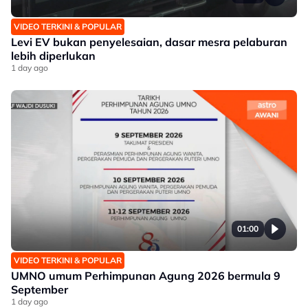
VIDEO TERKINI & POPULAR
Levi EV bukan penyelesaian, dasar mesra pelaburan
lebih diperlukan
1 day ago
01:00
VIDEO TERKINI & POPULAR
UMNO umum Perhimpunan Agung 2026 bermula 9
September
1 day ago