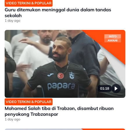
VIDEO TERKINI & POPULAR
Guru ditemukan meninggal dunia dalam tandas
sekolah
1 day ago
01:18
VIDEO TERKINI & POPULAR
Mohamed Salah tiba di Trabzon, disambut ribuan
penyokong Trabzonspor
1 day ago