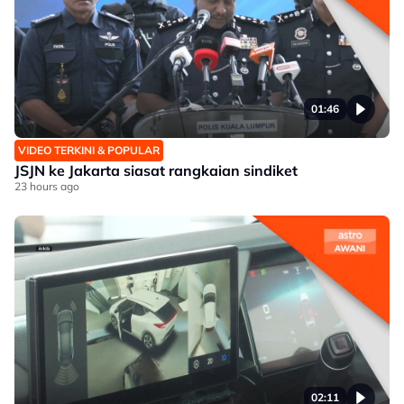
01:46
VIDEO TERKINI & POPULAR
JSJN ke Jakarta siasat rangkaian sindiket
23 hours ago
02:11