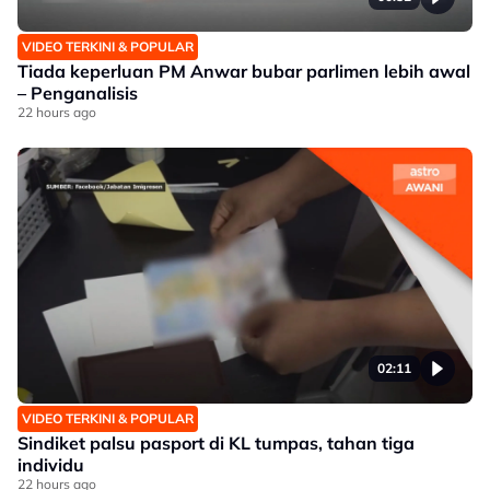
VIDEO TERKINI & POPULAR
Tiada keperluan PM Anwar bubar parlimen lebih awal
– Penganalisis
22 hours ago
02:11
VIDEO TERKINI & POPULAR
Sindiket palsu pasport di KL tumpas, tahan tiga
individu
22 hours ago