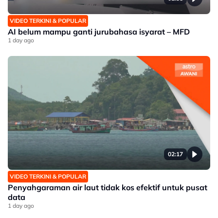
VIDEO TERKINI & POPULAR
AI belum mampu ganti jurubahasa isyarat – MFD
1 day ago
02:17
VIDEO TERKINI & POPULAR
Penyahgaraman air laut tidak kos efektif untuk pusat
data
1 day ago