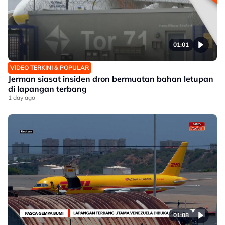
01:01
VIDEO TERKINI & POPULAR
Jerman siasat insiden dron bermuatan bahan letupan
di lapangan terbang
1 day ago
01:08