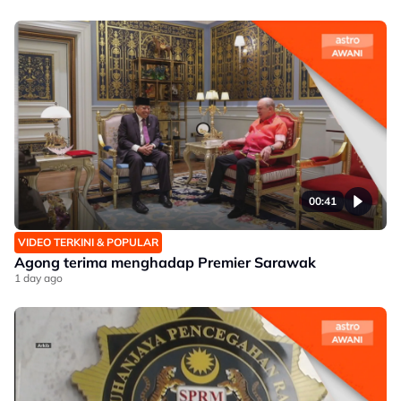
00:41
VIDEO TERKINI & POPULAR
Agong terima menghadap Premier Sarawak
1 day ago