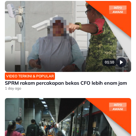
01:10
VIDEO TERKINI & POPULAR
SPRM rakam percakapan bekas CFO lebih enam jam
1 day ago