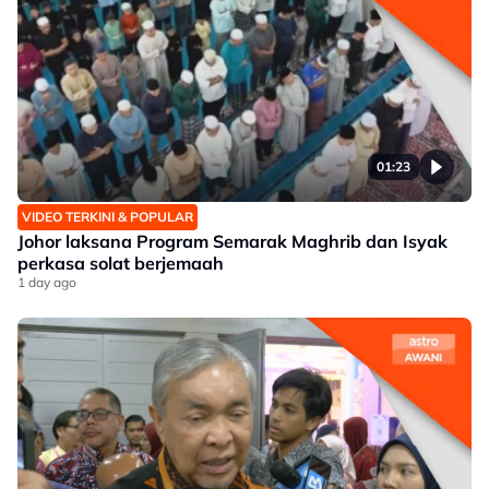
01:23
VIDEO TERKINI & POPULAR
Johor laksana Program Semarak Maghrib dan Isyak
perkasa solat berjemaah
1 day ago