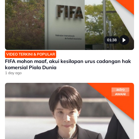
01:38
VIDEO TERKINI & POPULAR
FIFA mohon maaf, akui kesilapan urus cadangan hak
komersial Piala Dunia
1 day ago