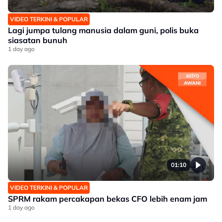
VIDEO TERKINI & POPULAR
Lagi jumpa tulang manusia dalam guni, polis buka
siasatan bunuh
1 day ago
01:10
VIDEO TERKINI & POPULAR
SPRM rakam percakapan bekas CFO lebih enam jam
1 day ago