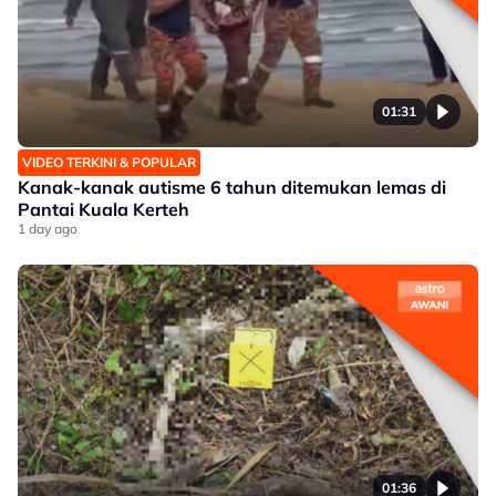
01:31
VIDEO TERKINI & POPULAR
Kanak-kanak autisme 6 tahun ditemukan lemas di
Pantai Kuala Kerteh
1 day ago
01:36