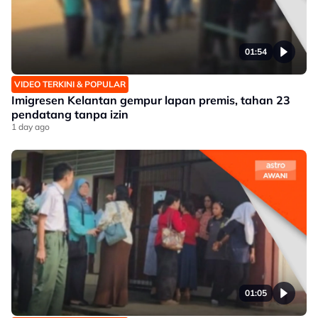
01:54
VIDEO TERKINI & POPULAR
Imigresen Kelantan gempur lapan premis, tahan 23
pendatang tanpa izin
1 day ago
01:05