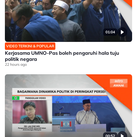
01:04
VIDEO TERKINI & POPULAR
Kerjasama UMNO-Pas boleh pengaruhi hala tuju
politik negara
22 hours ago
00:52