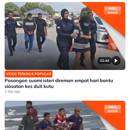
01:44
VIDEO TERKINI & POPULAR
Pasangan suami isteri direman empat hari bantu
siasatan kes duit kutu
1 day ago