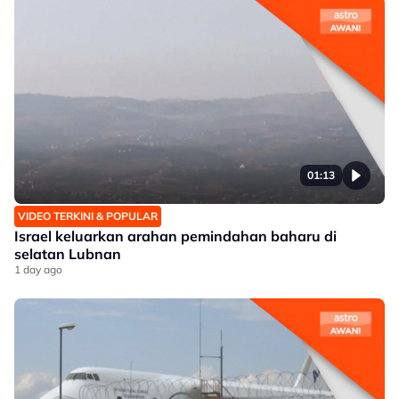
01:13
VIDEO TERKINI & POPULAR
Israel keluarkan arahan pemindahan baharu di
selatan Lubnan
1 day ago