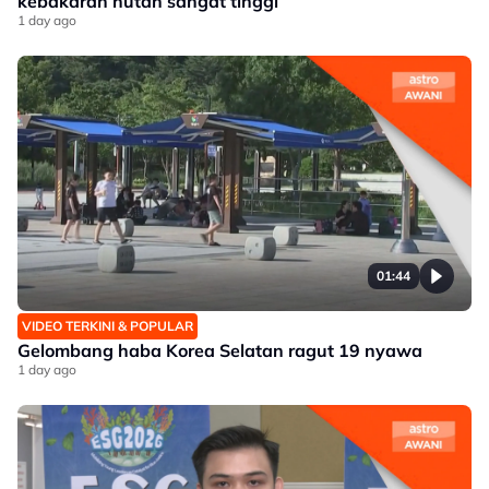
kebakaran hutan sangat tinggi
1 day ago
01:44
VIDEO TERKINI & POPULAR
Gelombang haba Korea Selatan ragut 19 nyawa
1 day ago