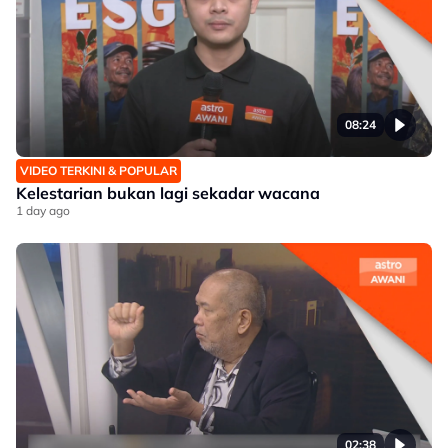
08:24
VIDEO TERKINI & POPULAR
Kelestarian bukan lagi sekadar wacana
1 day ago
02:38