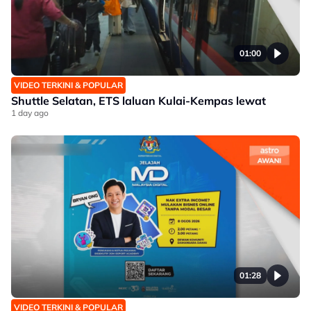
01:00
VIDEO TERKINI & POPULAR
Shuttle Selatan, ETS laluan Kulai-Kempas lewat
1 day ago
01:28
VIDEO TERKINI & POPULAR