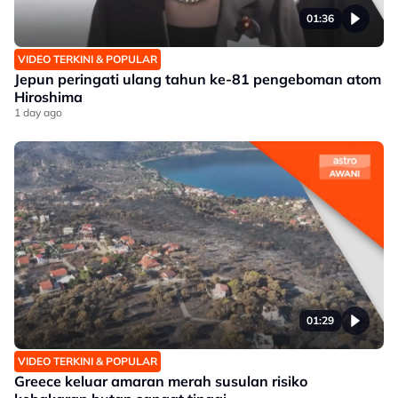
01:36
VIDEO TERKINI & POPULAR
Jepun peringati ulang tahun ke-81 pengeboman atom
Hiroshima
1 day ago
01:29
VIDEO TERKINI & POPULAR
Greece keluar amaran merah susulan risiko