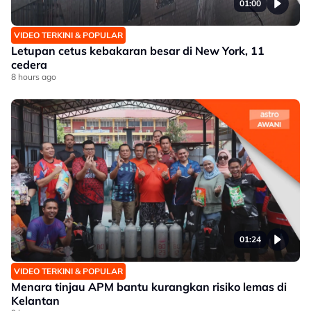
01:00
VIDEO TERKINI & POPULAR
Letupan cetus kebakaran besar di New York, 11
cedera
8 hours ago
01:24
VIDEO TERKINI & POPULAR
Menara tinjau APM bantu kurangkan risiko lemas di
Kelantan