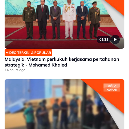
01:21
VIDEO TERKINI & POPULAR
Malaysia, Vietnam perkukuh kerjasama pertahanan
strategik - Mohamed Khaled
14 hours ago