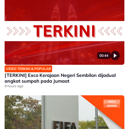
00:44
VIDEO TERKINI & POPULAR
[TERKINI] Exco Kerajaan Negeri Sembilan dijadual
angkat sumpah pada Jumaat
9 hours ago