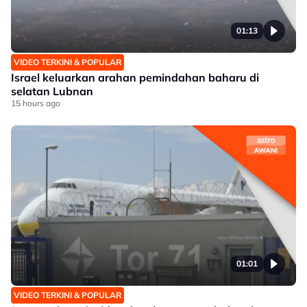
01:13
VIDEO TERKINI & POPULAR
Israel keluarkan arahan pemindahan baharu di
selatan Lubnan
15 hours ago
01:01
VIDEO TERKINI & POPULAR