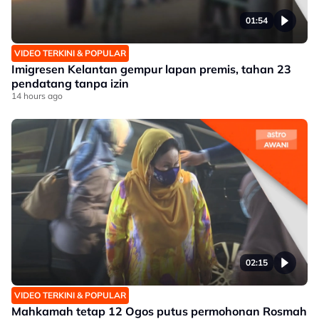
01:54
VIDEO TERKINI & POPULAR
Imigresen Kelantan gempur lapan premis, tahan 23
pendatang tanpa izin
14 hours ago
02:15
VIDEO TERKINI & POPULAR
Mahkamah tetap 12 Ogos putus permohonan Rosmah