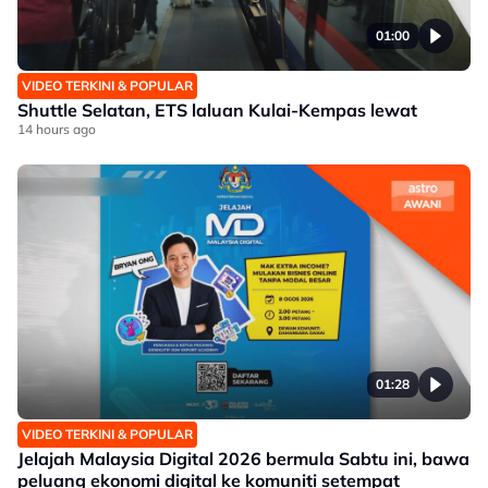
01:00
VIDEO TERKINI & POPULAR
Shuttle Selatan, ETS laluan Kulai-Kempas lewat
14 hours ago
01:28
VIDEO TERKINI & POPULAR
Jelajah Malaysia Digital 2026 bermula Sabtu ini, bawa
peluang ekonomi digital ke komuniti setempat