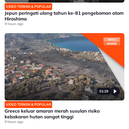
VIDEO TERKINI & POPULAR
Jepun peringati ulang tahun ke-81 pengeboman atom
Hiroshima
9 hours ago
01:29
VIDEO TERKINI & POPULAR
Greece keluar amaran merah susulan risiko
kebakaran hutan sangat tinggi
9 hours ago