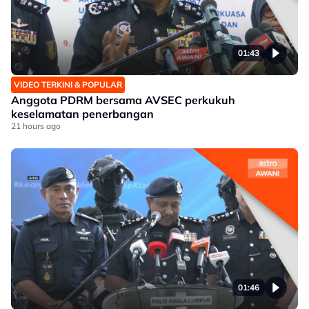
01:43
VIDEO TERKINI & POPULAR
Anggota PDRM bersama AVSEC perkukuh
keselamatan penerbangan
21 hours ago
01:46