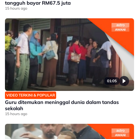
tangguh bayar RM67.5 juta
15 hours ago
01:05
VIDEO TERKINI & POPULAR
Guru ditemukan meninggal dunia dalam tandas
sekolah
15 hours ago