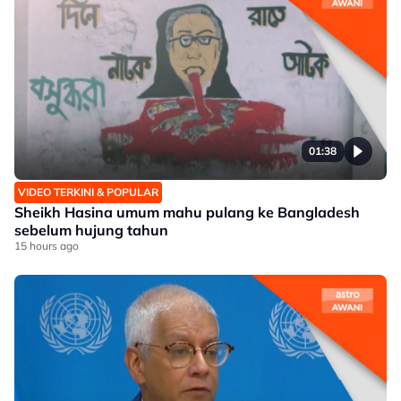
01:38
VIDEO TERKINI & POPULAR
Sheikh Hasina umum mahu pulang ke Bangladesh
sebelum hujung tahun
15 hours ago