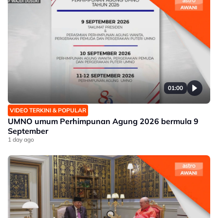
01:00
VIDEO TERKINI & POPULAR
UMNO umum Perhimpunan Agung 2026 bermula 9
September
1 day ago