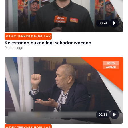
08:24
VIDEO TERKINI & POPULAR
Kelestarian bukan lagi sekadar wacana
9 hours ago
02:38
VIDEO TERKINI & POPULAR