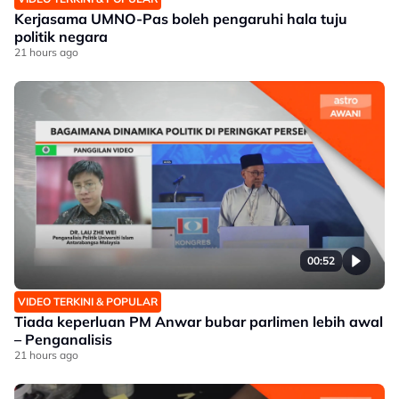
Kerjasama UMNO-Pas boleh pengaruhi hala tuju
politik negara
21 hours ago
00:52
VIDEO TERKINI & POPULAR
Tiada keperluan PM Anwar bubar parlimen lebih awal
– Penganalisis
21 hours ago