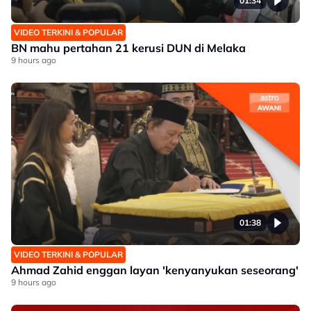
01:34
VIDEO TERKINI & POPULAR
BN mahu pertahan 21 kerusi DUN di Melaka
9 hours ago
01:38
VIDEO TERKINI & POPULAR
Ahmad Zahid enggan layan 'kenyanyukan seseorang'
9 hours ago