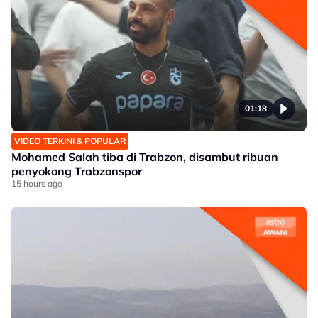
01:18
VIDEO TERKINI & POPULAR
Mohamed Salah tiba di Trabzon, disambut ribuan
penyokong Trabzonspor
15 hours ago