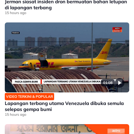
Jerman siasat insiden dron bermuatan bahan letupan
di lapangan terbang
15 hours ago
01:08
VIDEO TERKINI & POPULAR
Lapangan terbang utama Venezuela dibuka semula
selepas gempa bumi
15 hours ago