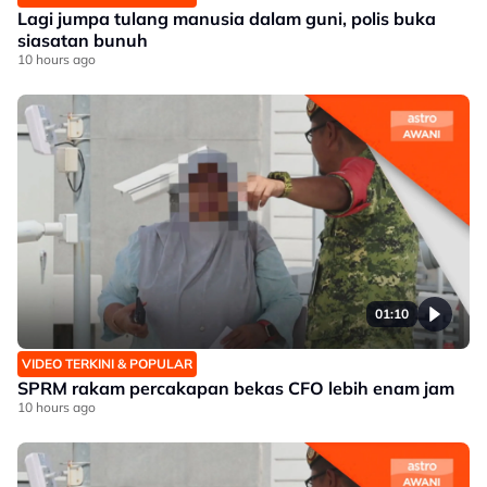
Lagi jumpa tulang manusia dalam guni, polis buka
siasatan bunuh
10 hours ago
01:10
VIDEO TERKINI & POPULAR
SPRM rakam percakapan bekas CFO lebih enam jam
10 hours ago