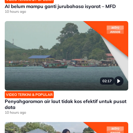
AI belum mampu ganti jurubahasa isyarat – MFD
10 hours ago
02:17
VIDEO TERKINI & POPULAR
Penyahgaraman air laut tidak kos efektif untuk pusat
data
10 hours ago