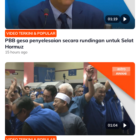
01:19
VIDEO TERKINI & POPULAR
PBB gesa penyelesaian secara rundingan untuk Selat
Hormuz
15 hours ago
01:04
VIDEO TERKINI & POPULAR