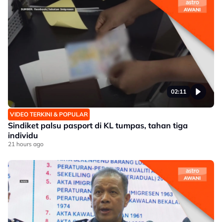
02:11
VIDEO TERKINI & POPULAR
Sindiket palsu pasport di KL tumpas, tahan tiga
individu
21 hours ago