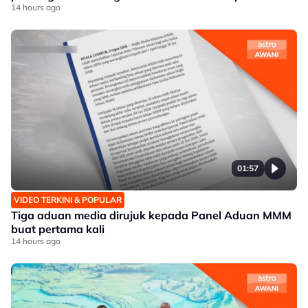
14 hours ago
01:57
VIDEO TERKINI & POPULAR
Tiga aduan media dirujuk kepada Panel Aduan MMM
buat pertama kali
14 hours ago