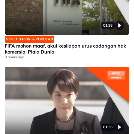
01:38
VIDEO TERKINI & POPULAR
FIFA mohon maaf, akui kesilapan urus cadangan hak
komersial Piala Dunia
9 hours ago
01:36