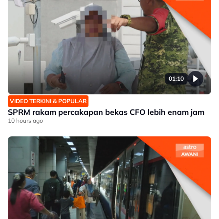
01:10
VIDEO TERKINI & POPULAR
SPRM rakam percakapan bekas CFO lebih enam jam
10 hours ago