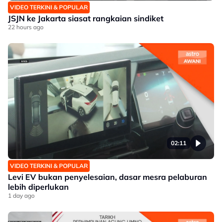
VIDEO TERKINI & POPULAR
JSJN ke Jakarta siasat rangkaian sindiket
22 hours ago
02:11
VIDEO TERKINI & POPULAR
Levi EV bukan penyelesaian, dasar mesra pelaburan
lebih diperlukan
1 day ago