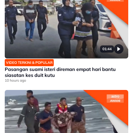
01:44
VIDEO TERKINI & POPULAR
Pasangan suami isteri direman empat hari bantu
siasatan kes duit kutu
10 hours ago