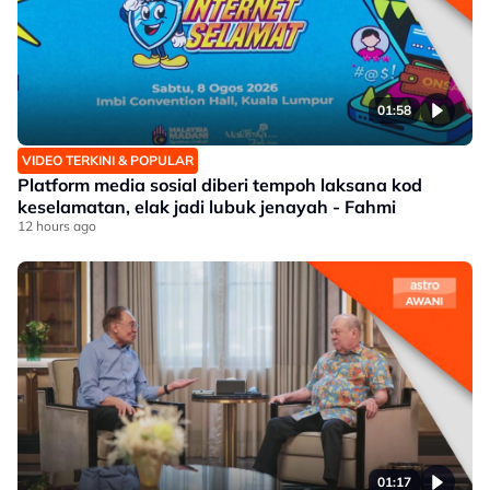
01:58
VIDEO TERKINI & POPULAR
Platform media sosial diberi tempoh laksana kod
keselamatan, elak jadi lubuk jenayah - Fahmi
12 hours ago
01:17