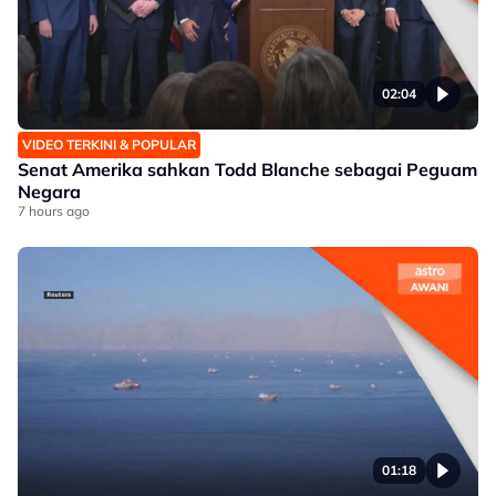
02:04
VIDEO TERKINI & POPULAR
Senat Amerika sahkan Todd Blanche sebagai Peguam
Negara
7 hours ago
01:18