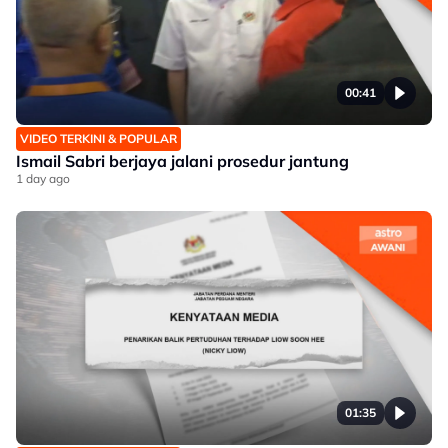
00:41
VIDEO TERKINI & POPULAR
Ismail Sabri berjaya jalani prosedur jantung
1 day ago
01:35