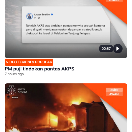
00:57
VIDEO TERKINI & POPULAR
PM puji tindakan pantas AKPS
7 hours ago