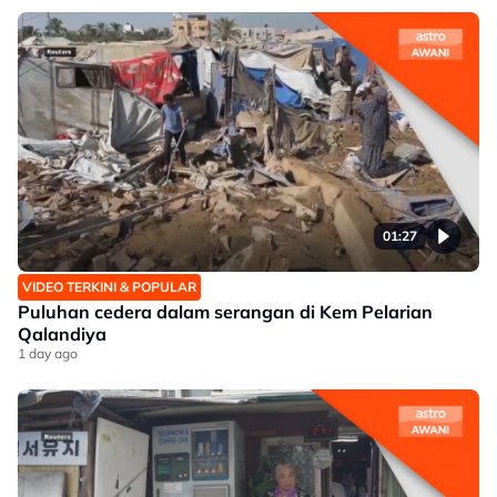
01:27
VIDEO TERKINI & POPULAR
Puluhan cedera dalam serangan di Kem Pelarian
Qalandiya
1 day ago