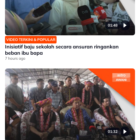
01:48
VIDEO TERKINI & POPULAR
Inisiatif baju sekolah secara ansuran ringankan
beban ibu bapa
7 hours ago
01:32