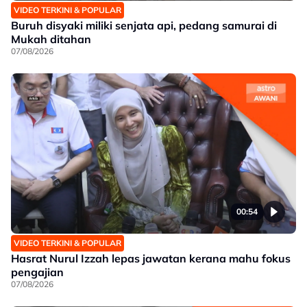
VIDEO TERKINI & POPULAR
Buruh disyaki miliki senjata api, pedang samurai di
Mukah ditahan
07/08/2026
00:54
VIDEO TERKINI & POPULAR
Hasrat Nurul Izzah lepas jawatan kerana mahu fokus
pengajian
07/08/2026