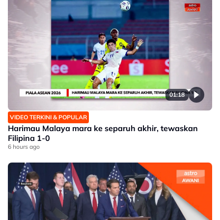
01:18
VIDEO TERKINI & POPULAR
Harimau Malaya mara ke separuh akhir, tewaskan
Filipina 1-0
6 hours ago