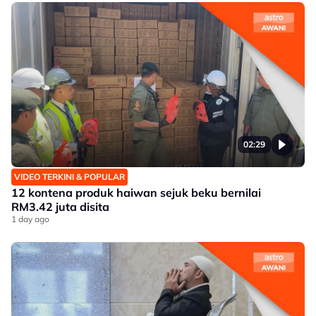
02:29
VIDEO TERKINI & POPULAR
12 kontena produk haiwan sejuk beku bernilai
RM3.42 juta disita
1 day ago