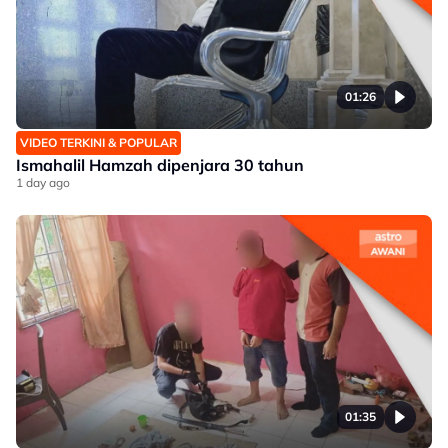
01:26
VIDEO TERKINI & POPULAR
Ismahalil Hamzah dipenjara 30 tahun
1 day ago
01:35