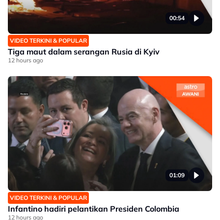
00:54
VIDEO TERKINI & POPULAR
Tiga maut dalam serangan Rusia di Kyiv
12 hours ago
01:09
VIDEO TERKINI & POPULAR
Infantino hadiri pelantikan Presiden Colombia
12 hours ago