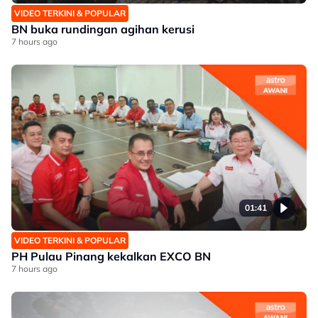
VIDEO TERKINI & POPULAR
BN buka rundingan agihan kerusi
7 hours ago
01:41
VIDEO TERKINI & POPULAR
PH Pulau Pinang kekalkan EXCO BN
7 hours ago