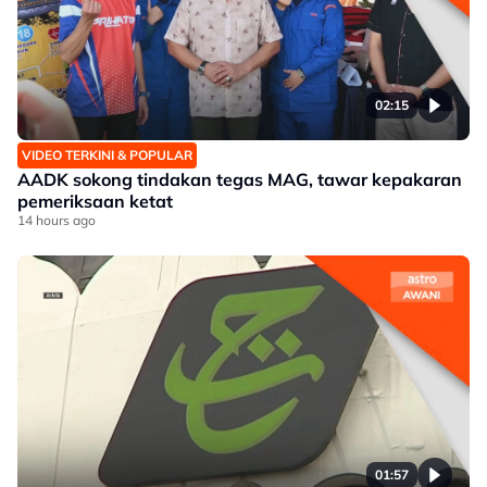
02:15
VIDEO TERKINI & POPULAR
AADK sokong tindakan tegas MAG, tawar kepakaran
pemeriksaan ketat
14 hours ago
01:57