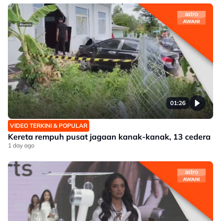
01:26
VIDEO TERKINI & POPULAR
Kereta rempuh pusat jagaan kanak-kanak, 13 cedera
1 day ago