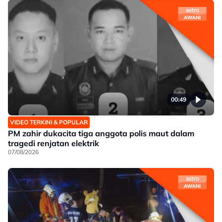
00:49
VIDEO TERKINI & POPULAR
PM zahir dukacita tiga anggota polis maut dalam
tragedi renjatan elektrik
07/08/2026