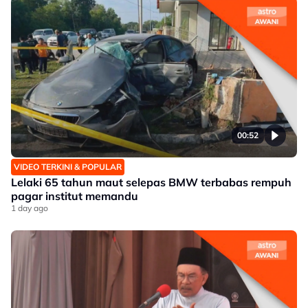
00:52
VIDEO TERKINI & POPULAR
Lelaki 65 tahun maut selepas BMW terbabas rempuh
pagar institut memandu
1 day ago