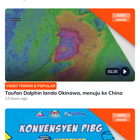
01:25
VIDEO TERKINI & POPULAR
Taufan Dolphin landa Okinawa, menuju ke China
12 hours ago