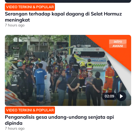
VIDEO TERKINI & POPULAR
Serangan terhadap kapal dagang di Selat Hormuz
meningkat
7 hours ago
02:09
VIDEO TERKINI & POPULAR
Penganalisis gesa undang-undang senjata api
dipinda
7 hours ago