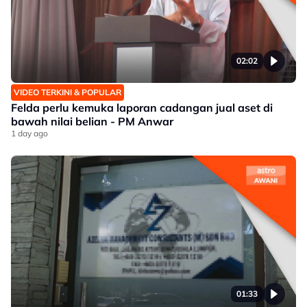
02:02
VIDEO TERKINI & POPULAR
Felda perlu kemuka laporan cadangan jual aset di
bawah nilai belian - PM Anwar
1 day ago
01:33