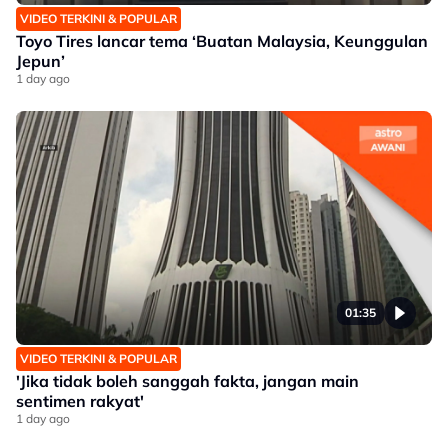
VIDEO TERKINI & POPULAR
Toyo Tires lancar tema ‘Buatan Malaysia, Keunggulan
Jepun’
1 day ago
01:35
VIDEO TERKINI & POPULAR
'Jika tidak boleh sanggah fakta, jangan main
sentimen rakyat'
1 day ago