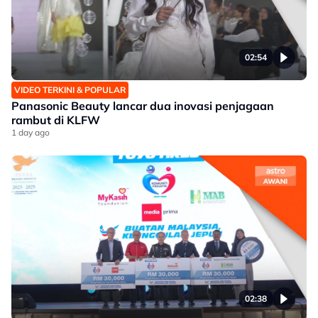
02:54
VIDEO TERKINI & POPULAR
Panasonic Beauty lancar dua inovasi penjagaan
rambut di KLFW
1 day ago
02:38