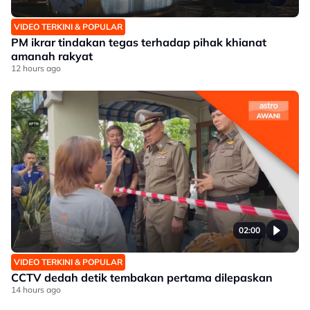
VIDEO TERKINI & POPULAR
PM ikrar tindakan tegas terhadap pihak khianat
amanah rakyat
12 hours ago
02:00
VIDEO TERKINI & POPULAR
CCTV dedah detik tembakan pertama dilepaskan
14 hours ago