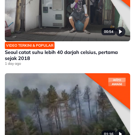
00:54
VIDEO TERKINI & POPULAR
Seoul catat suhu lebih 40 darjah celsius, pertama
sejak 2018
1 day ago
01:16