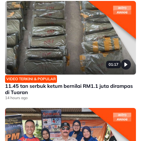
01:17
VIDEO TERKINI & POPULAR
11.45 tan serbuk ketum bernilai RM1.1 juta dirampas
di Tuaran
14 hours ago