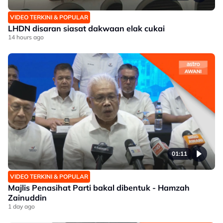
VIDEO TERKINI & POPULAR
LHDN disaran siasat dakwaan elak cukai
14 hours ago
01:11
VIDEO TERKINI & POPULAR
Majlis Penasihat Parti bakal dibentuk - Hamzah
Zainuddin
1 day ago