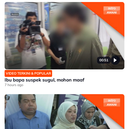
00:51
VIDEO TERKINI & POPULAR
Ibu bapa suspek sugul, mohon maaf
7 hours ago