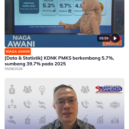
05:59
NIAGA AWANI
[Data & Statistik] KDNK PMKS berkembang 5.7%,
sumbang 39.7% pada 2025
05/08/2026