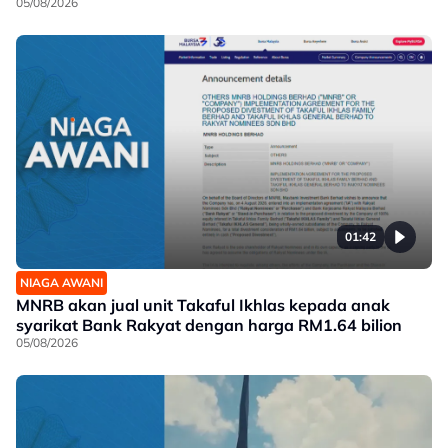
05/08/2026
01:42
NIAGA AWANI
MNRB akan jual unit Takaful Ikhlas kepada anak
syarikat Bank Rakyat dengan harga RM1.64 bilion
05/08/2026