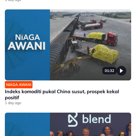
01:32
NIAGA AWANI
Indeks komoditi pukal China susut, prospek kekal
positif
1 day ago