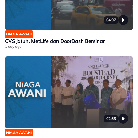
04:07
NIAGA AWANI
CVS jatuh, MetLife dan DoorDash Bersinar
1 day ago
02:53
NIAGA AWANI