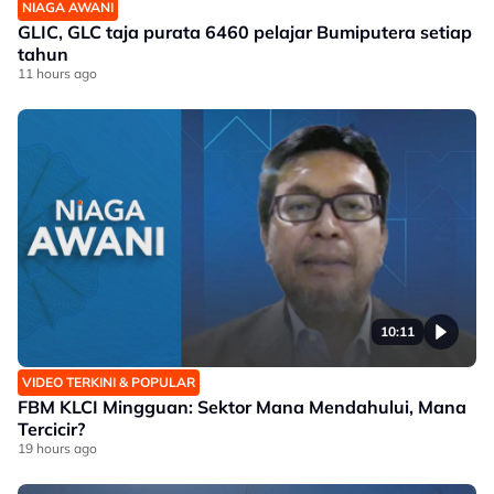
NIAGA AWANI
GLIC, GLC taja purata 6460 pelajar Bumiputera setiap
tahun
11 hours ago
10:11
VIDEO TERKINI & POPULAR
FBM KLCI Mingguan: Sektor Mana Mendahului, Mana
Tercicir?
19 hours ago