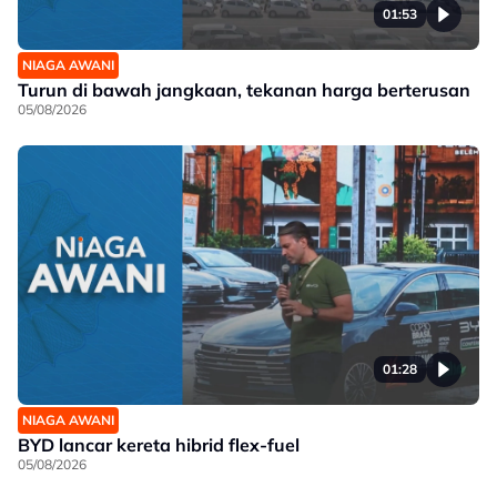
01:53
NIAGA AWANI
Turun di bawah jangkaan, tekanan harga berterusan
05/08/2026
01:28
NIAGA AWANI
BYD lancar kereta hibrid flex-fuel
05/08/2026