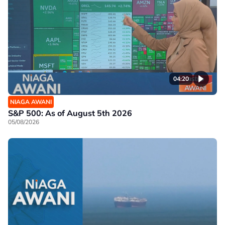
04:20
NIAGA AWANI
S&P 500: As of August 5th 2026
05/08/2026