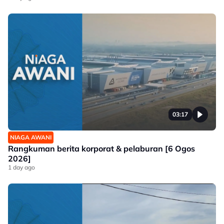
03:17
NIAGA AWANI
Rangkuman berita korporat & pelaburan [6 Ogos
2026]
1 day ago