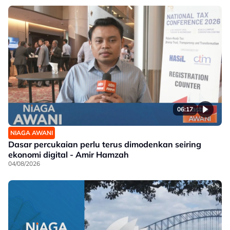
06:17
NIAGA AWANI
Dasar percukaian perlu terus dimodenkan seiring
ekonomi digital - Amir Hamzah
04/08/2026