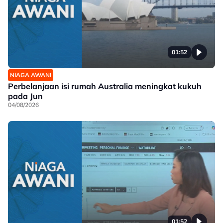
01:52
NIAGA AWANI
Perbelanjaan isi rumah Australia meningkat kukuh
pada Jun
04/08/2026
01:52