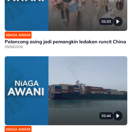
01:33
NIAGA AWANI
Pelancong asing jadi pemangkin ledakan runcit China
05/08/2026
01:44
NIAGA AWANI