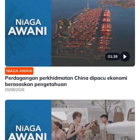
01:38
NIAGA AWANI
Perdagangan perkhidmatan China dipacu ekonomi
berasaskan pengetahuan
05/08/2026