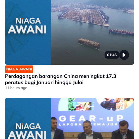
01:46
NIAGA AWANI
Perdagangan barangan China meningkat 17.3
peratus bagi Januari hingga Julai
11 hours ago