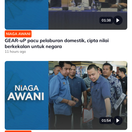
01:38
NIAGA AWANI
GEAR-uP pacu pelaburan domestik, cipta nilai
berkekalan untuk negara
11 hours ago
01:54