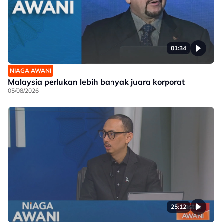
01:34
NIAGA AWANI
Malaysia perlukan lebih banyak juara korporat
05/08/2026
25:12