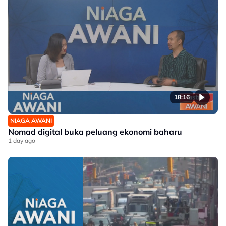
18:16
NIAGA AWANI
Nomad digital buka peluang ekonomi baharu
1 day ago