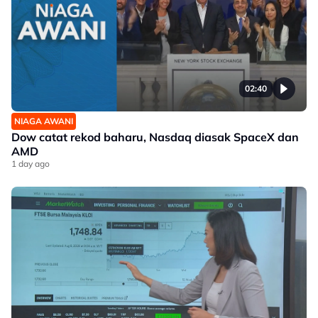
02:40
NIAGA AWANI
Dow catat rekod baharu, Nasdaq diasak SpaceX dan
AMD
1 day ago