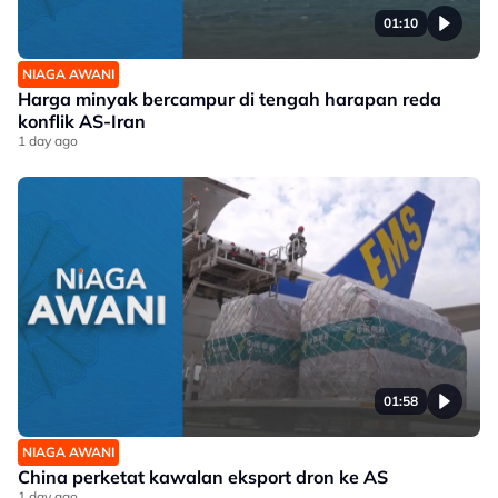
01:10
NIAGA AWANI
Harga minyak bercampur di tengah harapan reda
konflik AS-Iran
1 day ago
01:58
NIAGA AWANI
China perketat kawalan eksport dron ke AS
1 day ago