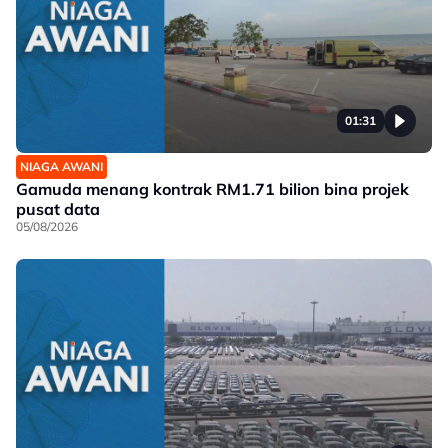
01:31
NIAGA AWANI
Gamuda menang kontrak RM1.71 bilion bina projek
pusat data
05/08/2026