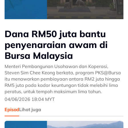
Dana RM50 juta bantu
penyenaraian awam di
Bursa Malaysia
Menteri Pembangunan Usahawan dan Koperasi,
Steven Sim Chee Keong berkata, program PKS@Bursa
itu menawarkan pembiayaan antara RM2 juta hingga
RM5 juta pada kadar keuntungan tidak melebihi lima
peratus, untuk tempoh maksimum lima tahun.
04/06/2026 18:04 MYT
Episod
Lihat juga