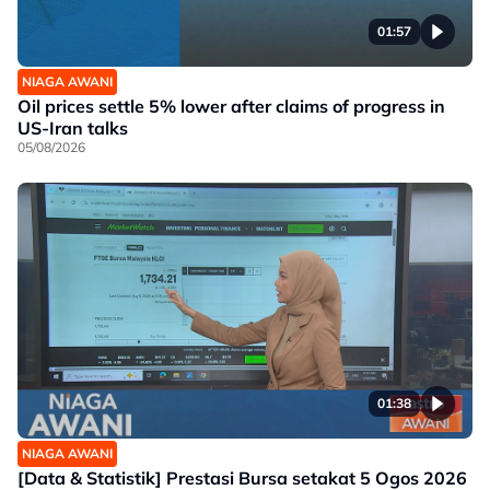
01:57
NIAGA AWANI
Oil prices settle 5% lower after claims of progress in
US-Iran talks
05/08/2026
01:38
NIAGA AWANI
[Data & Statistik] Prestasi Bursa setakat 5 Ogos 2026