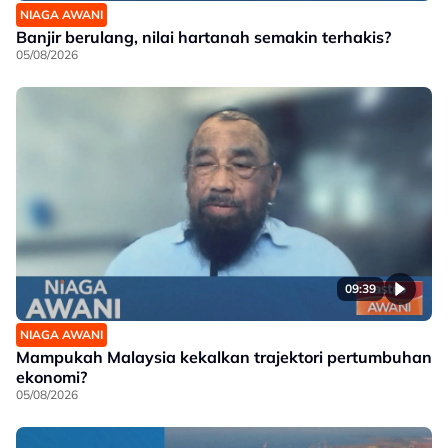
NIAGA AWANI
Banjir berulang, nilai hartanah semakin terhakis?
05/08/2026
09:39
NIAGA AWANI
Mampukah Malaysia kekalkan trajektori pertumbuhan
ekonomi?
05/08/2026