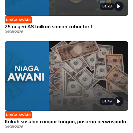
01:28
NIAGA AWANI
25 negeri AS failkan saman cabar tarif
04/08/2026
01:49
NIAGA AWANI
Kukuh susulan campur tangan, pasaran berwaspada
04/08/2026