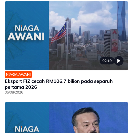
02:19
NIAGA AWANI
Eksport FIZ cecah RM106.7 bilion pada separuh
pertama 2026
05/08/2026