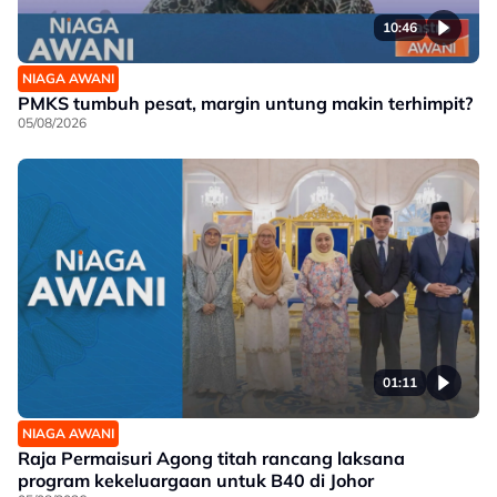
10:46
NIAGA AWANI
PMKS tumbuh pesat, margin untung makin terhimpit?
05/08/2026
01:11
NIAGA AWANI
Raja Permaisuri Agong titah rancang laksana
program kekeluargaan untuk B40 di Johor