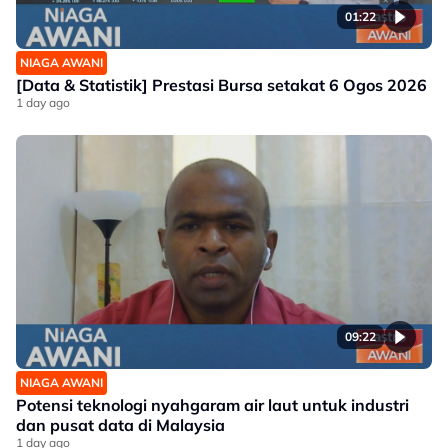
01:22
NIAGA AWANI
[Data & Statistik] Prestasi Bursa setakat 6 Ogos 2026
1 day ago
09:22
NIAGA AWANI
Potensi teknologi nyahgaram air laut untuk industri
dan pusat data di Malaysia
1 day ago