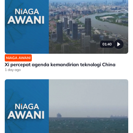
01:40
NIAGA AWANI
Xi percepat agenda kemandirian teknologi China
1 day ago