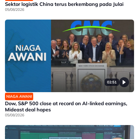
Sektor logistik China terus berkembang pada Julai
05/08/2026
02:51
NIAGA AWANI
Dow, S&P 500 close at record on AI-linked earnings,
Mideast deal hopes
05/08/2026