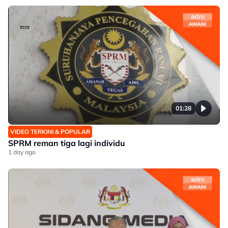
01:28
VIDEO TERKINI & POPULAR
SPRM reman tiga lagi individu
1 day ago