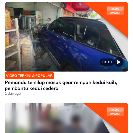
01:10
VIDEO TERKINI & POPULAR
Pemandu tersilap masuk gear rempuh kedai kuih,
pembantu kedai cedera
1 day ago