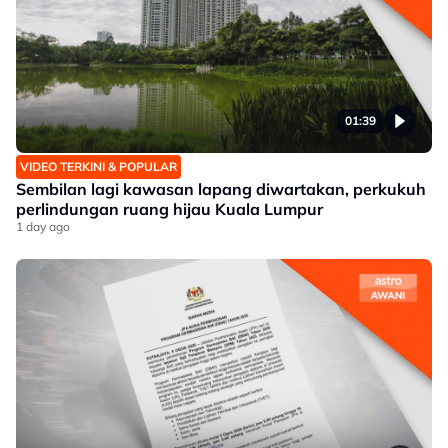
01:39
VIDEO TERKINI & POPULAR
Sembilan lagi kawasan lapang diwartakan, perkukuh
perlindungan ruang hijau Kuala Lumpur
1 day ago