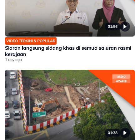
01:56
VIDEO TERKINI & POPULAR
Siaran langsung sidang khas di semua saluran rasmi
kerajaan
1 day ago
01:38