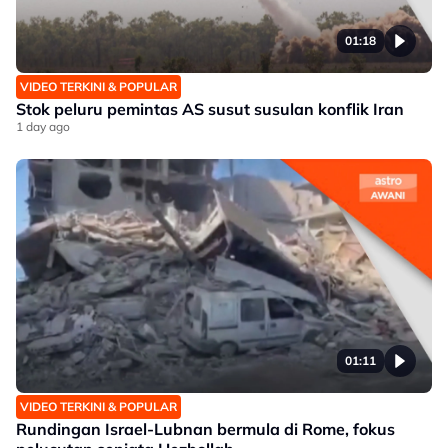
01:18
VIDEO TERKINI & POPULAR
Stok peluru pemintas AS susut susulan konflik Iran
1 day ago
01:11
VIDEO TERKINI & POPULAR
Rundingan Israel-Lubnan bermula di Rome, fokus