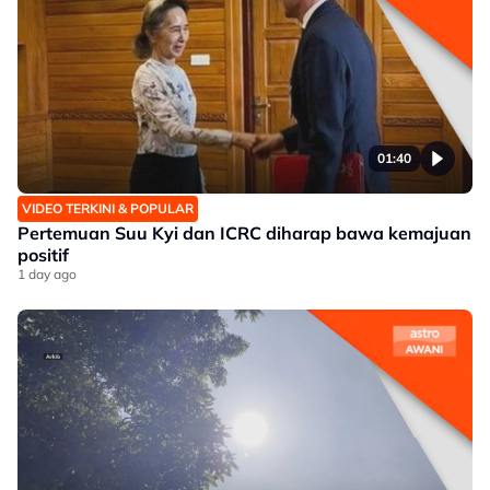
01:40
VIDEO TERKINI & POPULAR
Pertemuan Suu Kyi dan ICRC diharap bawa kemajuan
positif
1 day ago