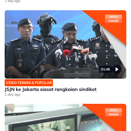
1 day ago
01:46
VIDEO TERKINI & POPULAR
JSJN ke Jakarta siasat rangkaian sindiket
1 day ago