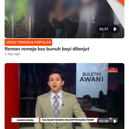
01:37
VIDEO TERKINI & POPULAR
Reman remaja kes bunuh bayi dilanjut
1 day ago
01:16