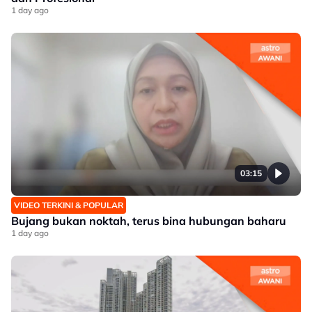
1 day ago
03:15
VIDEO TERKINI & POPULAR
Bujang bukan noktah, terus bina hubungan baharu
1 day ago