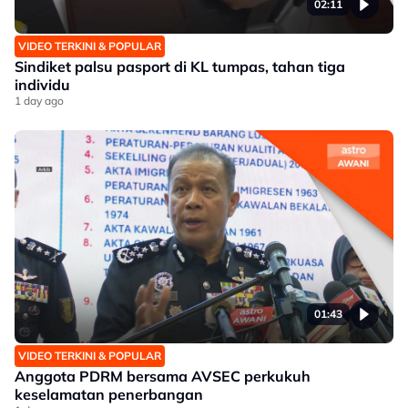
02:11
VIDEO TERKINI & POPULAR
Sindiket palsu pasport di KL tumpas, tahan tiga
individu
1 day ago
01:43
VIDEO TERKINI & POPULAR
Anggota PDRM bersama AVSEC perkukuh
keselamatan penerbangan