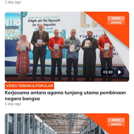
1 day ago
01:30
VIDEO TERKINI & POPULAR
Kerjasama antara agama tunjang utama pembinaan
negara bangsa
1 day ago