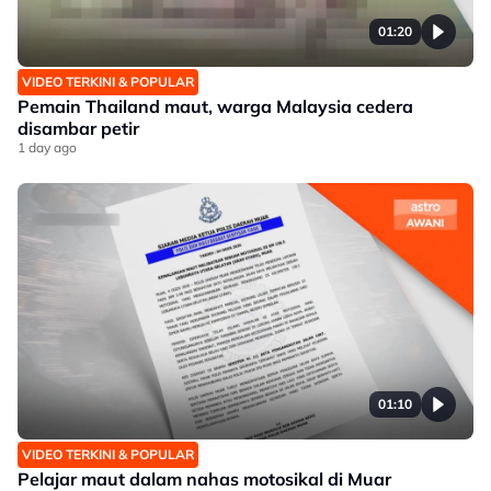
01:20
VIDEO TERKINI & POPULAR
Pemain Thailand maut, warga Malaysia cedera
disambar petir
1 day ago
01:10
VIDEO TERKINI & POPULAR
Pelajar maut dalam nahas motosikal di Muar