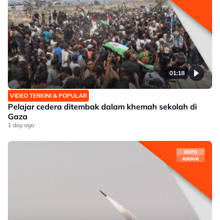
01:18
VIDEO TERKINI & POPULAR
Pelajar cedera ditembak dalam khemah sekolah di
Gaza
1 day ago