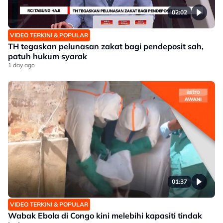
02:02
VIDEO TERKINI & POPULAR
TH tegaskan pelunasan zakat bagi pendeposit sah,
patuh hukum syarak
1 day ago
01:37
VIDEO TERKINI & POPULAR
Wabak Ebola di Congo kini melebihi kapasiti tindak