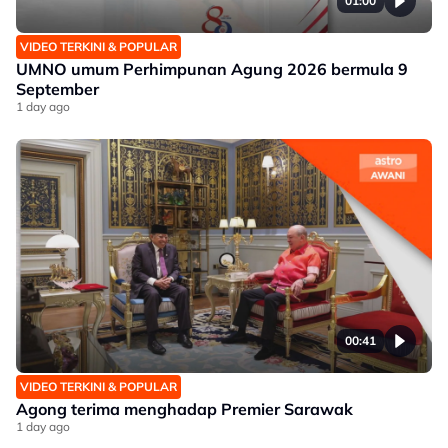
01:00
VIDEO TERKINI & POPULAR
UMNO umum Perhimpunan Agung 2026 bermula 9
September
1 day ago
00:41
VIDEO TERKINI & POPULAR
Agong terima menghadap Premier Sarawak
1 day ago