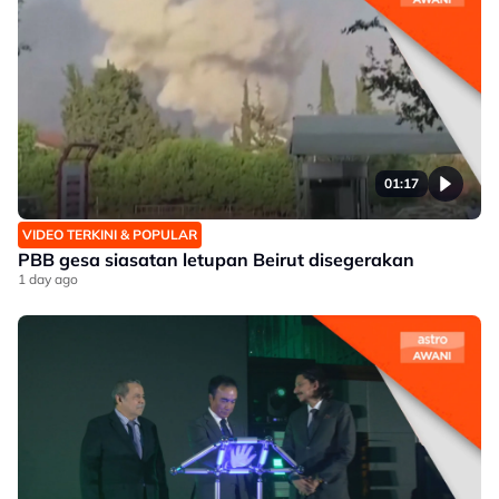
01:17
VIDEO TERKINI & POPULAR
PBB gesa siasatan letupan Beirut disegerakan
1 day ago