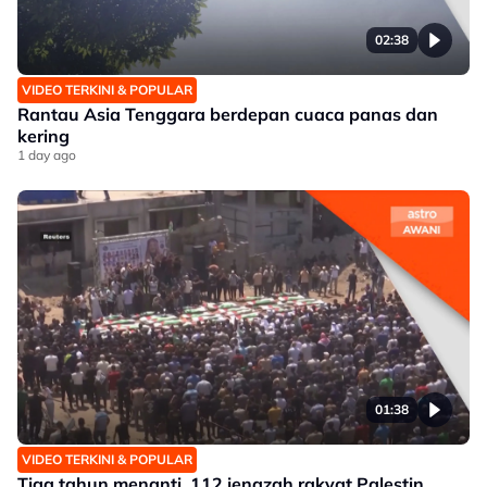
02:38
VIDEO TERKINI & POPULAR
Rantau Asia Tenggara berdepan cuaca panas dan
kering
1 day ago
01:38
VIDEO TERKINI & POPULAR
Tiga tahun menanti, 112 jenazah rakyat Palestin