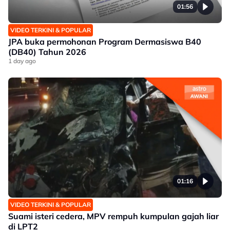
01:56
VIDEO TERKINI & POPULAR
JPA buka permohonan Program Dermasiswa B40
(DB40) Tahun 2026
1 day ago
01:16
VIDEO TERKINI & POPULAR
Suami isteri cedera, MPV rempuh kumpulan gajah liar
di LPT2