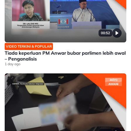
00:52
VIDEO TERKINI & POPULAR
Tiada keperluan PM Anwar bubar parlimen lebih awal
– Penganalisis
1 day ago