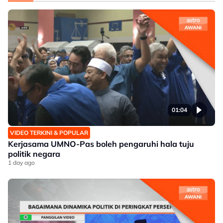
01:04
VIDEO TERKINI & POPULAR
Kerjasama UMNO-Pas boleh pengaruhi hala tuju
politik negara
1 day ago