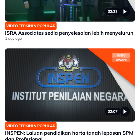
02:23
VIDEO TERKINI & POPULAR
ISRA Associates sedia penyelesaian lebih menyeluruh
1 day ago
02:07
VIDEO TERKINI & POPULAR
INSPEN: Laluan pendidikan harta tanah lepasan SPM
dan Profesional