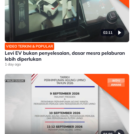
02:11
VIDEO TERKINI & POPULAR
Levi EV bukan penyelesaian, dasar mesra pelaburan
lebih diperlukan
1 day ago