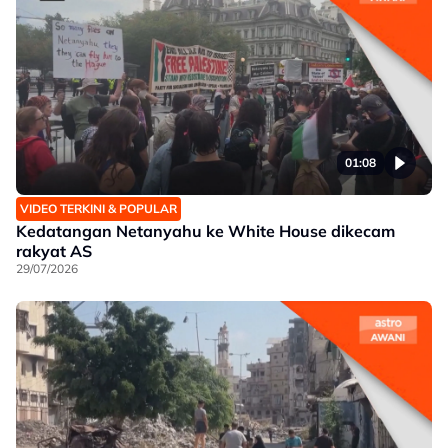
01:08
VIDEO TERKINI & POPULAR
Kedatangan Netanyahu ke White House dikecam
rakyat AS
29/07/2026