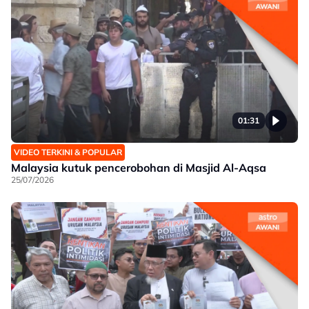
01:31
VIDEO TERKINI & POPULAR
Malaysia kutuk pencerobohan di Masjid Al-Aqsa
25/07/2026