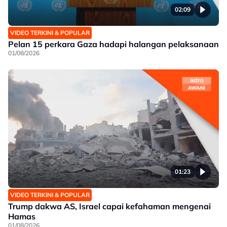
02:09
VIDEO TERKINI & POPULAR
Pelan 15 perkara Gaza hadapi halangan pelaksanaan
01/08/2026
01:23
VIDEO TERKINI & POPULAR
Trump dakwa AS, Israel capai kefahaman mengenai
Hamas
01/08/2026