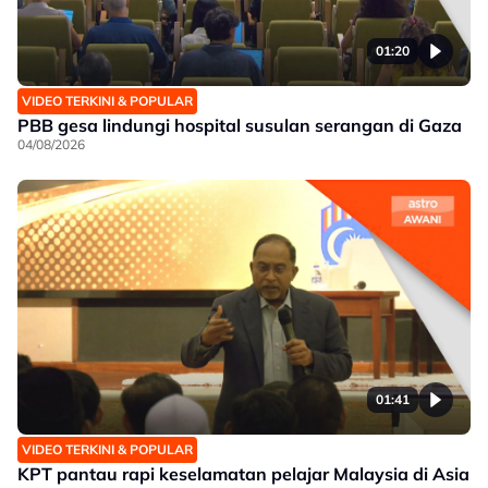
01:20
VIDEO TERKINI & POPULAR
PBB gesa lindungi hospital susulan serangan di Gaza
04/08/2026
01:41
VIDEO TERKINI & POPULAR
KPT pantau rapi keselamatan pelajar Malaysia di Asia