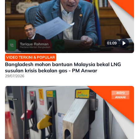
01:09
VIDEO TERKINI & POPULAR
Bangladesh mohon bantuan Malaysia bekal LNG
susulan krisis bekalan gas - PM Anwar
29/07/2026