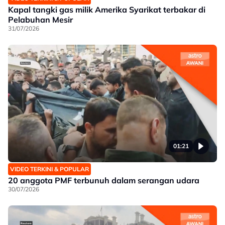
Kapal tangki gas milik Amerika Syarikat terbakar di
Pelabuhan Mesir
31/07/2026
01:21
VIDEO TERKINI & POPULAR
20 anggota PMF terbunuh dalam serangan udara
30/07/2026