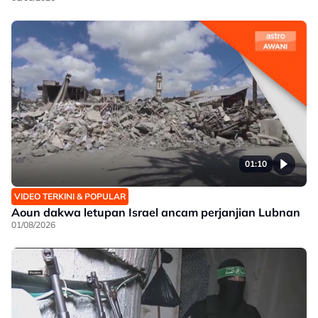
01:10
VIDEO TERKINI & POPULAR
Aoun dakwa letupan Israel ancam perjanjian Lubnan
01/08/2026