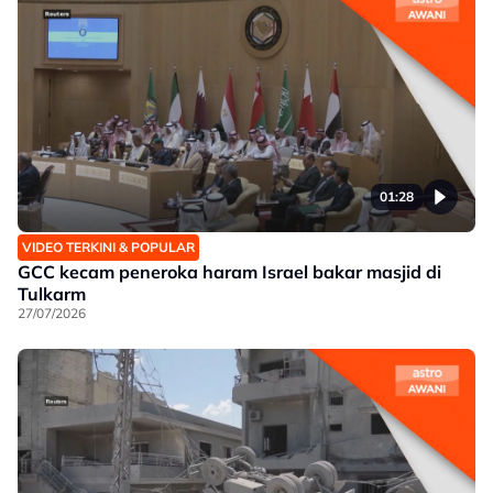
01:28
VIDEO TERKINI & POPULAR
GCC kecam peneroka haram Israel bakar masjid di
Tulkarm
27/07/2026