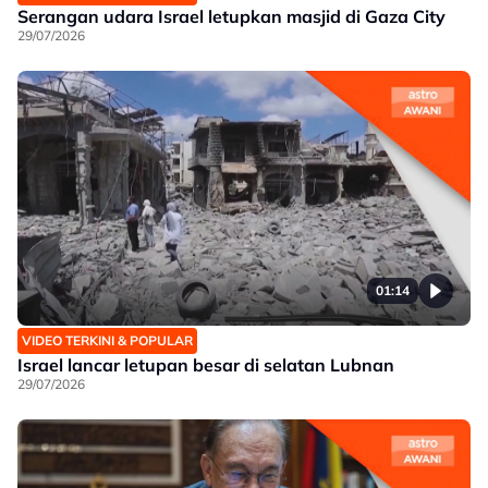
Serangan udara Israel letupkan masjid di Gaza City
29/07/2026
01:14
VIDEO TERKINI & POPULAR
Israel lancar letupan besar di selatan Lubnan
29/07/2026