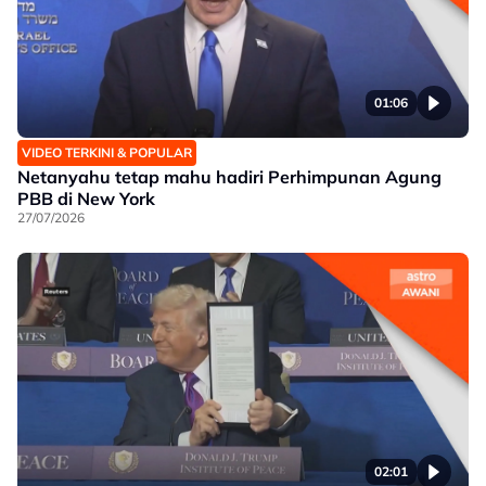
01:06
VIDEO TERKINI & POPULAR
Netanyahu tetap mahu hadiri Perhimpunan Agung
PBB di New York
27/07/2026
02:01