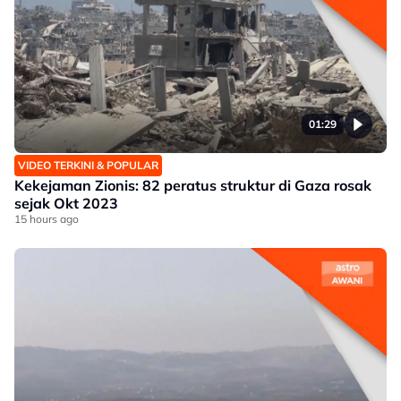
01:29
VIDEO TERKINI & POPULAR
Kekejaman Zionis: 82 peratus struktur di Gaza rosak
sejak Okt 2023
15 hours ago