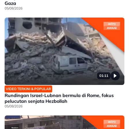
Gaza
05/08/2026
01:11
VIDEO TERKINI & POPULAR
Rundingan Israel-Lubnan bermula di Rome, fokus
pelucutan senjata Hezbollah
05/08/2026