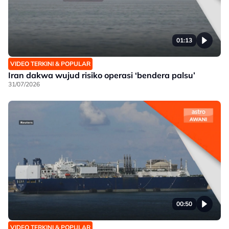
01:13
VIDEO TERKINI & POPULAR
Iran dakwa wujud risiko operasi ‘bendera palsu’
31/07/2026
00:50
VIDEO TERKINI & POPULAR