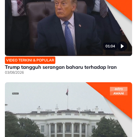
01:04
VIDEO TERKINI & POPULAR
Trump tangguh serangan baharu terhadap Iran
03/08/2026