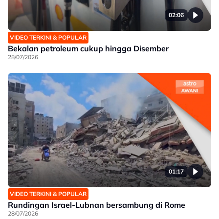
02:06
VIDEO TERKINI & POPULAR
Bekalan petroleum cukup hingga Disember
28/07/2026
01:17
VIDEO TERKINI & POPULAR
Rundingan Israel-Lubnan bersambung di Rome
28/07/2026