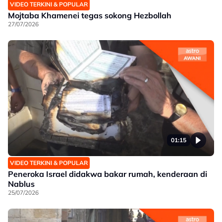
VIDEO TERKINI & POPULAR
Mojtaba Khamenei tegas sokong Hezbollah
27/07/2026
01:15
VIDEO TERKINI & POPULAR
Peneroka Israel didakwa bakar rumah, kenderaan di
Nablus
25/07/2026