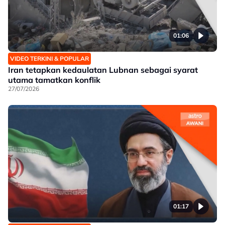
01:06
VIDEO TERKINI & POPULAR
Iran tetapkan kedaulatan Lubnan sebagai syarat
utama tamatkan konflik
27/07/2026
01:17