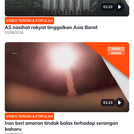
01:23
VIDEO TERKINI & POPULAR
AS nasihat rakyat tinggalkan Asia Barat
02/08/2026
01:13
VIDEO TERKINI & POPULAR
Iran beri amaran tindak balas terhadap serangan
baharu