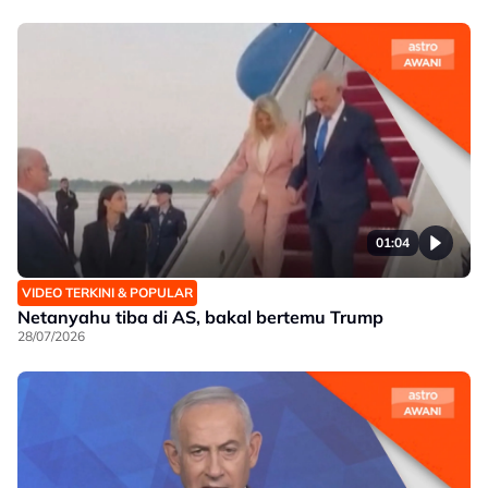
01:04
VIDEO TERKINI & POPULAR
Netanyahu tiba di AS, bakal bertemu Trump
28/07/2026