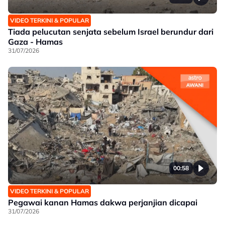
VIDEO TERKINI & POPULAR
Tiada pelucutan senjata sebelum Israel berundur dari
Gaza - Hamas
31/07/2026
00:58
VIDEO TERKINI & POPULAR
Pegawai kanan Hamas dakwa perjanjian dicapai
31/07/2026