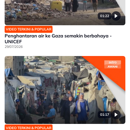
01:22
VIDEO TERKINI & POPULAR
Penghantaran air ke Gaza semakin berbahaya -
UNICEF
29/07/2026
01:17
VIDEO TERKINI & POPULAR