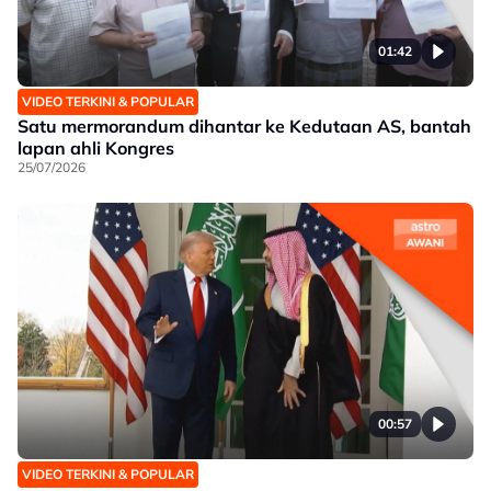
01:42
VIDEO TERKINI & POPULAR
Satu mermorandum dihantar ke Kedutaan AS, bantah
lapan ahli Kongres
25/07/2026
00:57
VIDEO TERKINI & POPULAR