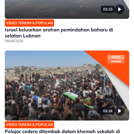
01:13
VIDEO TERKINI & POPULAR
Israel keluarkan arahan pemindahan baharu di
selatan Lubnan
06/08/2026
01:18
VIDEO TERKINI & POPULAR
Pelajar cedera ditembak dalam khemah sekolah di