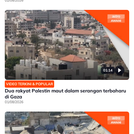
02/08/2026
01:14
VIDEO TERKINI & POPULAR
Dua rakyat Palestin maut dalam serangan terbaharu
di Gaza
01/08/2026