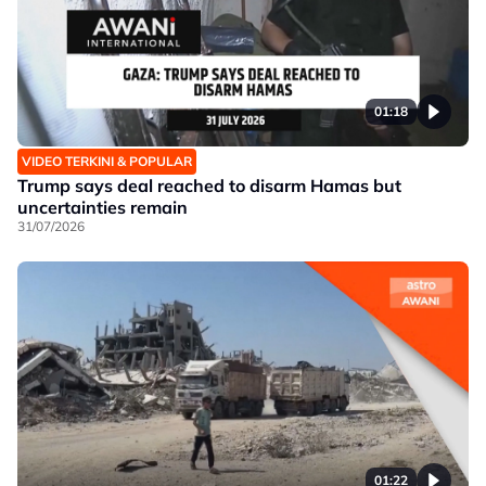
01:18
VIDEO TERKINI & POPULAR
Trump says deal reached to disarm Hamas but
uncertainties remain
31/07/2026
01:22