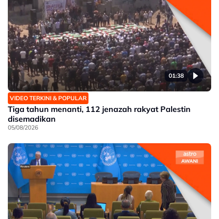
01:38
VIDEO TERKINI & POPULAR
Tiga tahun menanti, 112 jenazah rakyat Palestin
disemadikan
05/08/2026