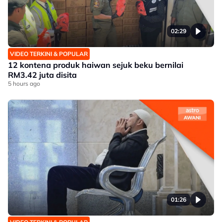
02:29
VIDEO TERKINI & POPULAR
12 kontena produk haiwan sejuk beku bernilai
RM3.42 juta disita
5 hours ago
01:26