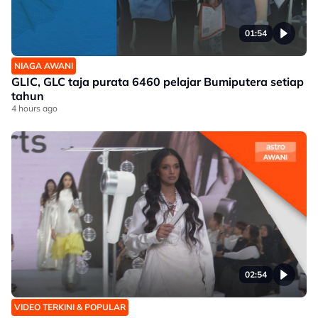
01:54
NIAGA AWANI
GLIC, GLC taja purata 6460 pelajar Bumiputera setiap
tahun
4 hours ago
02:54
VIDEO TERKINI & POPULAR