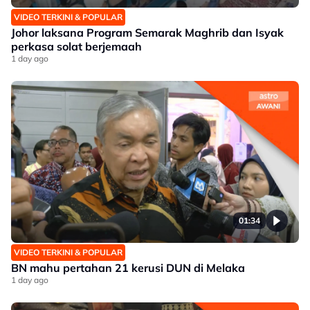
VIDEO TERKINI & POPULAR
Johor laksana Program Semarak Maghrib dan Isyak
perkasa solat berjemaah
1 day ago
01:34
VIDEO TERKINI & POPULAR
BN mahu pertahan 21 kerusi DUN di Melaka
1 day ago