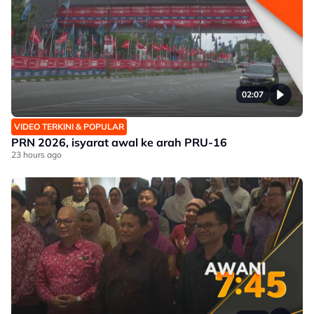
02:07
VIDEO TERKINI & POPULAR
PRN 2026, isyarat awal ke arah PRU-16
23 hours ago