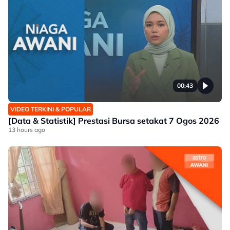
00:43
VIDEO TERKINI & POPULAR
[Data & Statistik] Prestasi Bursa setakat 7 Ogos 2026
13 hours ago