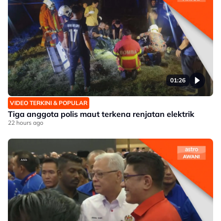
01:26
VIDEO TERKINI & POPULAR
Tiga anggota polis maut terkena renjatan elektrik
22 hours ago