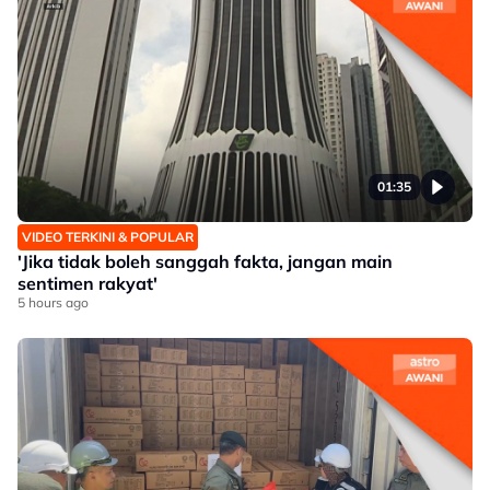
01:35
VIDEO TERKINI & POPULAR
'Jika tidak boleh sanggah fakta, jangan main
sentimen rakyat'
5 hours ago