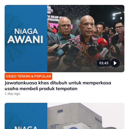
01:43
VIDEO TERKINI & POPULAR
Jawatankuasa khas ditubuh untuk memperkasa
usaha membeli produk tempatan
1 day ago