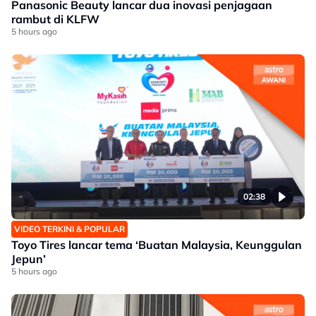
Panasonic Beauty lancar dua inovasi penjagaan
rambut di KLFW
5 hours ago
02:38
VIDEO TERKINI & POPULAR
Toyo Tires lancar tema ‘Buatan Malaysia, Keunggulan
Jepun’
5 hours ago