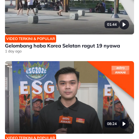
01:44
VIDEO TERKINI & POPULAR
Gelombang haba Korea Selatan ragut 19 nyawa
1 day ago
08:24
VIDEO TERKINI & POPULAR