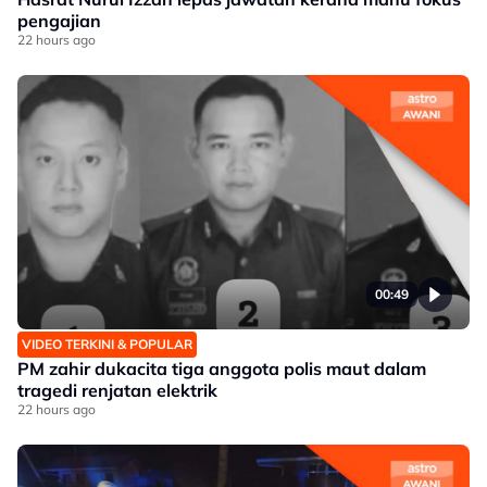
pengajian
22 hours ago
00:49
VIDEO TERKINI & POPULAR
PM zahir dukacita tiga anggota polis maut dalam
tragedi renjatan elektrik
22 hours ago