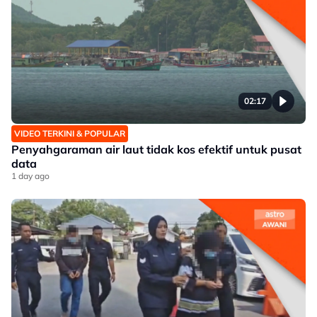
02:17
VIDEO TERKINI & POPULAR
Penyahgaraman air laut tidak kos efektif untuk pusat
data
1 day ago