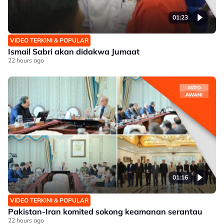
01:23
VIDEO TERKINI & POPULAR
Ismail Sabri akan didakwa Jumaat
22 hours ago
01:16
VIDEO TERKINI & POPULAR
Pakistan-Iran komited sokong keamanan serantau
22 hours ago