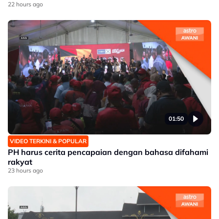
22 hours ago
01:50
VIDEO TERKINI & POPULAR
PH harus cerita pencapaian dengan bahasa difahami
rakyat
23 hours ago