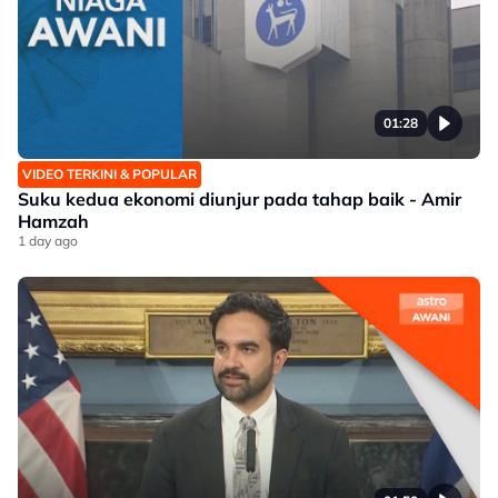
01:28
VIDEO TERKINI & POPULAR
Suku kedua ekonomi diunjur pada tahap baik - Amir
Hamzah
1 day ago