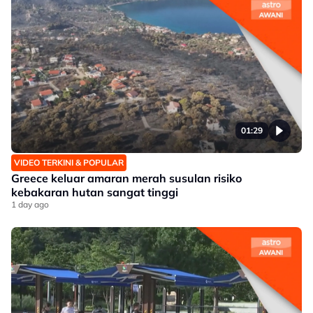
01:29
VIDEO TERKINI & POPULAR
Greece keluar amaran merah susulan risiko
kebakaran hutan sangat tinggi
1 day ago