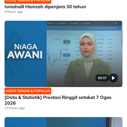
VIDEO TERKINI & POPULAR
Ismahalil Hamzah dipenjara 30 tahun
5 hours ago
00:37
VIDEO TERKINI & POPULAR
[Data & Statistik] Prestasi Ringgit setakat 7 Ogos
2026
13 hours ago