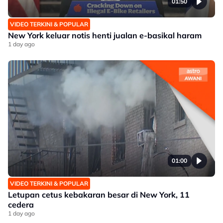
01:50
VIDEO TERKINI & POPULAR
New York keluar notis henti jualan e-basikal haram
1 day ago
01:00
VIDEO TERKINI & POPULAR
Letupan cetus kebakaran besar di New York, 11
cedera
1 day ago