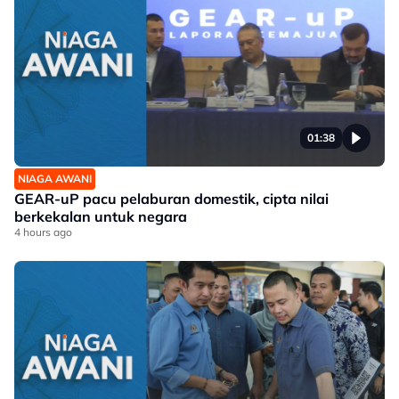
01:38
NIAGA AWANI
GEAR-uP pacu pelaburan domestik, cipta nilai
berkekalan untuk negara
4 hours ago