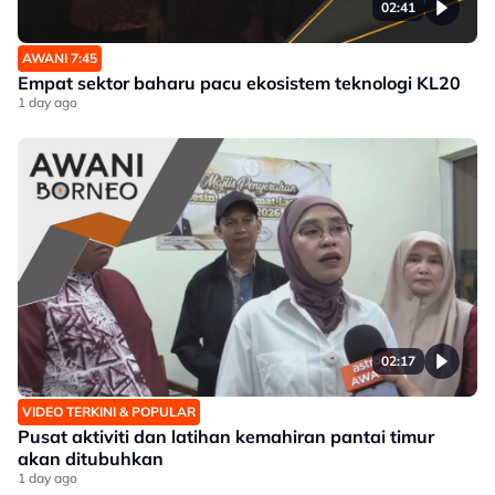
02:41
AWANI 7:45
Empat sektor baharu pacu ekosistem teknologi KL20
1 day ago
02:17
VIDEO TERKINI & POPULAR
Pusat aktiviti dan latihan kemahiran pantai timur
akan ditubuhkan
1 day ago