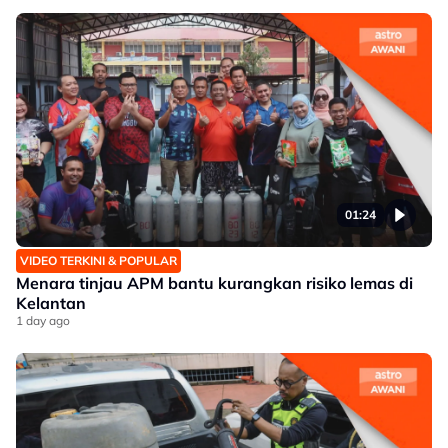
01:24
VIDEO TERKINI & POPULAR
Menara tinjau APM bantu kurangkan risiko lemas di
Kelantan
1 day ago