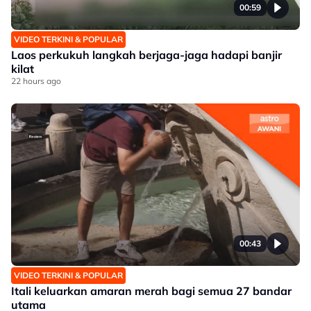
00:59
VIDEO TERKINI & POPULAR
Laos perkukuh langkah berjaga-jaga hadapi banjir
kilat
22 hours ago
00:43
VIDEO TERKINI & POPULAR
Itali keluarkan amaran merah bagi semua 27 bandar
utama