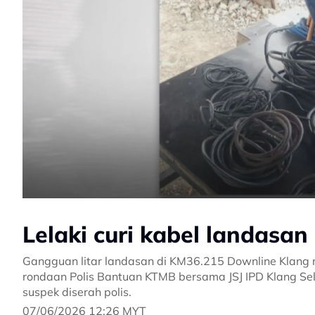
Lelaki curi kabel landasa
Gangguan litar landasan di KM36.215 Downline Klang
rondaan Polis Bantuan KTMB bersama JSJ IPD Klang Se
suspek diserah polis.
07/06/2026 12:26 MYT