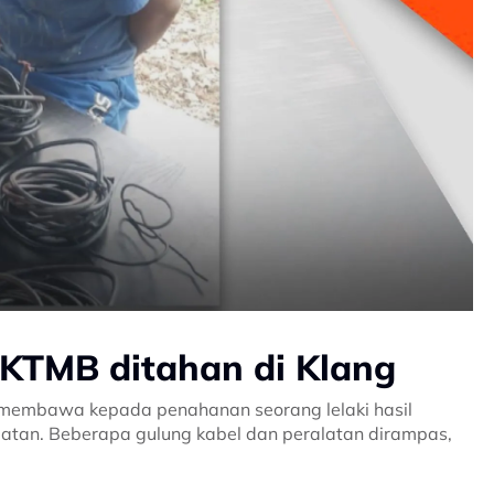
n KTMB ditahan di Klang
 membawa kepada penahanan seorang lelaki hasil
latan. Beberapa gulung kabel dan peralatan dirampas,