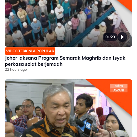
01:23
VIDEO TERKINI & POPULAR
Johor laksana Program Semarak Maghrib dan Isyak
perkasa solat berjemaah
22 hours ago