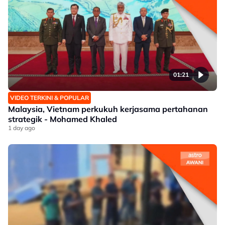
01:21
VIDEO TERKINI & POPULAR
Malaysia, Vietnam perkukuh kerjasama pertahanan
strategik - Mohamed Khaled
1 day ago