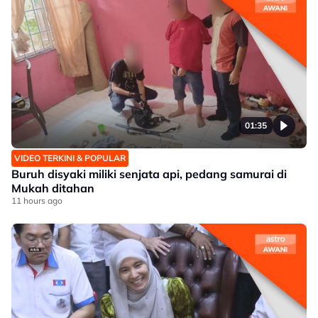
01:35
VIDEO TERKINI & POPULAR
Buruh disyaki miliki senjata api, pedang samurai di
Mukah ditahan
11 hours ago