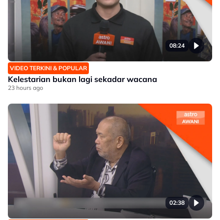
08:24
VIDEO TERKINI & POPULAR
Kelestarian bukan lagi sekadar wacana
23 hours ago
02:38