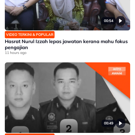
00:54
VIDEO TERKINI & POPULAR
Hasrat Nurul Izzah lepas jawatan kerana mahu fokus
pengajian
11 hours ago
00:49