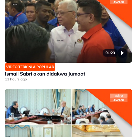
01:23
VIDEO TERKINI & POPULAR
Ismail Sabri akan didakwa Jumaat
11 hours ago