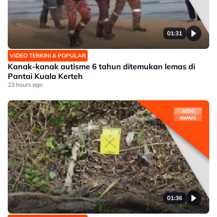
01:31
VIDEO TERKINI & POPULAR
Kanak-kanak autisme 6 tahun ditemukan lemas di
Pantai Kuala Kerteh
23 hours ago
01:36