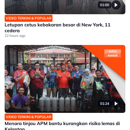
01:00
VIDEO TERKINI & POPULAR
Letupan cetus kebakaran besar di New York, 11
cedera
22 hours ago
01:24
VIDEO TERKINI & POPULAR
Menara tinjau APM bantu kurangkan risiko lemas di
Kelantan