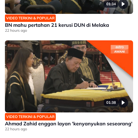
01:34
VIDEO TERKINI & POPULAR
BN mahu pertahan 21 kerusi DUN di Melaka
22 hours ago
01:38
VIDEO TERKINI & POPULAR
Ahmad Zahid enggan layan 'kenyanyukan seseorang'
22 hours ago