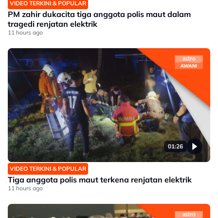
VIDEO TERKINI & POPULAR
PM zahir dukacita tiga anggota polis maut dalam
tragedi renjatan elektrik
11 hours ago
01:26
VIDEO TERKINI & POPULAR
Tiga anggota polis maut terkena renjatan elektrik
11 hours ago