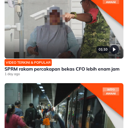
01:10
VIDEO TERKINI & POPULAR
SPRM rakam percakapan bekas CFO lebih enam jam
1 day ago