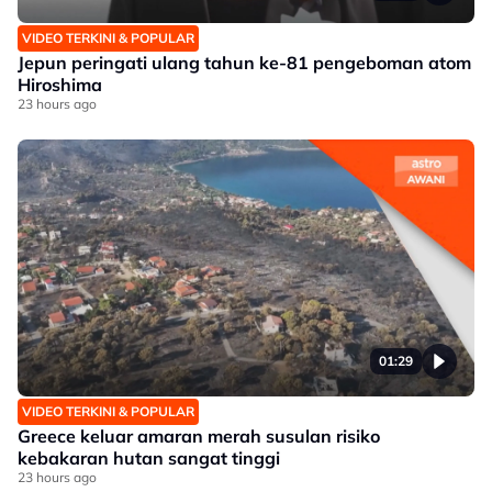
VIDEO TERKINI & POPULAR
Jepun peringati ulang tahun ke-81 pengeboman atom
Hiroshima
23 hours ago
01:29
VIDEO TERKINI & POPULAR
Greece keluar amaran merah susulan risiko
kebakaran hutan sangat tinggi
23 hours ago