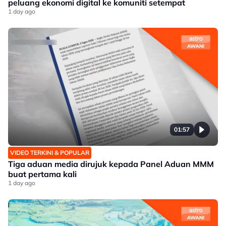
peluang ekonomi digital ke komuniti setempat
1 day ago
01:57
VIDEO TERKINI & POPULAR
Tiga aduan media dirujuk kepada Panel Aduan MMM
buat pertama kali
1 day ago