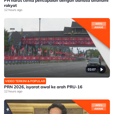
PH harus cerita pencapaian dengan bahasa difahami
rakyat
12 hours ago
02:07
VIDEO TERKINI & POPULAR
PRN 2026, isyarat awal ke arah PRU-16
12 hours ago