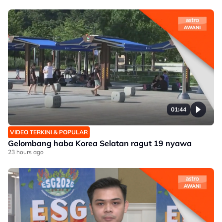
01:44
VIDEO TERKINI & POPULAR
Gelombang haba Korea Selatan ragut 19 nyawa
23 hours ago