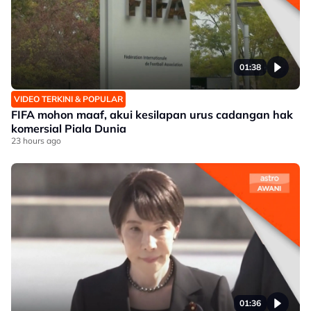
01:38
VIDEO TERKINI & POPULAR
FIFA mohon maaf, akui kesilapan urus cadangan hak
komersial Piala Dunia
23 hours ago
01:36