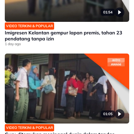
01:54
VIDEO TERKINI & POPULAR
Imigresen Kelantan gempur lapan premis, tahan 23
pendatang tanpa izin
1 day ago
01:05
VIDEO TERKINI & POPULAR