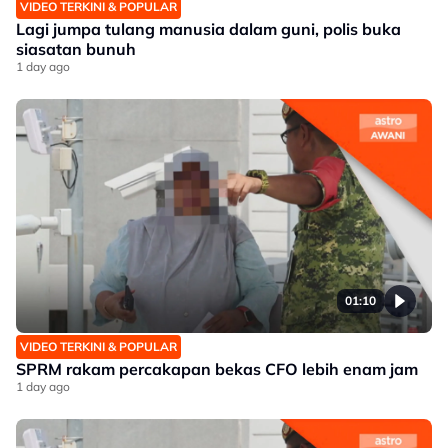
VIDEO TERKINI & POPULAR
Lagi jumpa tulang manusia dalam guni, polis buka
siasatan bunuh
1 day ago
01:10
VIDEO TERKINI & POPULAR
SPRM rakam percakapan bekas CFO lebih enam jam
1 day ago