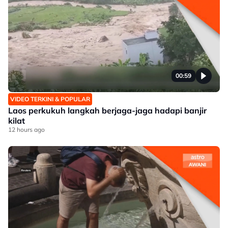
00:59
VIDEO TERKINI & POPULAR
Laos perkukuh langkah berjaga-jaga hadapi banjir
kilat
12 hours ago