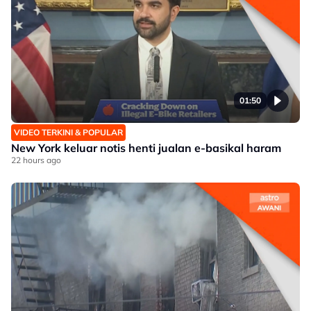
01:50
VIDEO TERKINI & POPULAR
New York keluar notis henti jualan e-basikal haram
22 hours ago