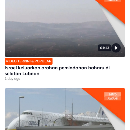
01:13
VIDEO TERKINI & POPULAR
Israel keluarkan arahan pemindahan baharu di
selatan Lubnan
1 day ago