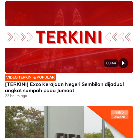
00:44
VIDEO TERKINI & POPULAR
[TERKINI] Exco Kerajaan Negeri Sembilan dijadual
angkat sumpah pada Jumaat
23 hours ago