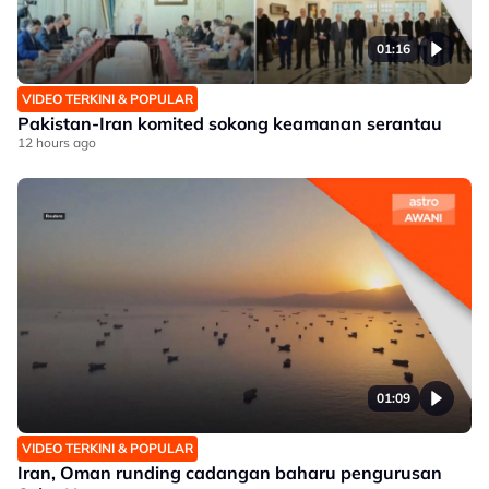
01:16
VIDEO TERKINI & POPULAR
Pakistan-Iran komited sokong keamanan serantau
12 hours ago
01:09
VIDEO TERKINI & POPULAR
Iran, Oman runding cadangan baharu pengurusan