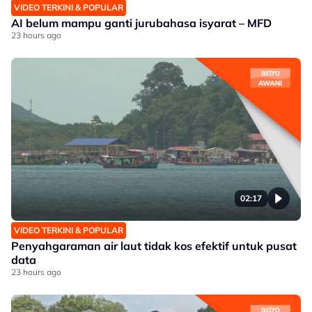
VIDEO TERKINI & POPULAR
AI belum mampu ganti jurubahasa isyarat – MFD
23 hours ago
02:17
VIDEO TERKINI & POPULAR
Penyahgaraman air laut tidak kos efektif untuk pusat
data
23 hours ago