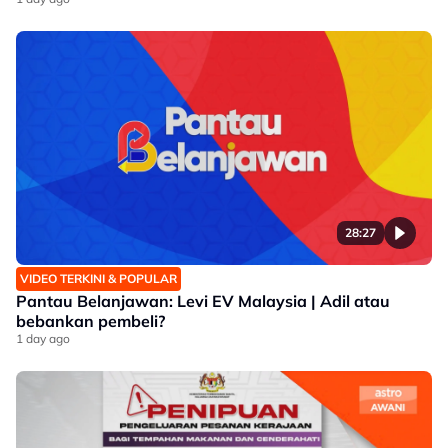
28:27
VIDEO TERKINI & POPULAR
Pantau Belanjawan: Levi EV Malaysia | Adil atau
bebankan pembeli?
1 day ago