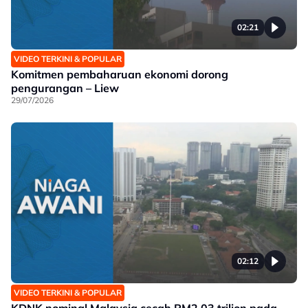
02:21
VIDEO TERKINI & POPULAR
Komitmen pembaharuan ekonomi dorong
pengurangan – Liew
29/07/2026
02:12
VIDEO TERKINI & POPULAR