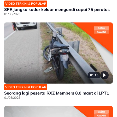
VIDEO TERKINI & POPULAR
SPR jangka kadar keluar mengundi capai 75 peratus
01/08/2026
01:15
VIDEO TERKINI & POPULAR
Seorang lagi peserta RXZ Members 8.0 maut di LPT1
01/08/2026