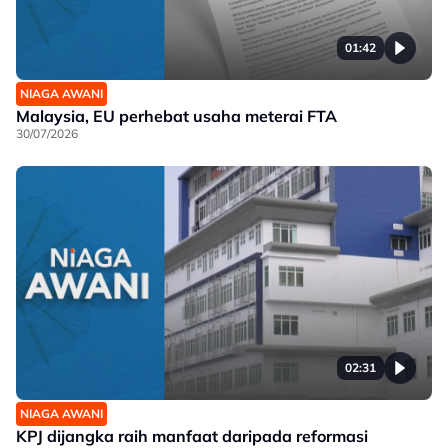
01:42
NIAGA AWANI
Malaysia, EU perhebat usaha meterai FTA
30/07/2026
02:31
NIAGA AWANI
KPJ dijangka raih manfaat daripada reformasi