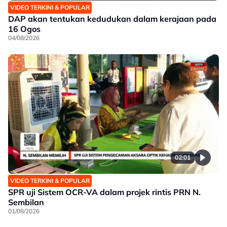
VIDEO TERKINI & POPULAR
DAP akan tentukan kedudukan dalam kerajaan pada
16 Ogos
04/08/2026
02:01
VIDEO TERKINI & POPULAR
SPR uji Sistem OCR-VA dalam projek rintis PRN N.
Sembilan
01/08/2026