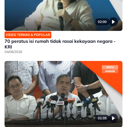
02:00
VIDEO TERKINI & POPULAR
70 peratus isi rumah tidak rasai kekayaan negara -
KRI
04/08/2026
01:35