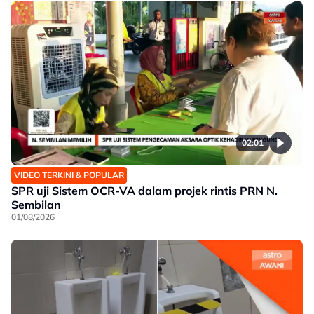
02:01
VIDEO TERKINI & POPULAR
SPR uji Sistem OCR-VA dalam projek rintis PRN N.
Sembilan
01/08/2026