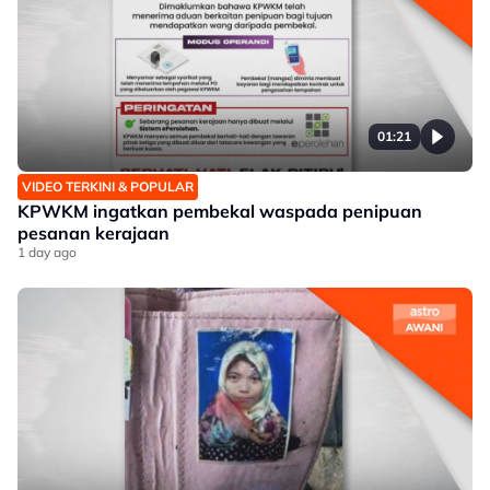
01:21
VIDEO TERKINI & POPULAR
KPWKM ingatkan pembekal waspada penipuan
pesanan kerajaan
1 day ago