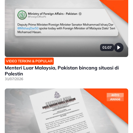
01:07
VIDEO TERKINI & POPULAR
Menteri Luar Malaysia, Pakistan bincang situasi di
Palestin
31/07/2026