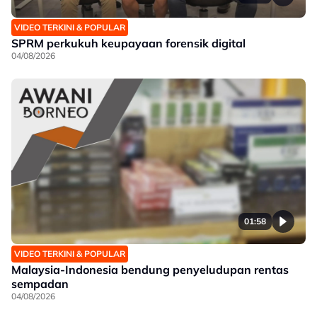
VIDEO TERKINI & POPULAR
SPRM perkukuh keupayaan forensik digital
04/08/2026
01:58
VIDEO TERKINI & POPULAR
Malaysia-Indonesia bendung penyeludupan rentas
sempadan
04/08/2026