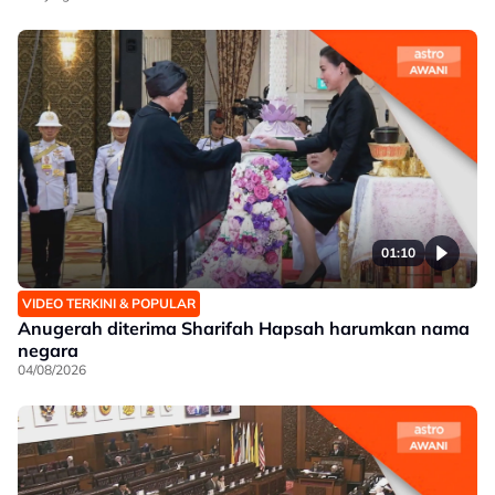
01:10
VIDEO TERKINI & POPULAR
Anugerah diterima Sharifah Hapsah harumkan nama
negara
04/08/2026