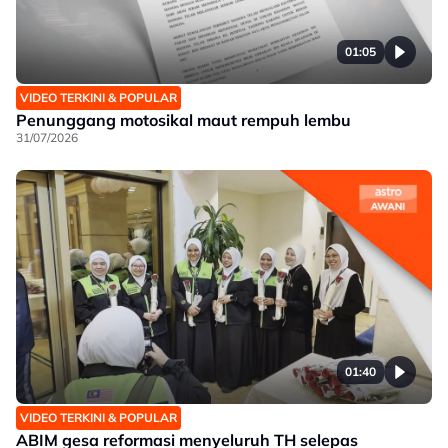
01:05
VIDEO TERKINI & POPULAR
Penunggang motosikal maut rempuh lembu
31/07/2026
01:40
VIDEO TERKINI & POPULAR
ABIM gesa reformasi menyeluruh TH selepas