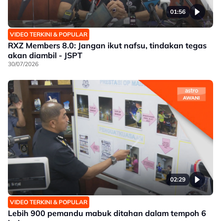
01:56
VIDEO TERKINI & POPULAR
RXZ Members 8.0: Jangan ikut nafsu, tindakan tegas
akan diambil - JSPT
30/07/2026
02:29
VIDEO TERKINI & POPULAR
Lebih 900 pemandu mabuk ditahan dalam tempoh 6