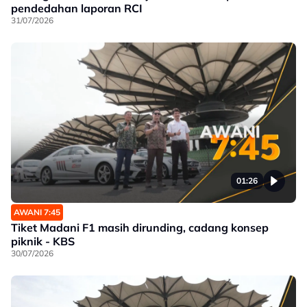
pendedahan laporan RCI
31/07/2026
01:26
AWANI 7:45
Tiket Madani F1 masih dirunding, cadang konsep
piknik - KBS
30/07/2026