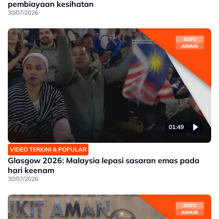
pembiayaan kesihatan
30/07/2026
01:49
VIDEO TERKINI & POPULAR
Glasgow 2026: Malaysia lepasi sasaran emas pada
hari keenam
30/07/2026