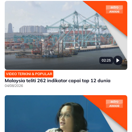
02:25
VIDEO TERKINI & POPULAR
Malaysia teliti 262 indikator capai top 12 dunia
04/08/2026