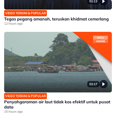
01:13
VIDEO TERKINI & POPULAR
Tegas pegang amanah, teruskan khidmat cemerlang
12 hours ago
02:17
VIDEO TERKINI & POPULAR
Penyahgaraman air laut tidak kos efektif untuk pusat
data
15 hours ago