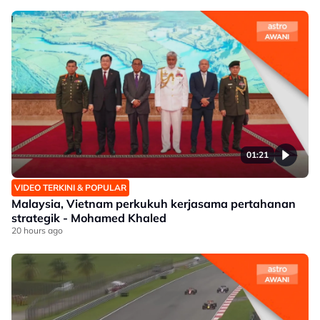
01:21
VIDEO TERKINI & POPULAR
Malaysia, Vietnam perkukuh kerjasama pertahanan
strategik - Mohamed Khaled
20 hours ago