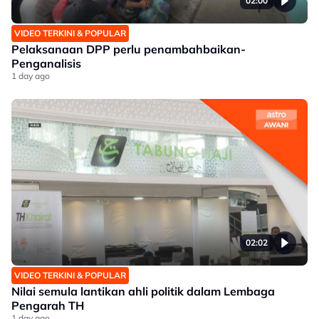
02:00
VIDEO TERKINI & POPULAR
Pelaksanaan DPP perlu penambahbaikan-
Penganalisis
1 day ago
02:02
VIDEO TERKINI & POPULAR
Nilai semula lantikan ahli politik dalam Lembaga
Pengarah TH
1 day ago