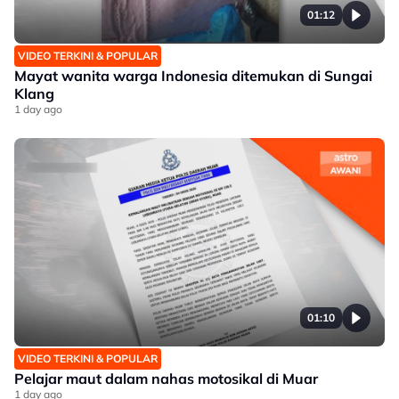
01:12
VIDEO TERKINI & POPULAR
Mayat wanita warga Indonesia ditemukan di Sungai
Klang
1 day ago
01:10
VIDEO TERKINI & POPULAR
Pelajar maut dalam nahas motosikal di Muar
1 day ago