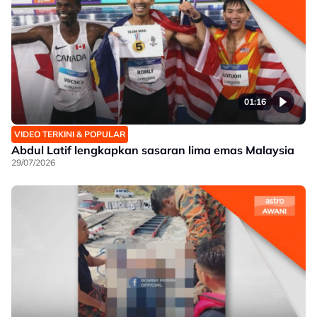
01:16
VIDEO TERKINI & POPULAR
Abdul Latif lengkapkan sasaran lima emas Malaysia
29/07/2026