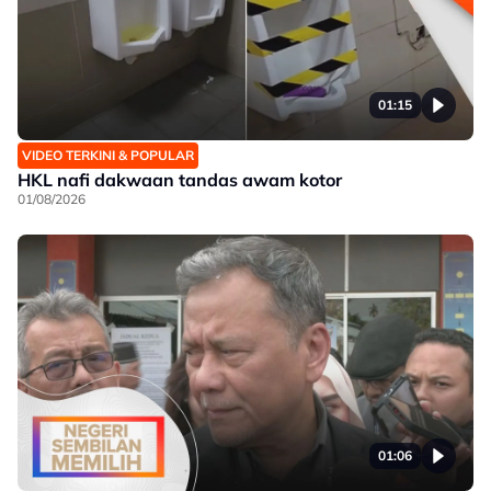
01:15
VIDEO TERKINI & POPULAR
HKL nafi dakwaan tandas awam kotor
01/08/2026
01:06