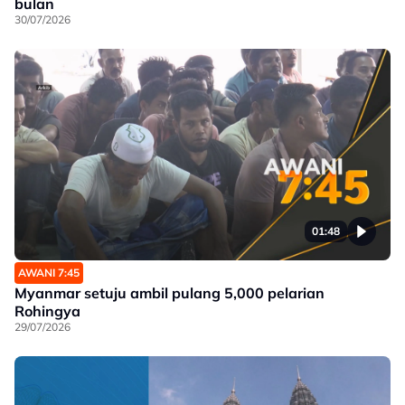
bulan
30/07/2026
01:48
AWANI 7:45
Myanmar setuju ambil pulang 5,000 pelarian
Rohingya
29/07/2026