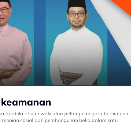
og keamanan
a apabila ribuan wakil dari pelbagai negara berhimpun
armonian sosial dan pembangunan belia dalam satu