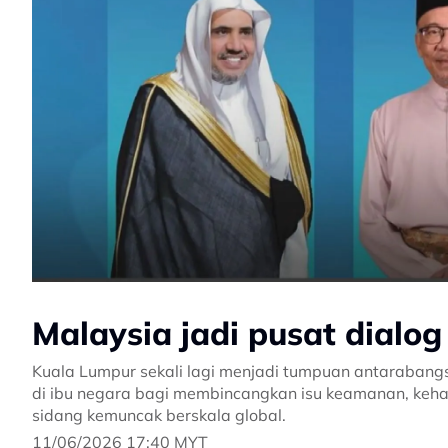
Malaysia jadi pusat dial
Kuala Lumpur sekali lagi menjadi tumpuan antarabangs
di ibu negara bagi membincangkan isu keamanan, keh
sidang kemuncak berskala global.
11/06/2026 17:40 MYT